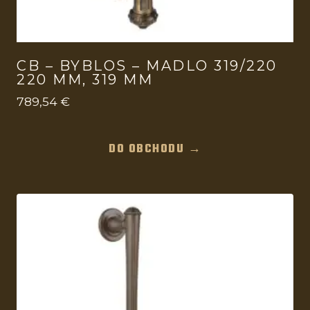
CB – BYBLOS – MADLO 319/220
220 MM, 319 MM
789,54
€
DO OBCHODU →