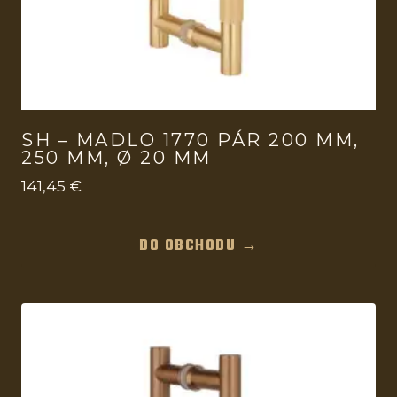
SH – MADLO 1770 PÁR 200 MM,
250 MM, Ø 20 MM
141,45
€
DO OBCHODU →