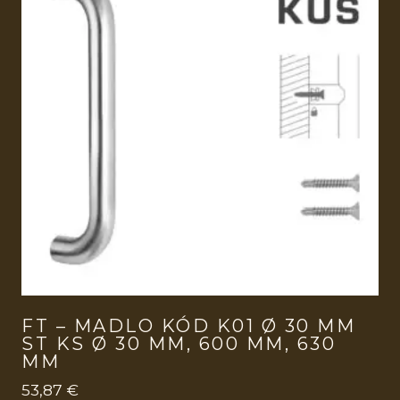
FT – MADLO KÓD K01 Ø 30 MM
ST KS Ø 30 MM, 600 MM, 630
MM
53,87
€