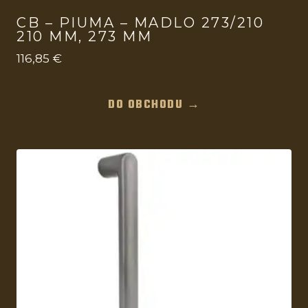
CB – PIUMA – MADLO 273/210
210 MM, 273 MM
116,85
€
DO OBCHODU →