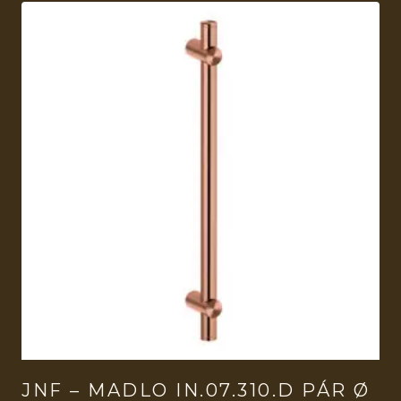
JNF – MADLO IN.07.310.D PÁR Ø