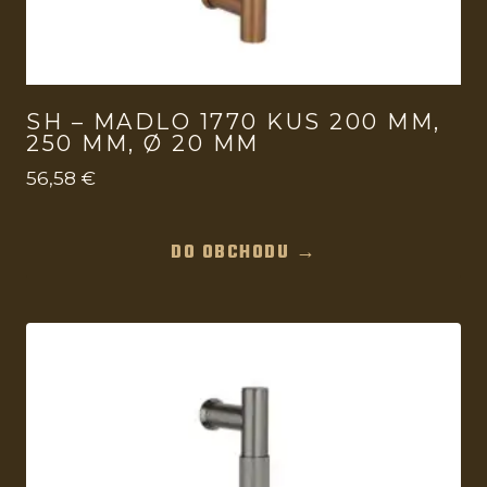
SH – MADLO 1770 KUS 200 MM,
250 MM, Ø 20 MM
56,58
€
DO OBCHODU →