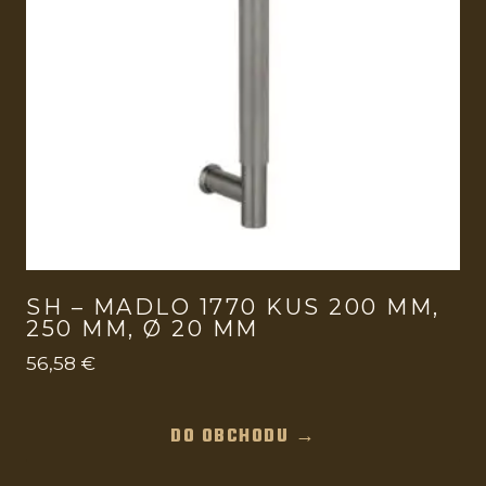
SH – MADLO 1770 KUS 200 MM,
250 MM, Ø 20 MM
56,58
€
DO OBCHODU →