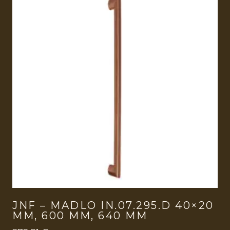
JNF – MADLO IN.07.295.D 40×20
MM, 600 MM, 640 MM