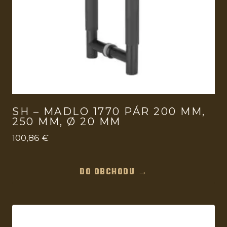
SH – MADLO 1770 PÁR 200 MM,
250 MM, Ø 20 MM
100,86
€
DO OBCHODU →