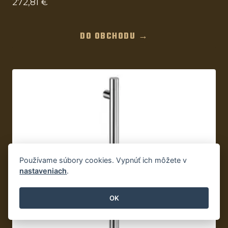
272,81
€
DO OBCHODU →
Používame súbory cookies. Vypnúť ich môžete v
nastaveniach
.
OK