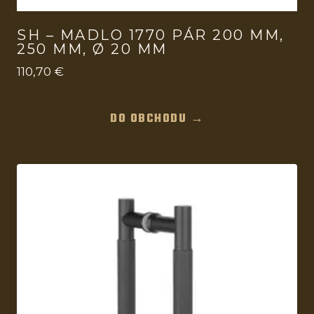
SH – MADLO 1770 PÁR 200 MM,
250 MM, Ø 20 MM
110,70
€
DO OBCHODU →