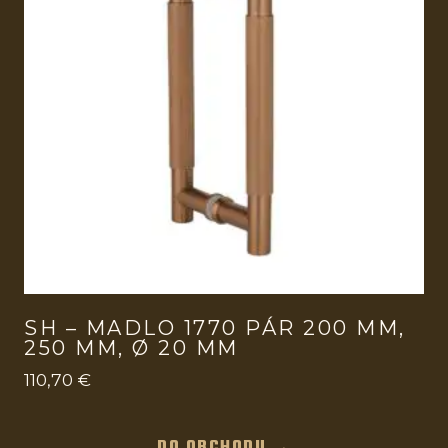
SH – MADLO 1770 PÁR 200 MM,
250 MM, Ø 20 MM
110,70
€