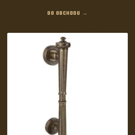
DO OBCHODU →