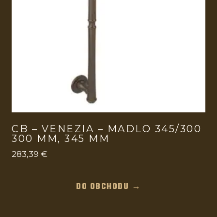
CB – VENEZIA – MADLO 345/300
300 MM, 345 MM
283,39
€
DO OBCHODU →