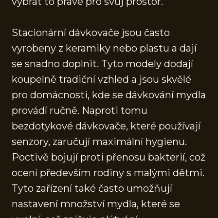
vybrat to pravé pro svůj prostor.
Stacionární dávkovače jsou často
vyrobeny z keramiky nebo plastu a dají
se snadno doplnit. Tyto modely dodají
koupelně tradiční vzhled a jsou skvělé
pro domácnosti, kde se dávkování mydla
provádí ručně. Naproti tomu
bezdotykové dávkovače, které používají
senzory, zaručují maximální hygienu.
Poctivě bojují proti přenosu bakterií, což
ocení především rodiny s malými dětmi.
Tyto zařízení také často umožňují
nastavení množství mydla, které se