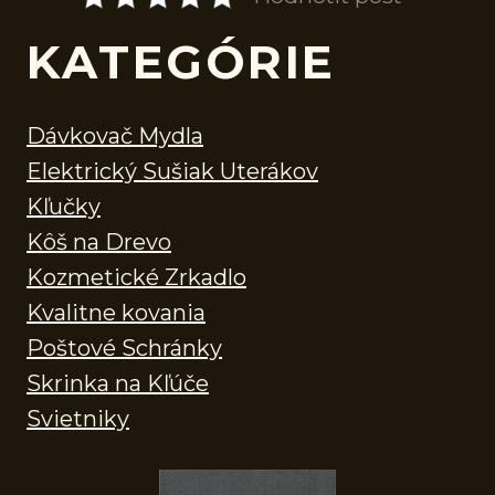
KATEGÓRIE
Dávkovač Mydla
Elektrický Sušiak Uterákov
Kľučky
Kôš na Drevo
Kozmetické Zrkadlo
Kvalitne kovania
Poštové Schránky
Skrinka na Kľúče
Svietniky