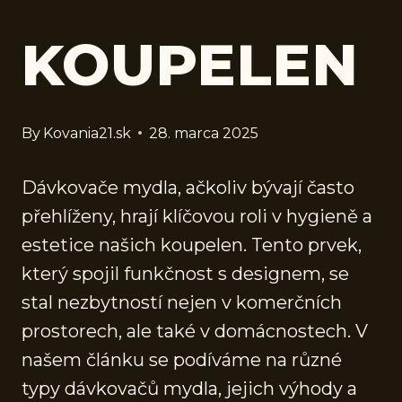
KOUPELEN
By
Kovania21.sk
28. marca 2025
Dávkovače mydla, ačkoliv bývají často
přehlíženy, hrají klíčovou roli v hygieně a
estetice našich koupelen. Tento prvek,
který spojil funkčnost s designem, se
stal nezbytností nejen v komerčních
prostorech, ale také v domácnostech. V
našem článku se podíváme na různé
typy dávkovačů mydla, jejich výhody a