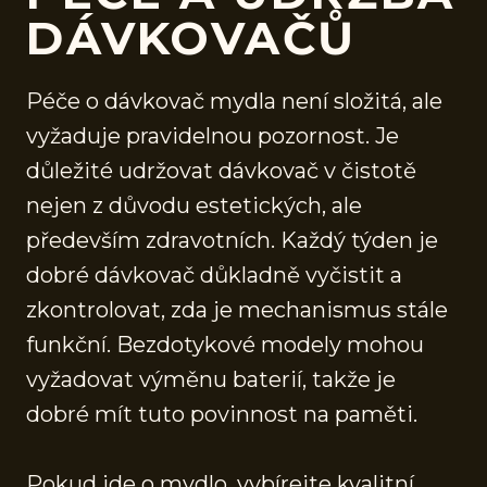
DÁVKOVAČŮ
Péče o dávkovač mydla není složitá, ale
vyžaduje pravidelnou pozornost. Je
důležité udržovat dávkovač v čistotě
nejen z důvodu estetických, ale
především zdravotních. Každý týden je
dobré dávkovač důkladně vyčistit a
zkontrolovat, zda je mechanismus stále
funkční. Bezdotykové modely mohou
vyžadovat výměnu baterií, takže je
dobré mít tuto povinnost na paměti.
Pokud jde o mydlo, vybírejte kvalitní