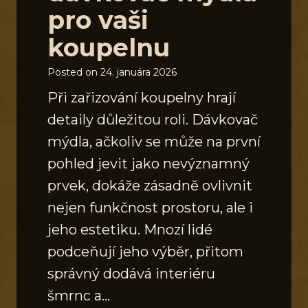
pro vaši
koupelnu
Posted on
24. januára 2026
Při zařizování koupelny hrají
detaily důležitou roli. Dávkovač
mýdla, ačkoliv se může na první
pohled jevit jako nevýznamný
prvek, dokáže zásadně ovlivnit
nejen funkčnost prostoru, ale i
jeho estetiku. Mnozí lidé
podceňují jeho výběr, přitom
správný dodává interiéru
šmrnc a…