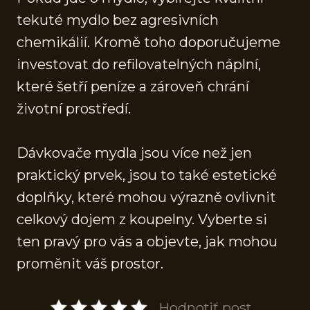
tekuté mydlo bez agresivních
chemikálií. Kromě toho doporučujeme
investovat do refilovatelných náplní,
které šetří peníze a zároveň chrání
životní prostředí.
Dávkovače mydla jsou více než jen
praktický prvek, jsou to také estetické
doplňky, které mohou výrazně ovlivnit
celkový dojem z koupelny. Vyberte si
ten pravý pro vás a objevte, jak mohou
proměnit váš prostor.
Hodnotiť post