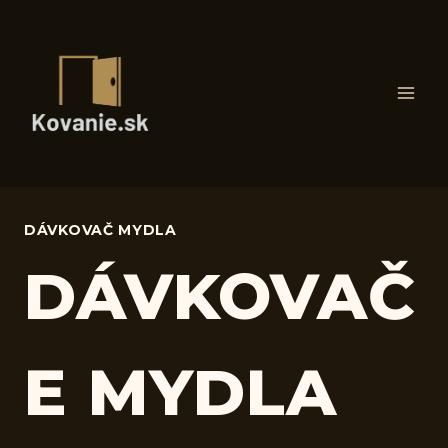
Skip
to
content
DÁVKOVAČ MYDLA
DÁVKOVAČ
E MYDLA