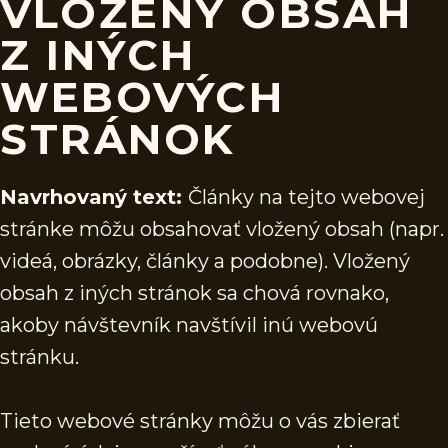
VLOŽENÝ OBSAH
Z INÝCH
WEBOVÝCH
STRÁNOK
Navrhovaný text:
Články na tejto webovej
stránke môžu obsahovať vložený obsah (napr.
videá, obrázky, články a podobne). Vložený
obsah z iných stránok sa chová rovnako,
akoby návštevník navštívil inú webovú
stránku.
Tieto webové stránky môžu o vás zbierať