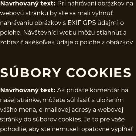
Navrhovaný text:
Pri nahrávaní obrázkov na
webovú stránku by ste sa mali vyhnúť
nahrávaniu obrázkov s EXIF GPS údajmi o
polohe. Návštevníci webu môžu stiahnuť a
zobraziť akékoľvek údaje o polohe z obrázkov.
SÚBORY COOKIES
Navrhovaný text:
Ak pridáte komentár na
našej stránke, môžete súhlasiť s uložením
vášho mena, e-mailovej adresy a webovej
stránky do súborov cookies. Je to pre vaše
pohodlie, aby ste nemuseli opätovne vypĺňať