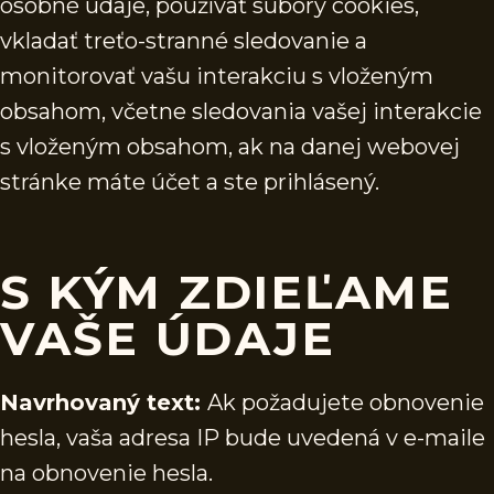
osobné údaje, používať súbory cookies,
vkladať treťo-stranné sledovanie a
monitorovať vašu interakciu s vloženým
obsahom, včetne sledovania vašej interakcie
s vloženým obsahom, ak na danej webovej
stránke máte účet a ste prihlásený.
S KÝM ZDIEĽAME
VAŠE ÚDAJE
Navrhovaný text:
Ak požadujete obnovenie
hesla, vaša adresa IP bude uvedená v e-maile
na obnovenie hesla.