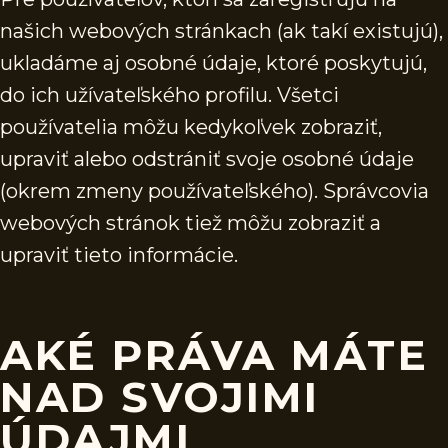
našich webových stránkach (ak takí existujú),
ukladáme aj osobné údaje, ktoré poskytujú,
do ich užívateľského profilu. Všetci
používatelia môžu kedykoľvek zobraziť,
upraviť alebo odstrániť svoje osobné údaje
(okrem zmeny používateľského). Správcovia
webových stránok tiež môžu zobraziť a
upraviť tieto informácie.
AKÉ PRÁVA MÁTE
NAD SVOJIMI
ÚDAJMI