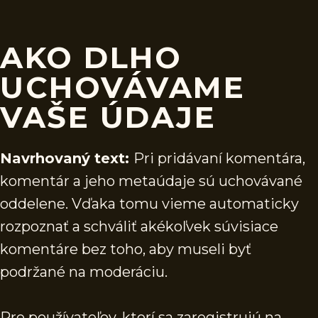
AKO DLHO
UCHOVÁVAME
VAŠE ÚDAJE
Navrhovaný text:
Pri pridávaní komentára,
komentár a jeho metaúdaje sú uchovávané
oddelene. Vďaka tomu vieme automaticky
rozpoznať a schváliť akékoľvek súvisiace
komentáre bez toho, aby museli byť
podržané na moderáciu.
Pre používateľov, ktorí sa zaregistrujú na