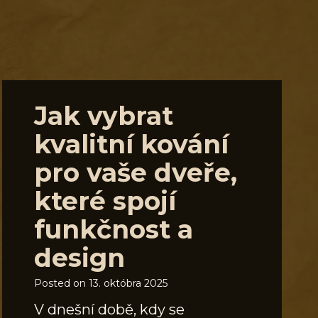
Jak vybrat
kvalitní kování
pro vaše dveře,
které spojí
funkčnost a
design
Posted on
13. októbra 2025
V dnešní době, kdy se