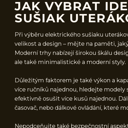
JAK VYBRAT IDE
SUŠIAK UTERÁK
Při výběru elektrického sušiaku uterákov 
velikost a design – mějte na paměti, jaký
Moderní trhy nabízejí širokou škálu desi
ale také minimalistické a moderní styly.
Důležitým faktorem je také výkon a kapa
více ručníků najednou, hledejte modely 
efektivně osušit více kusů najednou. Dál
časovač, nebo dálkové ovládání, které mo
Nepodceňujte také bezpečnostní aspekt