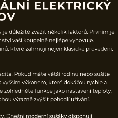
ÁLNÍ ELEKTRICKÝ
OV
je důležité zvážit několik faktorů. Prvním je
 styl vaší koupelně nejlépe vyhovuje.
gnů, které zahrnují nejen klasické provedení,
cita. Pokud máte větší rodinu nebo sušíte
s vyšším výkonem, které dokážou rychle a
e zohledněte funkce jako nastavení teploty,
hou výrazně zvýšit pohodlí užívání.
y. Dnešní moderní sušáky disponují