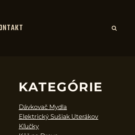
ONTAKT
KATEGÓRIE
Dávkovač Mydla
Elektrický Sušiak Uterákov
Kľučky