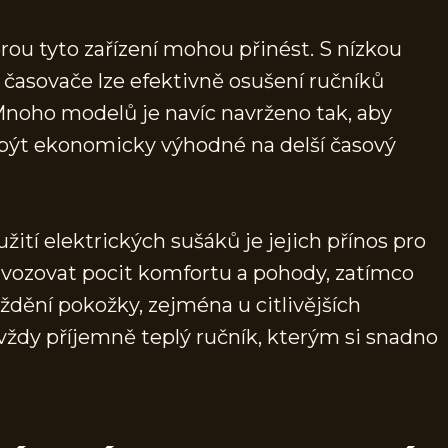
rou tyto zařízení mohou přinést. S nízkou
časovače lze efektivně osušení ručníků
. Mnoho modelů je navíc navrženo tak, aby
 být ekonomicky výhodné na delší časový
ití elektrických sušáků je jejich přínos pro
vozovat pocit komfortu a pohody, zatímco
dění pokožky, zejména u citlivějších
vždy příjemně teplý ručník, kterým si snadno