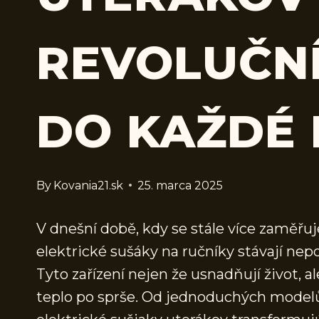
REVOLUČN
DO KAŽDÉ
By
Kovania21.sk
25. marca 2025
V dnešní době, kdy se stále více zaměřu
elektrické sušáky na ručníky stávají ne
Tyto zařízení nejen že usnadňují život, a
teplo po sprše. Od jednoduchých modelů