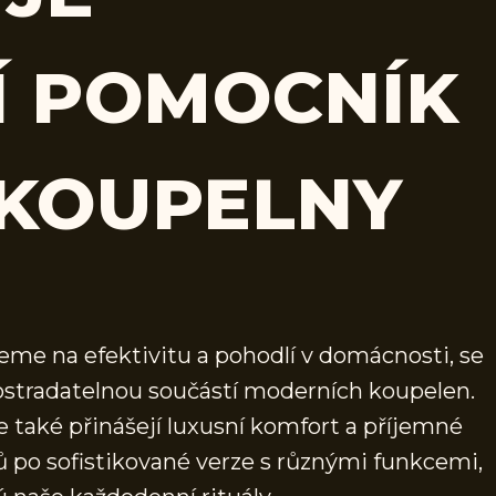
Í POMOCNÍK
 KOUPELNY
jeme na efektivitu a pohodlí v domácnosti, se
postradatelnou součástí moderních koupelen.
le také přinášejí luxusní komfort a příjemné
 po sofistikované verze s různými funkcemi,