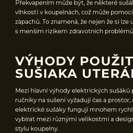
Překvapením může být, že některé sušáky
vlhkosti v koupelnách, což může pomoci 
zápachů. To znamená, že nejen že si lze už
s menším rizikem zdravotních problémů 
VÝHODY POUŽIT
SUŠIAKA UTER
Mezi hlavní výhody elektrických sušáků pa
ručníky na sušení vyžadují čas a prostor
elektrické sušáky fungují mnohem rychle
vybírat mezi různými velikostmi a desig
stylu koupelny.