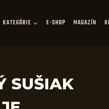
KATEGÓRIE
E-SHOP
MAGAZÍN
K
Ý SUŠIAK
JE