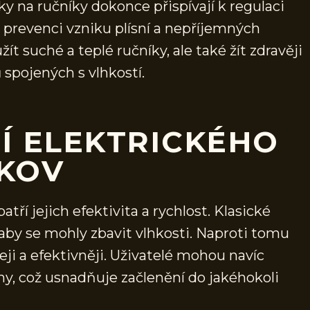
 na ručníky dokonce přispívají k regulaci
prevenci vzniku plísní a nepříjemných
ít suché a teplé ručníky, ale také žít zdravěji
spojených s vlhkostí.
Í ELEKTRICKÉHO
ÁKOV
tří jejich efektivita a rychlost. Klasické
, aby se mohly zbavit vlhkosti. Naproti tomu
ji a efektivněji. Uživatelé mohou navíc
ny, což usnadňuje začlenění do jakéhokoli