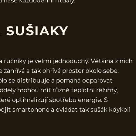
 naše každodenní rituály.
 SUŠIAKY
a ručníky je velmi jednoduchý. Většina z nich
e zahřívá a tak ohřívá prostor okolo sebe.
plo se distribuuje a pomáhá odpařovat
modely mohou mít různé teplotní režimy,
teré optimalizují spotřebu energie. S
jit smartphone a ovládat tak sušák kdykoli