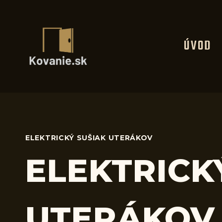
Skip
to
content
ÚVOD
ELEKTRICKÝ SUŠIAK UTERÁKOV
ELEKTRICK
UTERÁKOV 