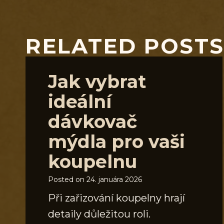
RELATED POST
Jak vybrat
ideální
dávkovač
mýdla pro vaši
koupelnu
Posted on
24. januára 2026
Při zařizování koupelny hrají
detaily důležitou roli.