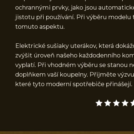
ochrannými prvky, jako jsou automatické 
jistotu při používání. Při výběru model
tomuto aspektu.
Elektrické sušiaky uterákov, která doká
zvýšit úroveň našeho každodenního komfor
vyplatí. Při vhodném výběru se stanou n
doplňkem vaší koupelny. Přijměte výzvu 
které tyto moderní spotřebiče přinášejí.