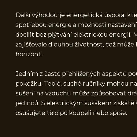
Další výhodou je energetická úspora, kte
spotřebou energie a možností nastavení 
docílit bez plýtvání elektrickou energií
zajišťovalo dlouhou životnost, což může
horizont.
Jedním z často přehlížených aspektů použ
pokožku. Teplé, suché ručníky mohou na
sušení na vzduchu může způsobovat dráž
jedinců. S elektrickým sušákem získáte 
osušujete tělo po koupeli nebo sprše.