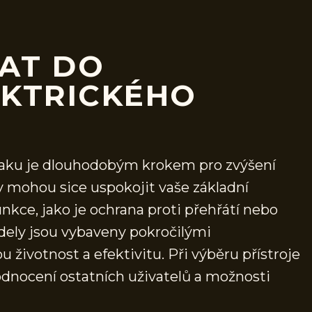
AT DO
EKTRICKÉHO
šiaku je dlouhodobým krokem pro zvýšení
 mohou sice uspokojit vaše základní
nkce, jako je ochrana proti přehřátí nebo
odely jsou vybaveny pokročilými
 životnost a efektivitu. Při výběru přístroje
odnocení ostatních uživatelů a možnosti