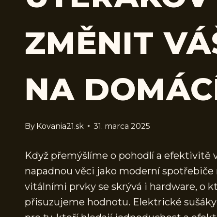
ZMĚNIT VÁ
NA DOMÁC
By
Kovania21.sk
31. marca 2025
Když přemýšlíme o pohodlí a efektivitě 
napadnou věci jako moderní spotřebiče 
vitálními prvky se skrývá i hardware, 
přisuzujeme hodnotu. Elektrické sušáky