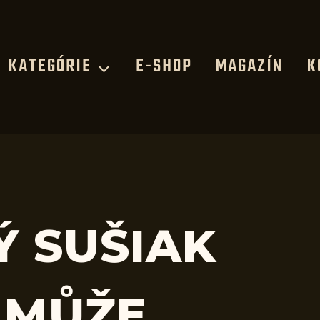
KATEGÓRIE
E-SHOP
MAGAZÍN
K
Ý SUŠIAK
 MŮŽE