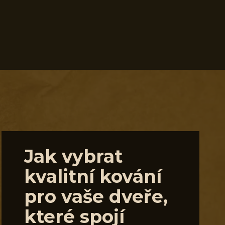
Jak vybrat
kvalitní kování
pro vaše dveře,
které spojí