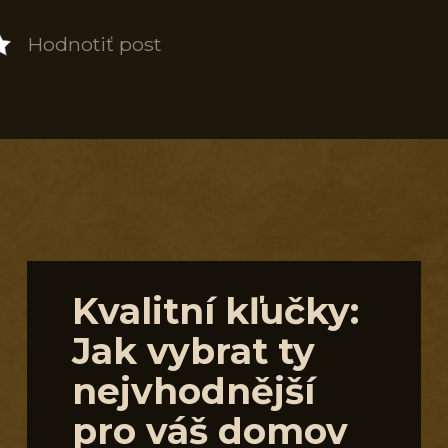
Hodnotiť post
S
Kvalitní kľučky:
Jak vybrat ty
nejvhodnější
pro váš domov