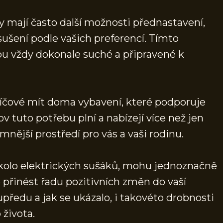
y mají často další možnosti přednastavení,
sušení podle vašich preferencí. Tímto
ou vždy dokonale suché a připravené k
líčové mít doma vybavení, které podporuje
ov tuto potřebu plní a nabízejí více než jen
emnější prostředí pro vás a vaši rodinu.
kolo elektrických sušáků, mohu jednoznačně
e přinést řadu pozitivních změn do vaší
předu a jak se ukázalo, i takovéto drobnosti
 života.