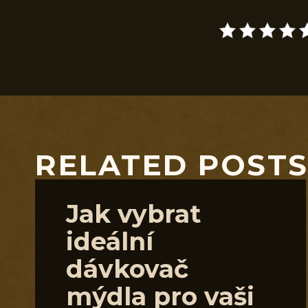
RELATED POST
Jak vybrat
ideální
dávkovač
mýdla pro vaši