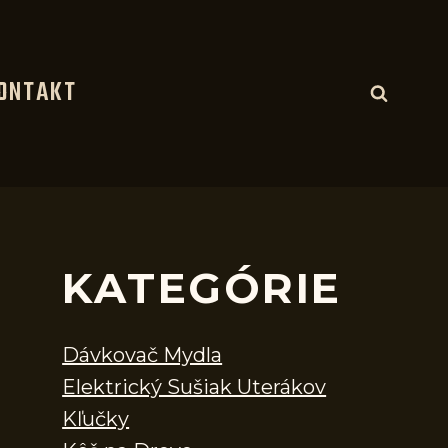
ONTAKT
KATEGÓRIE
Dávkovač Mydla
Elektrický Sušiak Uterákov
Kľučky