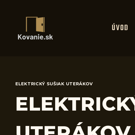
Skip
to
content
ÚVOD
ELEKTRICKÝ SUŠIAK UTERÁKOV
ELEKTRICK
UTERÁKOV