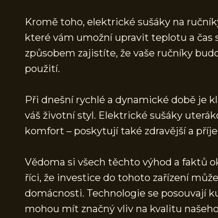
Kromě toho, elektrické sušáky na ručník
které vám umožní upravit teplotu a čas 
způsobem zajistíte, že vaše ručníky bud
použití.
Při dnešní rychlé a dynamické době je k
váš životní styl. Elektrické sušáky uterák
komfort – poskytují také zdravější a příj
Vědoma si všech těchto výhod a faktů o
říci, že investice do tohoto zařízení můž
domácnosti. Technologie se posouvají ku
mohou mít značný vliv na kvalitu našeho