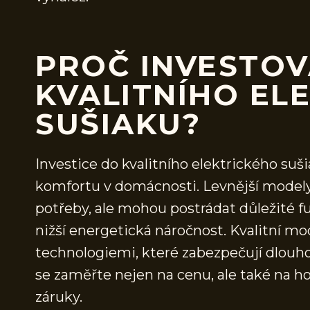
PROČ INVESTOV
KVALITNÍHO EL
SUŠIAKU?
Investice do kvalitního elektrického su
komfortu v domácnosti. Levnější modely
potřeby, ale mohou postrádat důležité fu
nižší energetická náročnost. Kvalitní m
technologiemi, které zabezpečují dlouhou
se zaměřte nejen na cenu, ale také na h
záruky.