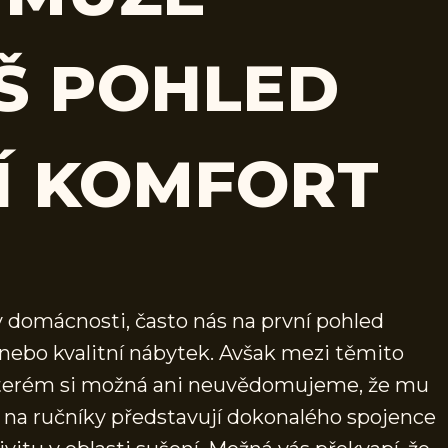
Š POHLED
Í KOMFORT
v domácnosti, často nás na první pohled
nebo kvalitní nábytek. Avšak mezi těmito
o kterém si možná ani neuvědomujeme, že mu
 na ručníky představují dokonalého spojence