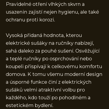
Pravidelné otření vlhkých skvrn a
usazenin zajistí nejen hygienu, ale také
ochranu proti korozi.
Vysoká přidaná hodnota, kterou
elektrické sušáky na ručníky nabízejí,
sahá daleko za pouhé sušení. Osvěžující
a teplé ručníky po osprchování nebo
koupeli přispívají k celkovému komfortu
domova. K tomu všemu moderní design
a úsporné funkce činí z elektrických
sušáků velmi atraktivní volbu pro
každého, kdo touží po pohodlném a
estetickém bydlení.