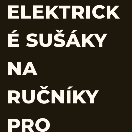
ELEKTRICK
É SUŠÁKY
NA
RUČNÍKY
PRO