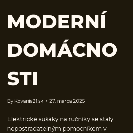
MODERNÍ
DOMÁCNO
STI
By
Kovania21.sk
27. marca 2025
Elektrické sušáky na ručníky se staly
nepostradatelným pomocníkem v