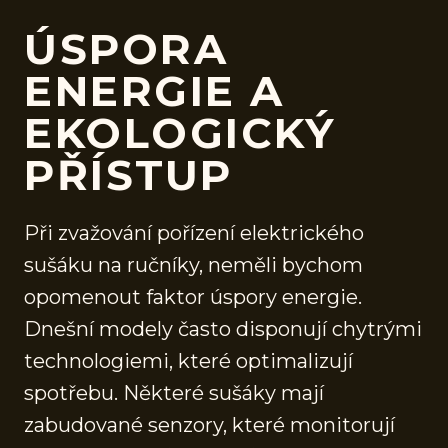
ÚSPORA
ENERGIE A
EKOLOGICKÝ
PŘÍSTUP
Při zvažování pořízení elektrického
sušáku na ručníky, neměli bychom
opomenout faktor úspory energie.
Dnešní modely často disponují chytrými
technologiemi, které optimalizují
spotřebu. Některé sušáky mají
zabudované senzory, které monitorují