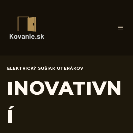
Skip
to
content
ELEKTRICKÝ SUŠIAK UTERÁKOV
INOVATIVN
Í