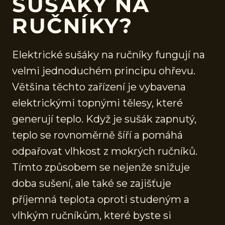
SUŠÁKY NA
RUČNÍKY?
Elektrické sušáky na ručníky fungují na
velmi jednoduchém principu ohřevu.
Většina těchto zařízení je vybavena
elektrickými topnými tělesy, které
generují teplo. Když je sušák zapnutý,
teplo se rovnoměrně šíří a pomáhá
odpařovat vlhkost z mokrých ručníků.
Tímto způsobem se nejenže snižuje
doba sušení, ale také se zajišťuje
příjemná teplota oproti studeným a
vlhkým ručníkům, které byste si