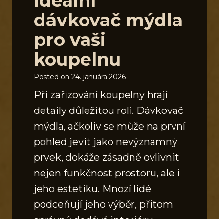
ideální
dávkovač mýdla
pro vaši
koupelnu
Posted on
24. januára 2026
Při zařizování koupelny hrají
detaily důležitou roli. Dávkovač
mýdla, ačkoliv se může na první
pohled jevit jako nevýznamný
prvek, dokáže zásadně ovlivnit
nejen funkčnost prostoru, ale i
jeho estetiku. Mnozí lidé
podceňují jeho výběr, přitom