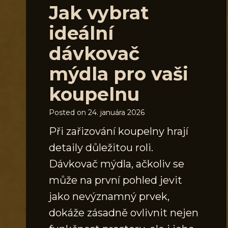
Jak vybrat
ideální
dávkovač
mýdla pro vaši
koupelnu
Posted on
24. januára 2026
Při zařizování koupelny hrají
detaily důležitou roli.
Dávkovač mýdla, ačkoliv se
může na první pohled jevit
jako nevýznamný prvek,
dokáže zásadně ovlivnit nejen