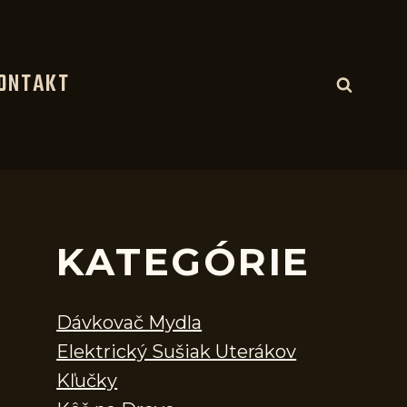
ONTAKT
KATEGÓRIE
Dávkovač Mydla
Elektrický Sušiak Uterákov
Kľučky