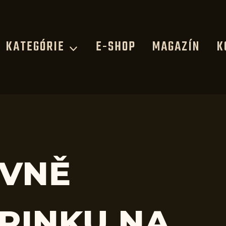
KATEGÓRIE
E-SHOP
MAGAZÍN
K
IVNĚ
RINKU NA