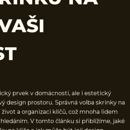
VAŠI
ST
ický prvek v domácnosti, ale i estetický
ý design prostoru. Správná volba skrinky na
život a organizaci klíčů, což mnoha lidem
ledáním. V tomto článku si přiblížíme, jaké