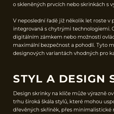
o skleněných prvcích nebo skrinkách s v
V neposlední řadě již několik let roste v p
integrovaná s chytrými technologiemi. Ch
digitálním zámkem nebo možností ovládán
maximální bezpečnost a pohodlí. Tyto m
designových variantách vhodných pro kaž
STYL A DESIGN 
Design skrinky na klíče může výrazně ovl
trhu široká škála stylů, které mohou usp
dřevěných skříněk, přes minimalistické 