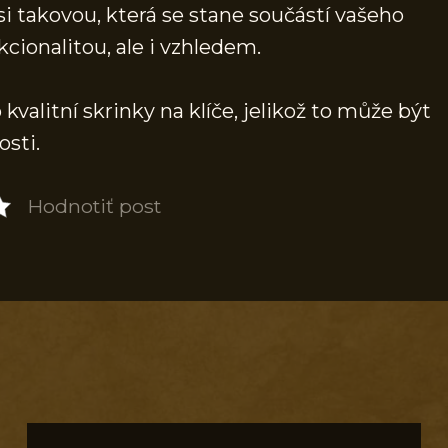
si takovou, která se stane součástí vašeho
cionalitou, ale i vzhledem.
valitní skrinky na klíče, jelikož to může být
osti.
Hodnotiť post
S