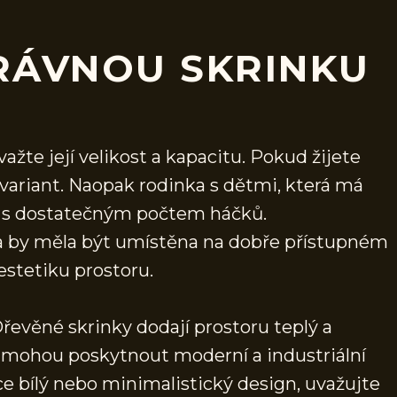
RÁVNOU SKRINKU
važte její velikost a kapacitu. Pokud žijete
variant. Naopak rodinka s dětmi, která má
ňky s dostatečným počtem háčků.
a by měla být umístěna na dobře přístupném
estetiku prostoru.
řevěné skrinky dodají prostoru teplý a
y mohou poskytnout moderní a industriální
 bílý nebo minimalistický design, uvažujte