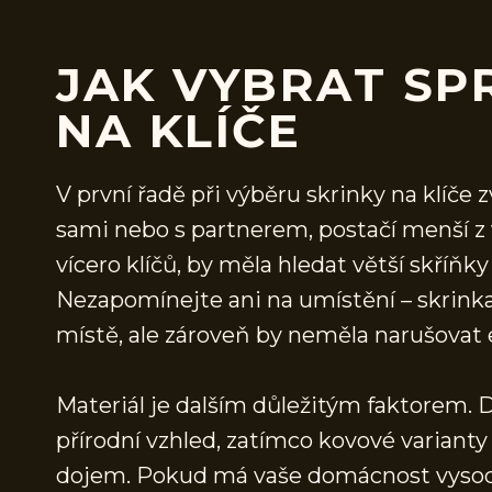
JAK VYBRAT SP
NA KLÍČE
V první řadě při výběru skrinky na klíče z
sami nebo s partnerem, postačí menší z 
vícero klíčů, by měla hledat větší skří
Nezapomínejte ani na umístění – skrink
místě, ale zároveň by neměla narušovat 
Materiál je dalším důležitým faktorem. D
přírodní vzhled, zatímco kovové variant
dojem. Pokud má vaše domácnost vysoce