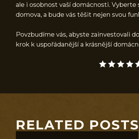
ale i osobnost vaší domácnosti. Vyberte 
domova, a bude vás těšit nejen svou funk
Povzbudíme vás, abyste zainvestovali do k
krok k uspořádanější a krásnější domácn
RELATED POST