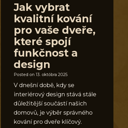
Jak vybrat
kvalitní kování
pro vaše dveře,
které spojí
funkčnost a
design
Posted on
13. októbra 2025
V dnešní době, kdy se
interiérový design stává stále
důležitější součástí našich
domovů, je výběr správného
kování pro dveře klíčový.