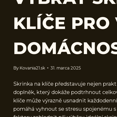
KLÍČE PRO 
DOMÁCNO
By
Kovania21.sk
31. marca 2025
Skrinka na klíče představuje nejen prakt
doplněk, který dokáže podtrhnout celkov
klíče může výrazně usnadnit každodenní 
pomáhá vyhnout se stresu spojenému s h