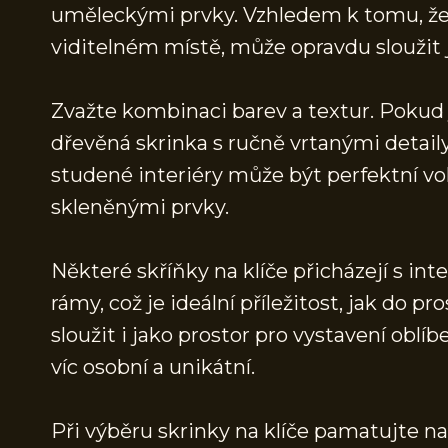
uměleckými prvky. Vzhledem k tomu, že 
viditelném místě, může opravdu sloužit j
Zvažte kombinaci barev a textur. Pokud j
dřevěná skrinka s ručně vrtanými detai
studené interiéry může být perfektní vo
skleněnými prvky.
Některé skříňky na klíče přicházejí s i
rámy, což je ideální příležitost, jak do 
sloužit i jako prostor pro vystavení oblíb
víc osobní a unikátní.
Při výběru skrinky na klíče pamatujte na