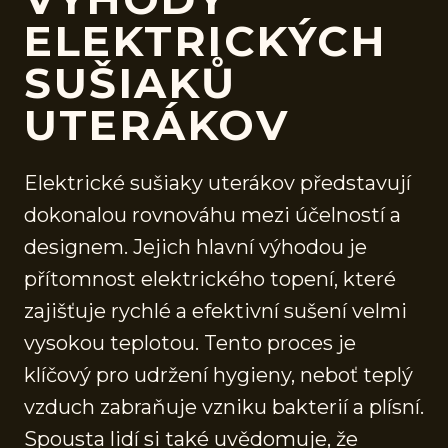
ELEKTRICKÝCH
SUŠIAKŮ
UTERÁKOV
Elektrické sušiaky uterákov představují
dokonalou rovnováhu mezi účelností a
designem. Jejich hlavní výhodou je
přítomnost elektrického topení, které
zajišťuje rychlé a efektivní sušení velmi
vysokou teplotou. Tento proces je
klíčový pro udržení hygieny, neboť teplý
vzduch zabraňuje vzniku bakterií a plísní.
Spousta lidí si také uvědomuje, že