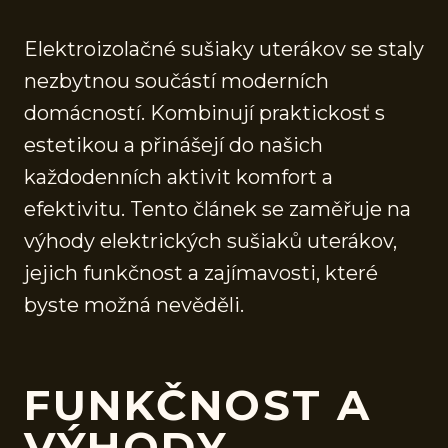
Elektroizolačné sušiaky uterákov se staly
nezbytnou součástí moderních
domácností. Kombinují praktickosť s
estetikou a přinášejí do našich
každodenních aktivit komfort a
efektivitu. Tento článek se zaměřuje na
výhody elektrických sušiaků uterákov,
jejich funkčnost a zajímavosti, které
byste možná nevěděli.
FUNKČNOST A
VÝHODY