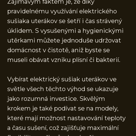
Zajímavým faktem je, že díky
pravidelnému využívání elektrického
sušiaka uterákov se šetří i čas strávený
úklidem. S vysušenými a hygienickými
utěrkami můžete jednoduše udržovat
domácnost v čistotě, aniž byste se
museli obávat vzniku plísní či bakterií.
Vybírat elektrický sušiak uterákov ve
světle všech těchto výhod se ukazuje
jako rozumná investice. Skvělým
krokem je také podívat se na modely,
které mají možnost nastavování teploty
a času sušení, což zajišťuje maximální