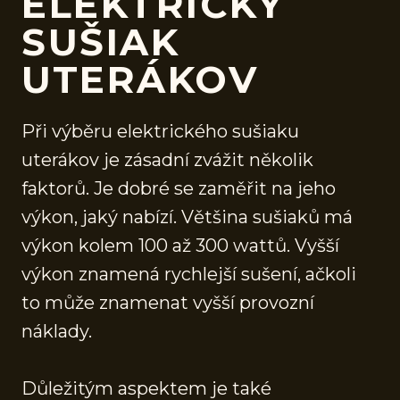
ELEKTRICKÝ
SUŠIAK
UTERÁKOV
Při výběru elektrického sušiaku
uterákov je zásadní zvážit několik
faktorů. Je dobré se zaměřit na jeho
výkon, jaký nabízí. Většina sušiaků má
výkon kolem 100 až 300 wattů. Vyšší
výkon znamená rychlejší sušení, ačkoli
to může znamenat vyšší provozní
náklady.
Důležitým aspektem je také