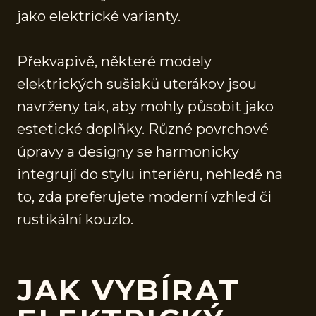
jako elektrické varianty.
Překvapivě, některé modely
elektrických sušiaků uterákov jsou
navrženy tak, aby mohly působit jako
estetické doplňky. Různé povrchové
úpravy a designy se harmonicky
integrují do stylu interiéru, nehledě na
to, zda preferujete moderní vzhled či
rustikální kouzlo.
JAK VYBÍRAT