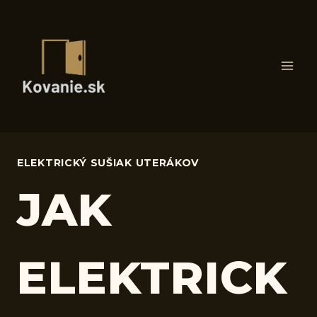
Skip
to
content
ELEKTRICKÝ SUŠIAK UTERÁKOV
JAK
ELEKTRICK