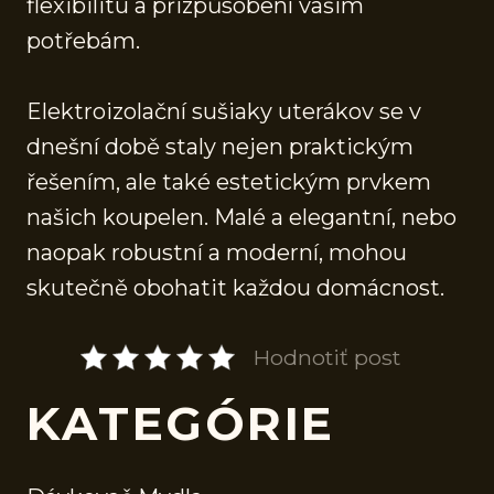
flexibilitu a přizpůsobení vašim
potřebám.
Elektroizolační sušiaky uterákov se v
dnešní době staly nejen praktickým
řešením, ale také estetickým prvkem
našich koupelen. Malé a elegantní, nebo
naopak robustní a moderní, mohou
skutečně obohatit každou domácnost.
Hodnotiť post
KATEGÓRIE