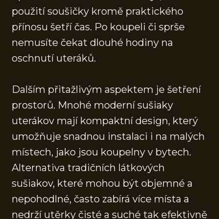
použití soušičky kromě praktického
přínosu šetří čas. Po koupeli či sprše
nemusíte čekat dlouhé hodiny na
oschnutí uteráků.
Dalším přitažlivým aspektem je šetření
prostorů. Mnohé moderní sušiaky
uterákov mají kompaktní design, který
umožňuje snadnou instalaci i na malých
místech, jako jsou koupelny v bytech.
Alternativa tradičních látkových
sušiakov, které mohou být objemné a
nepohodlné, často zabírá více místa a
nedrží utěrky čisté a suché tak efektivně