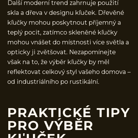
Další moderní trend zahrnuje použití
skla a dřeva v designu kľuček. Dřevěné
kľučky mohou poskytnout příjemný a
teplý pocit, zatímco skleněné kľučky
mohou vnášet do místnosti více světla a
opticky ji zvětšovat. Nezapomínejte
však na to, že výběr kľučky by měl
reflektovat celkový styl vašeho domova –
od industriálního po rustikální.
PRAKTICKÉ TIPY
PRO VÝBĚR