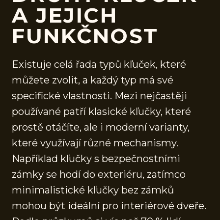
A JEJICH
FUNKČNOST
Existuje celá řada typů kľuček, které
můžete zvolit, a každý typ má své
specifické vlastnosti. Mezi nejčastěji
používané patří klasické kľučky, které
prostě otáčíte, ale i moderní varianty,
které využívají různé mechanismy.
Například kľučky s bezpečnostními
zámky se hodí do exteriéru, zatímco
minimalistické kľučky bez zámků
mohou být ideální pro interiérové dveře.