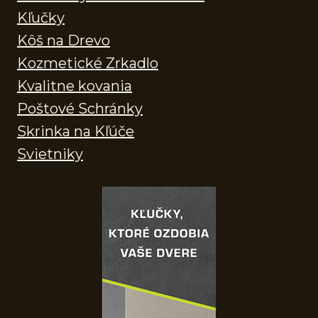
Kľučky
Kôš na Drevo
Kozmetické Zrkadlo
Kvalitne kovania
Poštové Schránky
Skrinka na Kľúče
Svietniky