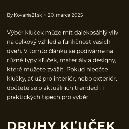
By
Kovania21.sk
20. marca 2025
Výběr kľuček může mít dalekosáhlý vliv
na celkový vzhled a funkčnost vašich
dveří. V tomto článku se podíváme na
různé typy kľuček, materiály a designy,
které můžete zvážit. Pokud hledáte
kľučky, ať už pro interiér, nebo exteriér,
dočtete se o aktuálních trendech i
praktických tipech pro výběr.
DRUHY KĽUČEK