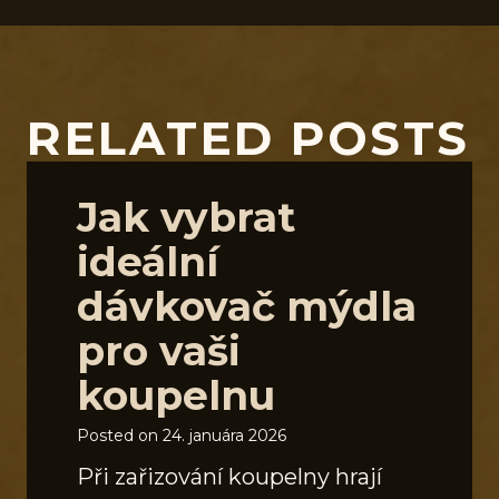
RELATED POSTS
Jak vybrat
ideální
dávkovač mýdla
pro vaši
koupelnu
Posted on
24. januára 2026
Při zařizování koupelny hrají