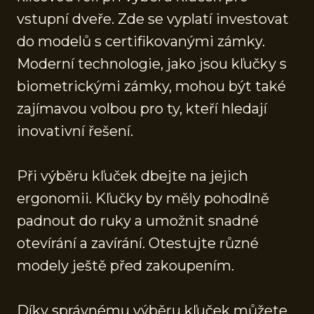
vstupní dveře. Zde se vyplatí investovat
do modelů s certifikovanými zámky.
Moderní technologie, jako jsou kľučky s
biometrickými zámky, mohou být také
zajímavou volbou pro ty, kteří hledají
inovativní řešení.
Při výběru kľuček dbejte na jejich
ergonomii. Kľučky by měly pohodlně
padnout do ruky a umožnit snadné
otevírání a zavírání. Otestujte různé
modely ještě před zakoupením.
Díky správnému výběru kľuček můžete