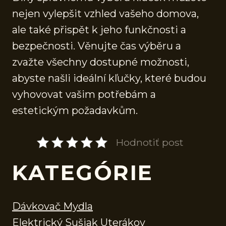
nejen vylepšit vzhled vašeho domova,
ale také přispět k jeho funkčnosti a
bezpečnosti. Věnujte čas výběru a
zvažte všechny dostupné možnosti,
abyste našli ideální kľučky, které budou
vyhovovat vašim potřebám a
estetickým požadavkům.
Hodnotiť post
KATEGÓRIE
Dávkovač Mydla
Elektrický Sušiak Uterákov