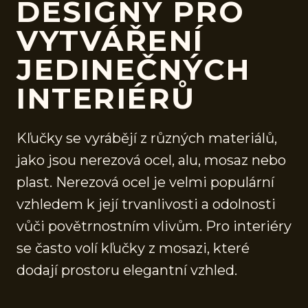
DESIGNY PRO
VYTVÁŘENÍ
JEDINEČNÝCH
INTERIÉRŮ
Kľučky se vyrábějí z různých materiálů,
jako jsou nerezová ocel, alu, mosaz nebo
plast. Nerezová ocel je velmi populární
vzhledem k její trvanlivosti a odolnosti
vůči povětrnostním vlivům. Pro interiéry
se často volí kľučky z mosazi, které
dodají prostoru elegantní vzhled.