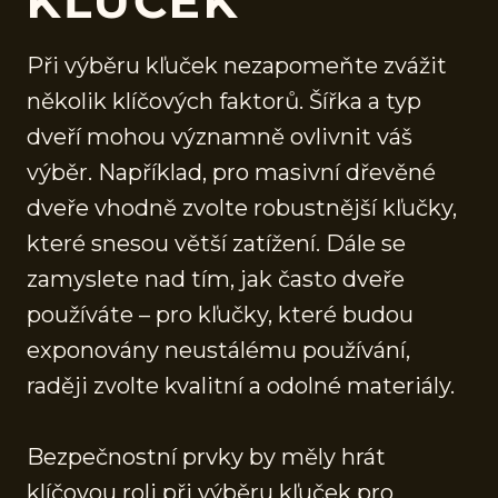
KĽUČEK
Při výběru kľuček nezapomeňte zvážit
několik klíčových faktorů. Šířka a typ
dveří mohou významně ovlivnit váš
výběr. Například, pro masivní dřevěné
dveře vhodně zvolte robustnější kľučky,
které snesou větší zatížení. Dále se
zamyslete nad tím, jak často dveře
používáte – pro kľučky, které budou
exponovány neustálému používání,
raději zvolte kvalitní a odolné materiály.
Bezpečnostní prvky by měly hrát
klíčovou roli při výběru kľuček pro