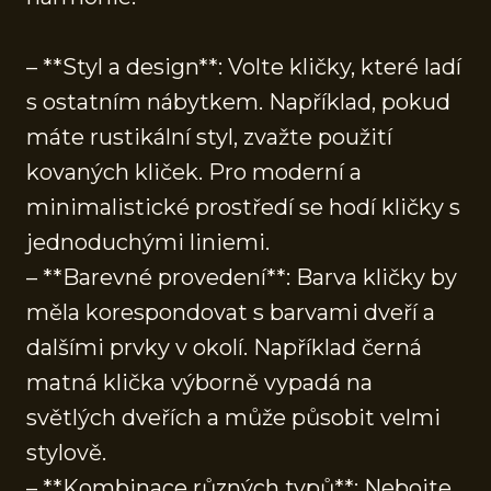
– **Styl a design**: Volte kličky, které ladí
s ostatním nábytkem. Například, pokud
máte rustikální styl, zvažte použití
kovaných kliček. Pro moderní a
minimalistické prostředí se hodí kličky s
jednoduchými liniemi.
– **Barevné provedení**: Barva kličky by
měla korespondovat s barvami dveří a
dalšími prvky v okolí. Například černá
matná klička výborně vypadá na
světlých dveřích a může působit velmi
stylově.
– **Kombinace různých typů**: Nebojte