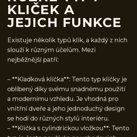
KLIČEK A
JEJICH FUNKCE
Existuje několik typů klik, a každý z nich
slouží k různým účelům. Mezi
nejběžnější patří:
– **Kladková klička**: Tento typ kličky je
oblíbený díky svému snadnému použití
a modernímu vzhledu. Je vhodná pro
vnitřní dveře a jeho jednoduchý design
se hodí do různých stylů interiéru.
– **Klička s cylindrickou vložkou**: Tento