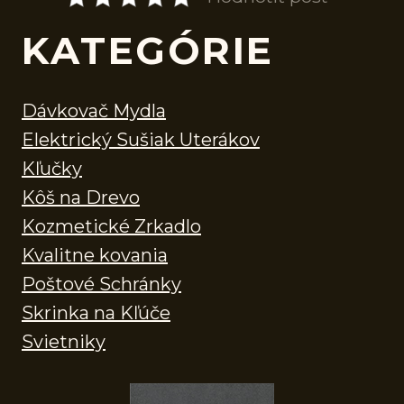
KATEGÓRIE
Dávkovač Mydla
Elektrický Sušiak Uterákov
Kľučky
Kôš na Drevo
Kozmetické Zrkadlo
Kvalitne kovania
Poštové Schránky
Skrinka na Kľúče
Svietniky