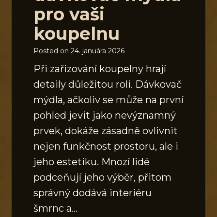
pro vaši
koupelnu
Posted on
24. januára 2026
Při zařizování koupelny hrají
detaily důležitou roli. Dávkovač
mýdla, ačkoliv se může na první
pohled jevit jako nevýznamný
prvek, dokáže zásadně ovlivnit
nejen funkčnost prostoru, ale i
jeho estetiku. Mnozí lidé
podceňují jeho výběr, přitom
správný dodává interiéru
šmrnc a…