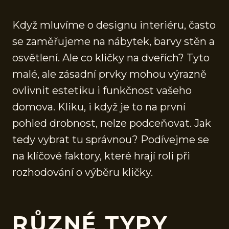
Když mluvíme o designu interiéru, často
se zaměřujeme na nábytek, barvy stěn a
osvětlení. Ale co kličky na dveřích? Tyto
malé, ale zásadní prvky mohou výrazně
ovlivnit estetiku i funkčnost vašeho
domova. Kliku, i když je to na první
pohled drobnost, nelze podceňovat. Jak
tedy vybrat tu správnou? Podívejme se
na klíčové faktory, které hrají roli při
rozhodování o výběru kličky.
RŮZNÉ TYPY