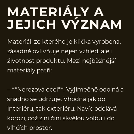
MATERIÁLY A
JEJICH VÝZNAM
Materiál, ze kterého je klička vyrobena,
zásadně ovlivňuje nejen vzhled, ale i
životnost produktu. Mezi nejběžnější
materiály patří:
– **Nerezová ocel**: Výjimečně odolná a
snadno se udržuje. Vhodná jak do
interiéru, tak exteriéru. Navíc odolává
korozi, což z ní činí skvělou volbu i do
vlhčích prostor.