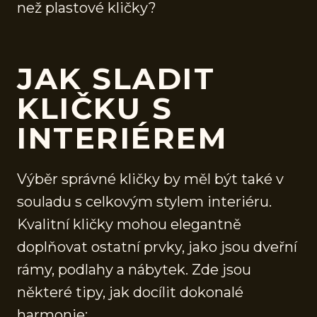
než plastové kličky?
JAK SLADIT
KLIČKU S
INTERIÉREM
Výběr správné kličky by měl být také v
souladu s celkovým stylem interiéru.
Kvalitní kličky mohou elegantně
doplňovat ostatní prvky, jako jsou dveřní
rámy, podlahy a nábytek. Zde jsou
některé tipy, jak docílit dokonalé
harmonie: