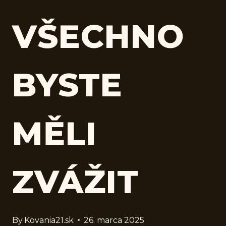
VŠECHNO
BYSTE
MĚLI
ZVÁŽIT
By
Kovania21.sk
26. marca 2025