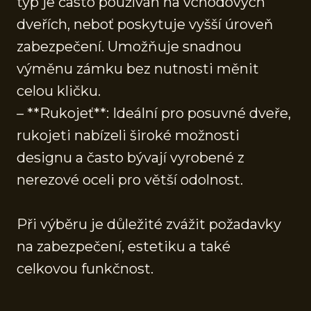
typ je často používán na vchodových
dveřích, neboť poskytuje vyšší úroveň
zabezpečení. Umožňuje snadnou
výměnu zámku bez nutnosti měnit
celou kličku.
– **Rukojeť**: Ideální pro posuvné dveře,
rukojeti nabízeli široké možnosti
designu a často bývají vyrobené z
nerezové oceli pro větší odolnost.
Při výběru je důležité zvážit požadavky
na zabezpečení, estetiku a také
celkovou funkčnost.