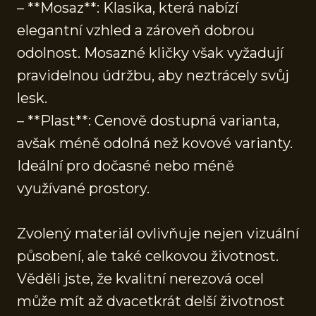
– **Mosaz**: Klasika, která nabízí
elegantní vzhled a zároveň dobrou
odolnost. Mosazné kličky však vyžadují
pravidelnou údržbu, aby neztrácely svůj
lesk.
– **Plast**: Cenově dostupná varianta,
avšak méně odolná než kovové varianty.
Ideální pro dočasné nebo méně
využívané prostory.
Zvolený materiál ovlivňuje nejen vizuální
působení, ale také celkovou životnost.
Věděli jste, že kvalitní nerezová ocel
může mít až dvacetkrát delší životnost