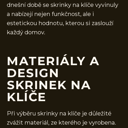
dnešní době se skrinky na klíče vyvinuly
a nabízejí nejen funkčnost, ale i
estetickou hodnotu, kterou si zaslouží
každý domov.
MATERIÁLY A
DESIGN
SKRINEK NA
KLÍČE
Při výběru skrinky na klíče je důležité
zvážit materiál, ze kterého je vyrobena.