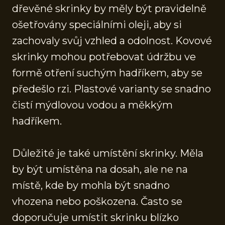
dřevěné skrinky by měly být pravidelně
ošetřovány speciálními oleji, aby si
zachovaly svůj vzhled a odolnost. Kovové
skrinky mohou potřebovat údržbu ve
formě otření suchým hadříkem, aby se
předešlo rzi. Plastové varianty se snadno
čistí mýdlovou vodou a měkkým
hadříkem.
Důležité je také umístění skrinky. Měla
by být umístěna na dosah, ale ne na
místě, kde by mohla být snadno
vhozena nebo poškozena. Často se
doporučuje umístit skrinku blízko