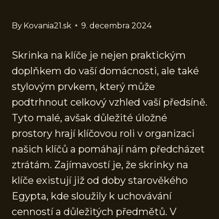
By
Kovania21.sk
9. decembra 2024
Skrinka na klíče je nejen praktickým
doplňkem do vaší domácnosti, ale také
stylovým prvkem, který může
podtrhnout celkový vzhled vaší předsíně.
Tyto malé, avšak důležité úložné
prostory hrají klíčovou roli v organizaci
našich klíčů a pomáhají nám předcházet
ztrátám. Zajímavostí je, že skrinky na
klíče existují již od doby starověkého
Egypta, kde sloužily k uchovávání
cenností a důležitých předmětů. V