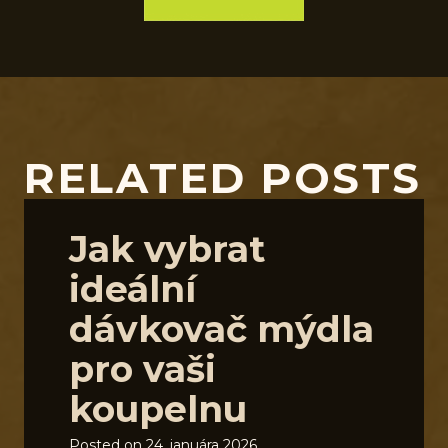
RELATED POSTS
Jak vybrat
ideální
dávkovač mýdla
pro vaši
koupelnu
Posted on
24. januára 2026