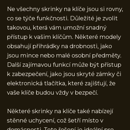
Ne všechny skrinky na klíče jsou si rovny,
co se týče funkčnosti. Důležité je zvolit
takovou, která vám umožní snadný
přístup k vašim klíčům. Některé modely
obsahují přihrádky na drobnosti, jako
jsou mince nebo malé osobní předměty.
Další zajímavou funkcí může být přístup
k zabezpečení, jako jsou skryté zámky či
elektronická tlačítka, které zajišťují, že
vaše klíče budou vždy v bezpečí.
Některé skrinky na klíče také nabízejí
stěnné uchycení, což šetří místo v
domácnosti. Toto řešení je ideální pro