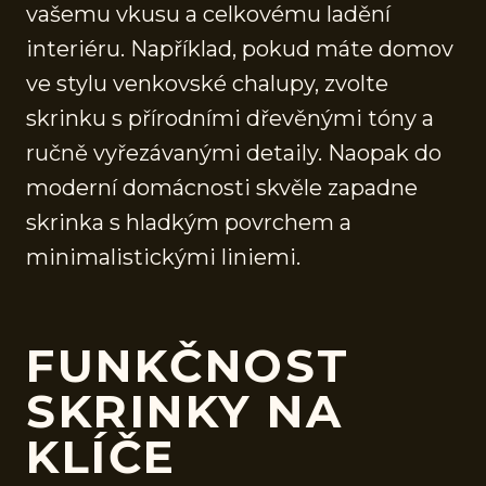
vašemu vkusu a celkovému ladění
interiéru. Například, pokud máte domov
ve stylu venkovské chalupy, zvolte
skrinku s přírodními dřevěnými tóny a
ručně vyřezávanými detaily. Naopak do
moderní domácnosti skvěle zapadne
skrinka s hladkým povrchem a
minimalistickými liniemi.
FUNKČNOST
SKRINKY NA
KLÍČE