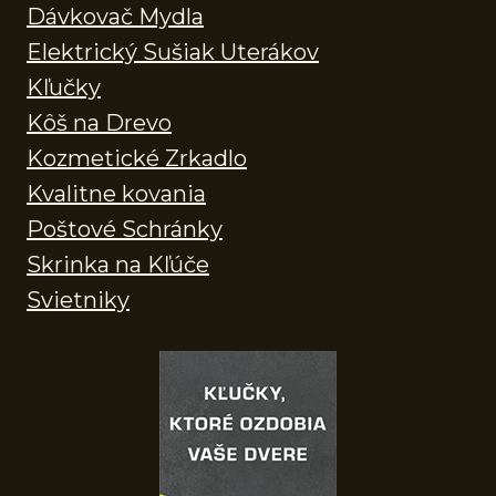
Dávkovač Mydla
Elektrický Sušiak Uterákov
Kľučky
Kôš na Drevo
Kozmetické Zrkadlo
Kvalitne kovania
Poštové Schránky
Skrinka na Kľúče
Svietniky