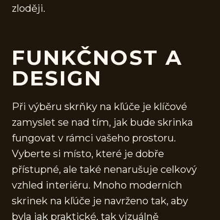
zloději.
FUNKČNOST A
DESIGN
Při výběru skrňky na kľúče je klíčové
zamyslet se nad tím, jak bude skrinka
fungovat v rámci vašeho prostoru.
Vyberte si místo, které je dobře
přístupné, ale také nenarušuje celkový
vzhled interiéru. Mnoho moderních
skrinek na kľúče je navrženo tak, aby
byla jak praktické, tak vizuálně