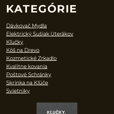
KATEGÓRIE
Dávkovač Mydla
Elektrický Sušiak Uterákov
Kľučky
Kôš na Drevo
Kozmetické Zrkadlo
Kvalitne kovania
Poštové Schránky
Skrinka na Kľúče
Svietniky