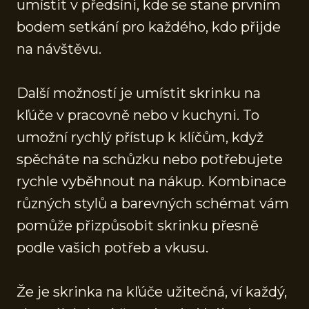
umístit v předsíni, kde se stane prvním
bodem setkání pro každého, kdo přijde
na návštěvu.
Další možností je umístit skrinku na
kľúče v pracovně nebo v kuchyni. To
umožní rychlý přístup k klíčům, když
spěcháte na schůzku nebo potřebujete
rychle vyběhnout na nákup. Kombinace
různých stylů a barevných schémat vám
pomůže přizpůsobit skrinku přesně
podle vašich potřeb a vkusu.
Že je skrinka na kľúče užitečná, ví každý,