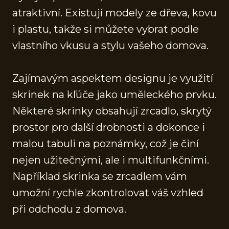
atraktivní. Existují modely ze dřeva, kovu
i plastu, takže si můžete vybrat podle
vlastního vkusu a stylu vašeho domova.
Zajímavým aspektem designu je využití
skrinek na kľúče jako uměleckého prvku.
Některé skrinky obsahují zrcadlo, skrytý
prostor pro další drobnosti a dokonce i
malou tabuli na poznámky, což je činí
nejen užitečnými, ale i multifunkčními.
Například skrinka se zrcadlem vám
umožní rychle zkontrolovat váš vzhled
při odchodu z domova.