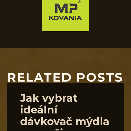
RELATED POSTS
Jak vybrat
ideální
dávkovač mýdla