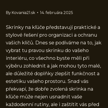
By
Kovania21.sk
14. februára 2025
Skrinky na kľúče představují praktické a
stylové řešení pro organizaci a ochranu
vašich klíčů. Dnes se podíváme na to, jak
vybrat tu pravou skrinku do vašeho
interiéru, co všechno byste měli při
výběru zohlednit a jak mohou tyto malé,
ale důležité doplňky zlepšit funkčnost a
estetiku vašeho prostoru. Snad vás
překvapí, že dobře zvolená skrinka na
kľúče může nejen usnadnit vaše
každodenní rutiny, ale i zaštítit vás před