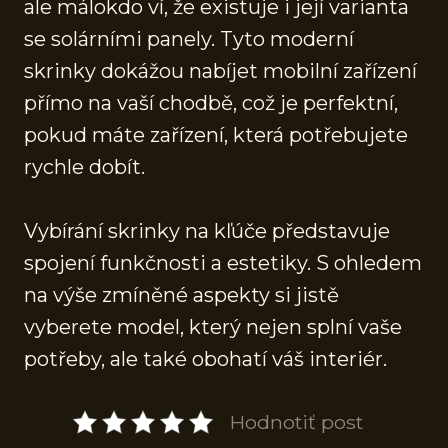
ale málokdo ví, že existuje i její varianta
se solárními panely. Tyto moderní
skrinky dokážou nabíjet mobilní zařízení
přímo na vaší chodbě, což je perfektní,
pokud máte zařízení, která potřebujete
rychle dobít.
Vybírání skrinky na kľúče představuje
spojení funkčnosti a estetiky. S ohledem
na výše zmíněné aspekty si jistě
vyberete model, který nejen splní vaše
potřeby, ale také obohatí váš interiér.
Hodnotiť post