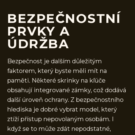
BEZPEČNOSTNÍ
PRVKY A
ÚDRŽBA
Bezpečnost je dalším důležitým
faktorem, který byste měli mít na
paměti. Některé skrinky na kľúče
obsahují integrované zámky, což dodává
další úroveň ochrany. Z bezpečnostního
hlediska je dobré vybrat model, který
ztíží přístup nepovolaným osobám. I
když se to může zdát nepodstatné,