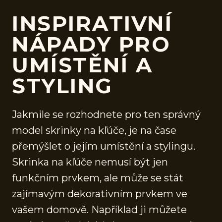
INSPIRATIVNÍ
NÁPADY PRO
UMÍSTĚNÍ A
STYLING
Jakmile se rozhodnete pro ten správný
model skrinky na kľúče, je na čase
přemýšlet o jejím umístění a stylingu.
Skrinka na kľúče nemusí být jen
funkčním prvkem, ale může se stát
zajímavým dekorativním prvkem ve
vašem domově. Například ji můžete