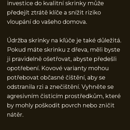
investice do kvalitní skrinky může
předejít ztrátě klíče a snížit riziko
vloupání do vašeho domova.
Údržba skrinky na kľúče je také důležitá.
Pokud máte skrinku z dřeva, měli byste
ji pravidelně ošetřovat, abyste předešli
opotřebení. Kovové varianty mohou
potřebovat občasné čištění, aby se
odstranila rzi a znečištění. Vyhněte se
agresivním čisticím prostředkům, které
by mohly poškodit povrch nebo zničit
nátěr.