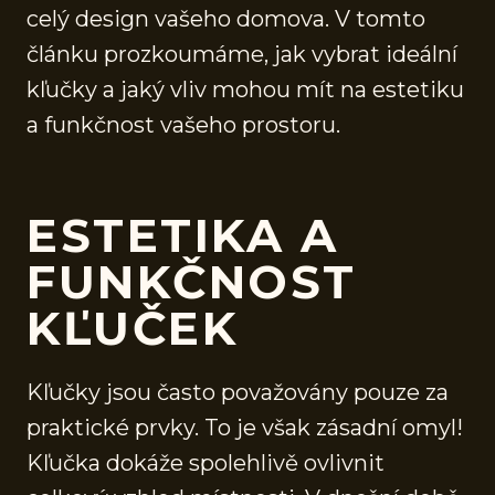
celý design vašeho domova. V tomto
článku prozkoumáme, jak vybrat ideální
kľučky a jaký vliv mohou mít na estetiku
a funkčnost vašeho prostoru.
ESTETIKA A
FUNKČNOST
KĽUČEK
Kľučky jsou často považovány pouze za
praktické prvky. To je však zásadní omyl!
Kľučka dokáže spolehlivě ovlivnit