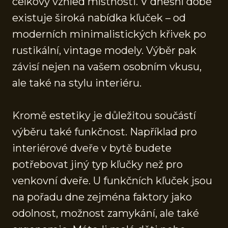
celkový vzhled místnosti. V dnešní době
existuje široká nabídka kľuček – od
moderních minimalistických křivek po
rustikální, vintage modely. Výběr pak
závisí nejen na vašem osobním vkusu,
ale také na stylu interiéru.
Kromě estetiky je důležitou součástí
výběru také funkčnost. Například pro
interiérové dveře v bytě budete
potřebovat jiný typ kľučky než pro
venkovní dveře. U funkčních kľuček jsou
na pořadu dne zejména faktory jako
odolnost, možnost zamykání, ale také