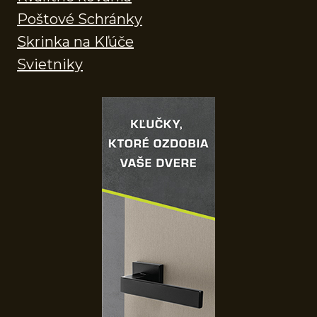
Poštové Schránky
Skrinka na Kľúče
Svietniky