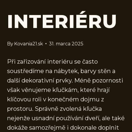
INTERIÉRU
By
Kovania21.sk
31. marca 2025
Při zařizování interiéru se často
soustředíme na nábytek, barvy stěn a
další dekorativní prvky. Méně pozornosti
však věnujeme kľučkám, které hrají
klíčovou roli v konečném dojmu z
prostoru. Správně zvolená kľučka
nejenže usnadní používání dveří, ale také
dokáže samozřejmě i dokonale doplnit