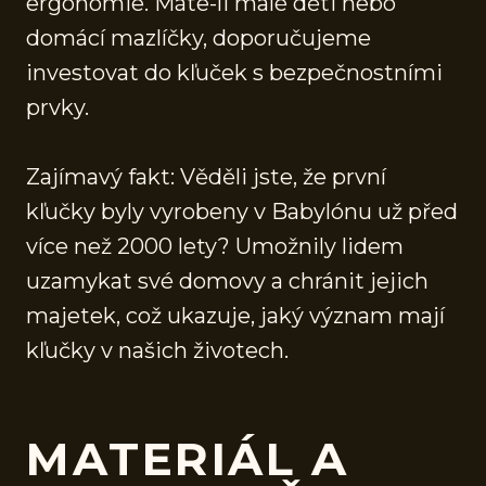
ergonomie. Máte-li malé děti nebo
domácí mazlíčky, doporučujeme
investovat do kľuček s bezpečnostními
prvky.
Zajímavý fakt: Věděli jste, že první
kľučky byly vyrobeny v Babylónu už před
více než 2000 lety? Umožnily lidem
uzamykat své domovy a chránit jejich
majetek, což ukazuje, jaký význam mají
kľučky v našich životech.
MATERIÁL A