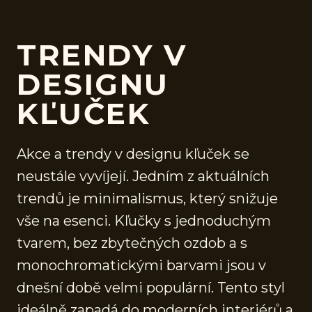
TRENDY V
DESIGNU
KĽUČEK
Akce a trendy v designu kľuček se
neustále vyvíjejí. Jedním z aktuálních
trendů je minimalismus, který snižuje
vše na esenci. Kľučky s jednoduchým
tvarem, bez zbytečných ozdob a s
monochromatickými barvami jsou v
dnešní době velmi populární. Tento styl
ideálně zapadá do moderních interiérů a