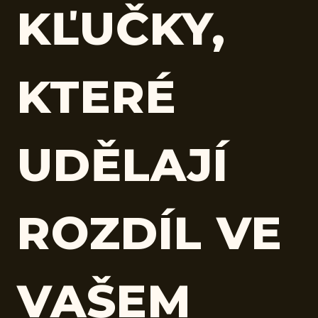
KĽUČKY,
KTERÉ
UDĚLAJÍ
ROZDÍL VE
VAŠEM