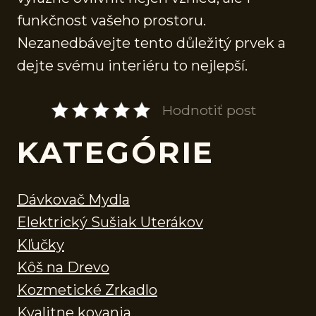
funkčnost vašeho prostoru.
Nezanedbávejte tento důležitý prvek a
dejte svému interiéru to nejlepší.
Hodnotiť post
KATEGÓRIE
Dávkovač Mydla
Elektrický Sušiak Uterákov
Kľučky
Kôš na Drevo
Kozmetické Zrkadlo
Kvalitne kovania