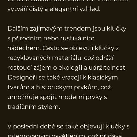
vytváří čistý a elegantní vzhled.
Dalším zajímavým trendem jsou kľučky
s přírodním nebo rustikálním
nádechem. Často se objevují kľučky z
recyklovaných materiálů, což odráží
rostoucí zájem o ekologii a udržitelnost.
Designéři se také vracejí k klasickým
tvarům a historickým prvkům, což
umožňuje spojit moderní prvky s
tradičním stylem.
V poslední době se také objevují kľučky s
integrovaným osvětlením, což přidává