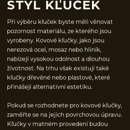
STYL KĽUČEK
Při výběru kľuček byste měli věnovat
pozornost materiálu, ze kterého jsou
vyrobeny. Kovové kľučky, jako jsou
nerezová ocel, mosaz nebo hliník,
nabízejí vysokou odolnost a dlouhou
životnost. Na trhu však existují také
kľučky dřevěné nebo plastové, které
přinášejí alternativní estetiku.
Pokud se rozhodnete pro kovové kľučky,
zaměřte se na jejich povrchovou úpravu.
Kľučky v matném provedení budou