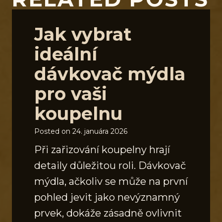
Jak vybrat
ideální
dávkovač mýdla
pro vaši
koupelnu
Posted on
24. januára 2026
Při zařizování koupelny hrají
detaily důležitou roli. Dávkovač
mýdla, ačkoliv se může na první
pohled jevit jako nevýznamný
prvek, dokáže zásadně ovlivnit