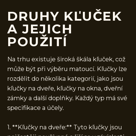
DRUHY KĽUČEK
A JEJICH
POUŽITÍ
Na trhu existuje široká škála kľuček, což
může být při výběru matoucí. Kľučky lze
rozdělit do několika kategorií, jako jsou
kľučky na dveře, kľučky na okna, dveřní
zámky a další doplňky. Každý typ má své
specifikace a účely.
1. **Kľučky na dveře:** Tyto kľučky jsou