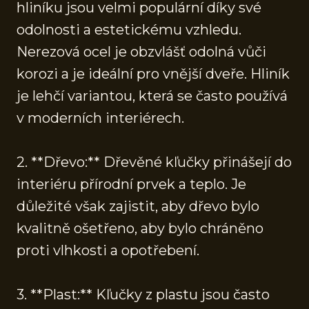
hliníku jsou velmi populární díky své
odolnosti a estetickému vzhledu.
Nerezová ocel je obzvlášť odolná vůči
korozi a je ideální pro vnější dveře. Hliník
je lehčí variantou, která se často používá
v moderních interiérech.
2. **Dřevo:** Dřevěné kľučky přinášejí do
interiéru přírodní prvek a teplo. Je
důležité však zajistit, aby dřevo bylo
kvalitně ošetřeno, aby bylo chráněno
proti vlhkosti a opotřebení.
3. **Plast:** Kľučky z plastu jsou často