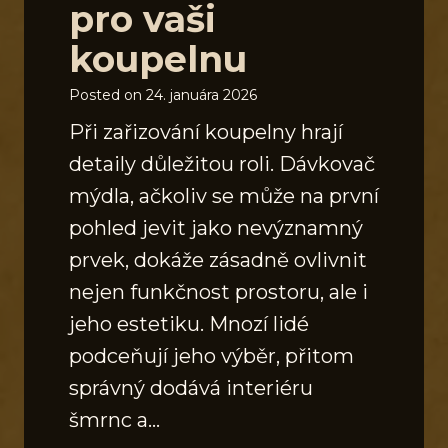
pro vaši
koupelnu
Posted on
24. januára 2026
Při zařizování koupelny hrají
detaily důležitou roli. Dávkovač
mýdla, ačkoliv se může na první
pohled jevit jako nevýznamný
prvek, dokáže zásadně ovlivnit
nejen funkčnost prostoru, ale i
jeho estetiku. Mnozí lidé
podceňují jeho výběr, přitom
správný dodává interiéru
šmrnc a…