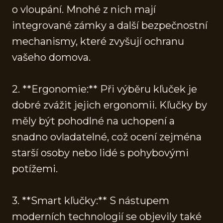
o vloupání. Mnohé z nich mají
integrované zámky a další bezpečnostní
mechanismy, které zvyšují ochranu
vašeho domova.
2. **Ergonomie:** Při výběru kľuček je
dobré zvážit jejich ergonomii. Kľučky by
měly být pohodlné na uchopení a
snadno ovladatelné, což ocení zejména
starší osoby nebo lidé s pohybovými
potížemi.
3. **Smart kľučky:** S nástupem
moderních technologií se objevily také