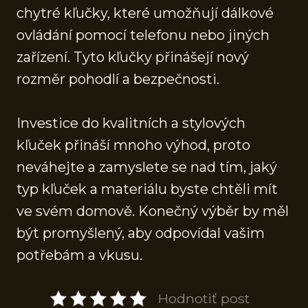
chytré kľučky, které umožňují dálkové
ovládání pomocí telefonu nebo jiných
zařízení. Tyto kľučky přinášejí nový
rozměr pohodlí a bezpečnosti.
Investice do kvalitních a stylových
kľuček přináší mnoho výhod, proto
neváhejte a zamyslete se nad tím, jaký
typ kľuček a materiálu byste chtěli mít
ve svém domově. Konečný výběr by měl
být promyšlený, aby odpovídal vašim
potřebám a vkusu.
Hodnotiť post