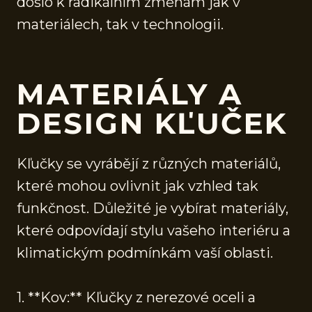
došlo k radikálním změnám jak v
materiálech, tak v technologii.
MATERIÁLY A
DESIGN KĽUČEK
Kľučky se vyrábějí z různých materiálů,
které mohou ovlivnit jak vzhled tak
funkčnost. Důležité je vybírat materiály,
které odpovídají stylu vašeho interiéru a
klimatickým podmínkám vaší oblasti.
1. **Kov:** Kľučky z nerezové oceli a