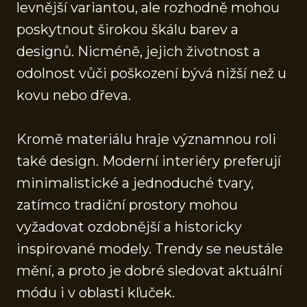
levnější variantou, ale rozhodně mohou
poskytnout širokou škálu barev a
designů. Nicméně, jejich životnost a
odolnost vůči poškození bývá nižší než u
kovu nebo dřeva.
Kromě materiálu hraje významnou roli
také design. Moderní interiéry preferují
minimalistické a jednoduché tvary,
zatímco tradiční prostory mohou
vyžadovat ozdobnější a historicky
inspirované modely. Trendy se neustále
mění, a proto je dobré sledovat aktuální
módu i v oblasti kľuček.