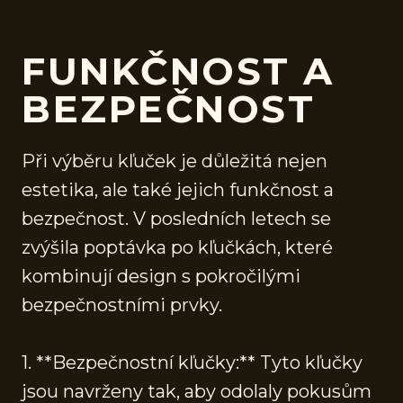
FUNKČNOST A
BEZPEČNOST
Při výběru kľuček je důležitá nejen
estetika, ale také jejich funkčnost a
bezpečnost. V posledních letech se
zvýšila poptávka po kľučkách, které
kombinují design s pokročilými
bezpečnostními prvky.
1. **Bezpečnostní kľučky:** Tyto kľučky
jsou navrženy tak, aby odolaly pokusům