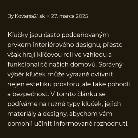
By
Kovania21.sk
27. marca 2025
Kľučky jsou často podceňovaným
prvkem interiérového designu, přesto
však hrají klíčovou roli ve vzhledu a
funkcionalitě našich domovů. Správný
výběr kľuček může výrazně ovlivnit
nejen estetiku prostoru, ale také pohodlí
a bezpečnost. V tomto článku se
podíváme na různé typy kľuček, jejich
materiály a designy, abychom vám
pomohli učinit informované rozhodnutí.