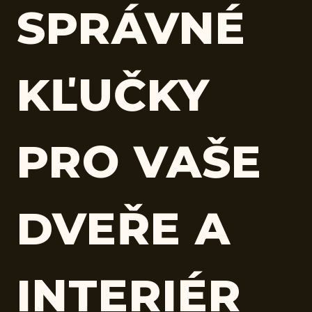
SPRÁVNÉ
KĽUČKY
PRO VAŠE
DVEŘE A
INTERIÉR