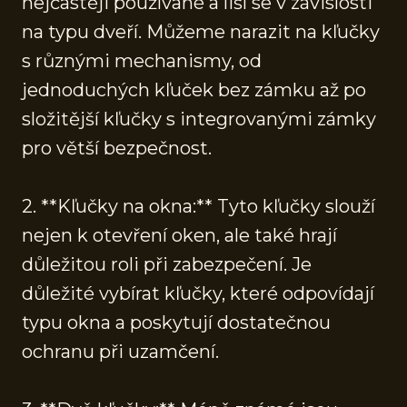
nejčastěji používané a liší se v závislosti
na typu dveří. Můžeme narazit na kľučky
s různými mechanismy, od
jednoduchých kľuček bez zámku až po
složitější kľučky s integrovanými zámky
pro větší bezpečnost.
2. **Kľučky na okna:** Tyto kľučky slouží
nejen k otevření oken, ale také hrají
důležitou roli při zabezpečení. Je
důležité vybírat kľučky, které odpovídají
typu okna a poskytují dostatečnou
ochranu při uzamčení.