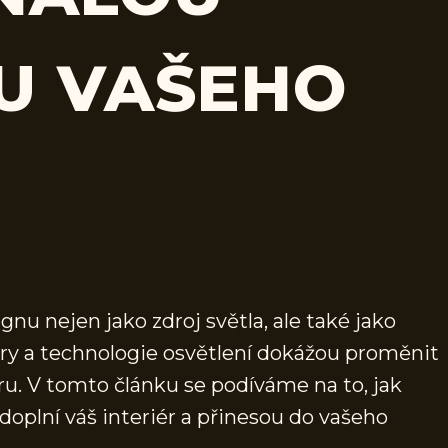
U VAŠEHO
ignu nejen jako zdroj světla, ale také jako
vary a technologie osvětlení dokážou proměnit
ru. V tomto článku se podíváme na to, jak
 doplní váš interiér a přinesou do vašeho