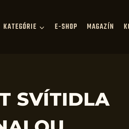
KATEGÓRIE
E-SHOP
MAGAZÍN
K
T SVÍTIDLA
NALOU