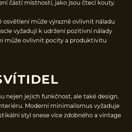
í částí místnosti, jako jsou čtecí kouty.
 osvětlení může výrazně ovlivnit náladu
cle vyžadují k udržení pozitivní nálady
í může ovlivnit pocity a produktivitu
SVÍTIDEL
hu nejen jejich funkčnost, ale také design.
 interiéru. Moderní minimalismus vyžaduje
stikální styl snese více zdobného a vintage