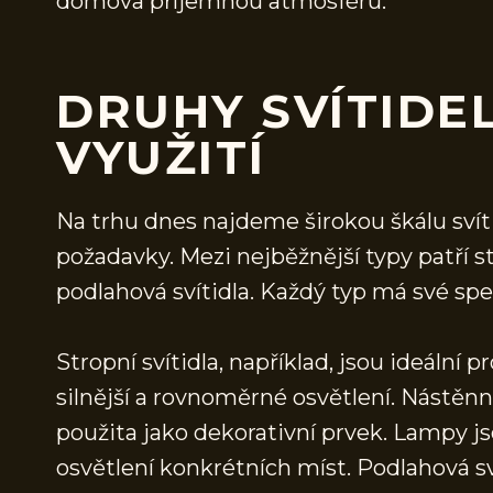
domova příjemnou atmosféru.
DRUHY SVÍTIDEL
VYUŽITÍ
Na trhu dnes najdeme širokou škálu svíti
požadavky. Mezi nejběžnější typy patří st
podlahová svítidla. Každý typ má své spe
Stropní svítidla, například, jsou ideální 
silnější a rovnoměrné osvětlení. Nástěnn
použita jako dekorativní prvek. Lampy jso
osvětlení konkrétních míst. Podlahová sv