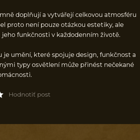
ájemně doplňují a vytvářejí celkovou atmosféru
l proto není pouze otázkou estetiky, ale
 jeho funkčnosti v každodenním životě.
 je umění, které spojuje design, funkčnost a
ůznými typy osvětlení může přinést nečekané
domácnosti.
Hodnotiť post