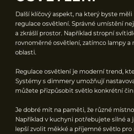
Další klíčový aspekt, na který byste měli
regulace osvětlení. Správné umístění nej
a zkrášlí prostor. Například stropní svíti
rovnoměrné osvětlení, zatímco lampy a n
oblasti.
Regulace osvětlení je moderní trend, kte
Systémy s dimmery umožňují nastavovat 
můžete přizpůsobit světlo konkrétní čin
Je dobré mít na paměti, že různé místnos
Například v kuchyni potřebujete silné a 
lepší zvolit měkké a příjemné světlo pro 