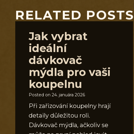
RELATED POST
Jak vybrat
ideální
dávkovač
mýdla pro vaši
koupelnu
Posted on
24. januára 2026
Při zařizování koupelny hrají
detaily důležitou roli.
Dávkovač mýdla, ačkoliv se