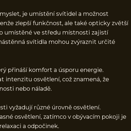
 myslet, je umístění svítidel a možnost
enže zlepší funkčnost, ale také opticky zvětší
dlo umístěné ve středu místnosti zajistí
ástěnná svítidla mohou zvýraznit určité
rý přináší komfort a úsporu energie.
intenzitu osvětlení, což znamená, že
nosti nebo náladě.
ti vyžadují různé úrovně osvětlení.
jasné osvětlení, zatímco v obývacím pokoji je
relaxaci a odpočinek.