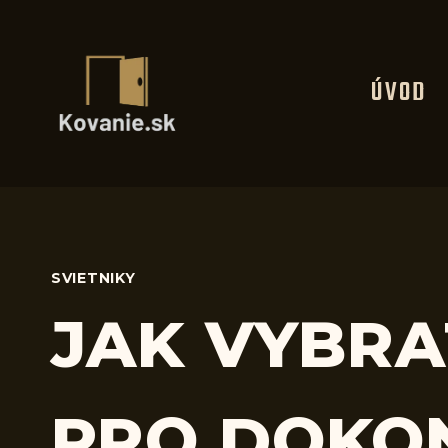
Skip
to
content
ÚVOD
SVIETNIKY
JAK VYBRA
PRO DOKO