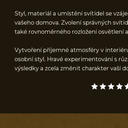
Styl, materiál a umístění svítidel se vz
vašeho domova. Zvolení správných svítide
také rovnoměrného rozložení osvětlení a
Vytvoření příjemné atmosféry v interiéru
osobní styl. Hravé experimentování s r
výsledky a zcela změnit charakter vaší 