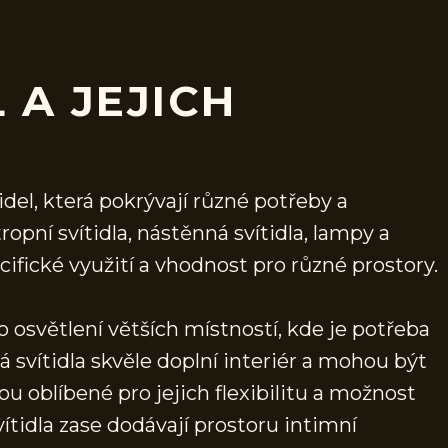
 A JEJICH
del, která pokrývají různé potřeby a
ropní svítidla, nástěnná svítidla, lampy a
cifické využití a vhodnost pro různé prostory.
pro osvětlení větších místností, kde je potřeba
á svítidla skvěle doplní interiér a mohou být
u oblíbené pro jejich flexibilitu a možnost
ítidla zase dodávají prostoru intimní