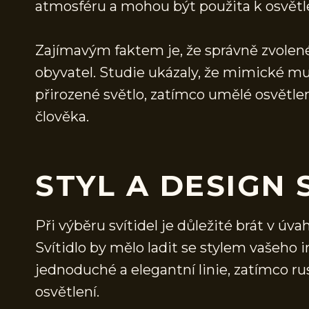
atmosféru a mohou být použita k osvětlen
Zajímavým faktem je, že správně zvolené
obyvatel. Studie ukázaly, že mimické mus
přirozené světlo, zatímco umělé osvětlen
člověka.
STYL A DESIGN 
Při výběru svítidel je důležité brát v úva
Svítidlo by mělo ladit se stylem vašeho
jednoduché a elegantní linie, zatímco ru
osvětlení.