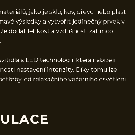
eriálů, jako je sklo, kov, dřevo nebo plast.
avé výsledky a vytvořit jedinečný prvek v
ůže dodat lehkost a vzdušnost, zatímco
.
ítidla s LED technologií, která nabízejí
nosti nastavení intenzity. Díky tomu lze
otřeby, od relaxačního večerního osvětlení
GULACE