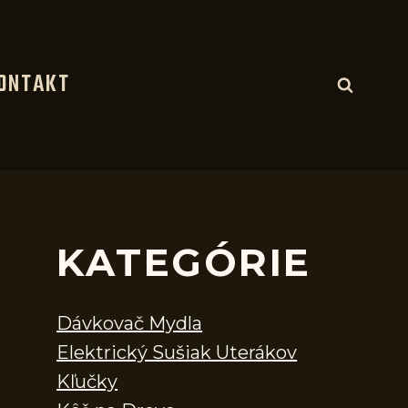
ONTAKT
KATEGÓRIE
Dávkovač Mydla
Elektrický Sušiak Uterákov
Kľučky