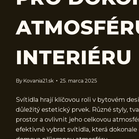
ATMOSFÉR
INTERIÉRU
By
Kovania21.sk
25. marca 2025
Svítidla hrají klíčovou roli v bytovém des
důležitý estetický prvek. Různé styly, t
prostor a ovlivnit jeho celkovou atmosfé
efektivně vybrat svítidla, která dokonale