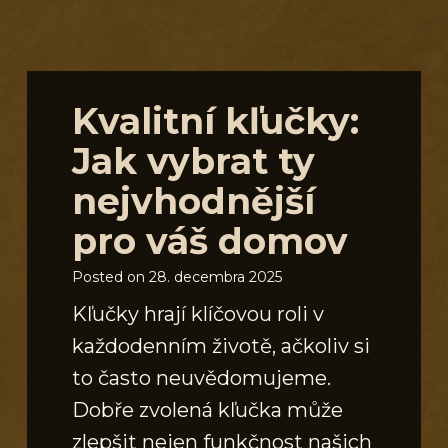
S
Kvalitní kľučky:
Jak vybrat ty
nejvhodnější
pro váš domov
Posted on
28. decembra 2025
Kľučky hrají klíčovou roli v
každodenním životě, ačkoliv si
to často neuvědomujeme.
Dobře zvolená kľučka může
zlepšit nejen funkčnost našich