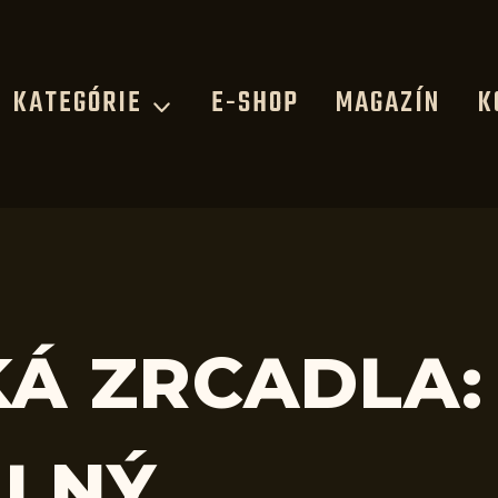
KATEGÓRIE
E-SHOP
MAGAZÍN
K
Á ZRCADLA:
ELNÝ