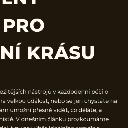
 PRO
NÍ KRÁSU
ežitějších nástrojů v každodenní péči o
 na velkou událost, nebo se jen chystáte na
ám umožní přesně vidět, co děláte, a
 místě. V dnešním článku prozkoumáme