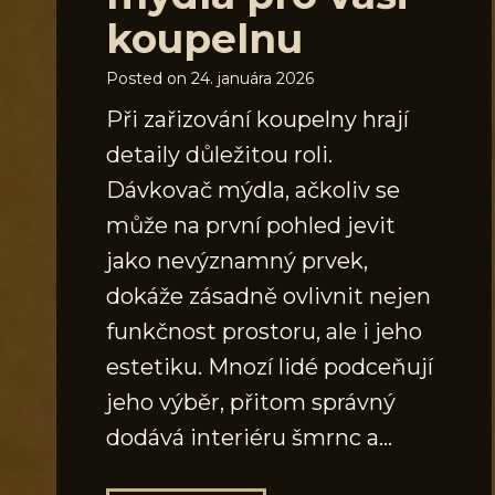
koupelnu
Posted on
24. januára 2026
Při zařizování koupelny hrají
detaily důležitou roli.
Dávkovač mýdla, ačkoliv se
může na první pohled jevit
jako nevýznamný prvek,
dokáže zásadně ovlivnit nejen
funkčnost prostoru, ale i jeho
estetiku. Mnozí lidé podceňují
jeho výběr, přitom správný
dodává interiéru šmrnc a…