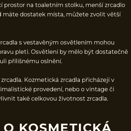
í prostor na toaletním stolku, menší zrcadlo
d máte dostatek místa, můžete zvolit větší
 Zrcadla s vestavěným osvětlením mohou
ravu pleti. Osvětlení by mělo být dostatečně
li přílišnému oslnění.
rcadla. Kozmetická zrcadla přicházejí v
imalistické provedení, nebo o vintage či
livnit také celkovou životnost zrcadla.
 O KOSMETICKÁ