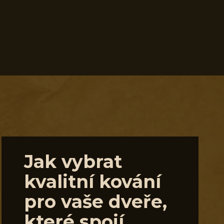
Jak vybrat
kvalitní kování
pro vaše dveře,
které spojí