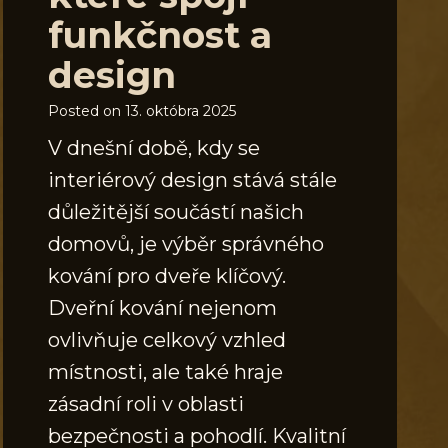
funkčnost a
design
Posted on
13. októbra 2025
V dnešní době, kdy se
interiérový design stává stále
důležitější součástí našich
domovů, je výběr správného
kování pro dveře klíčový.
Dveřní kování nejenom
ovlivňuje celkový vzhled
místnosti, ale také hraje
zásadní roli v oblasti
bezpečnosti a pohodlí. Kvalitní