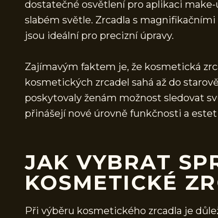
dostatečné osvětlení pro aplikaci make-
slabém světle. Zrcadla s magnifikačními
jsou ideální pro precizní úpravy.
Zajímavým faktem je, že kosmetická zrcadl
kosmetických zrcadel sahá až do starov
poskytovaly ženám možnost sledovat svů
přinášejí nové úrovně funkčnosti a estet
JAK VYBRAT SP
KOSMETICKÉ Z
Při výběru kosmetického zrcadla je důle