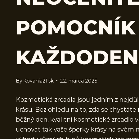
POMOCNÍK
KAŽDODEN
By
Kovania21.sk
22. marca 2025
Kozmetická zrcadla jsou jedním z nejdůl
krásu. Bez ohledu na to, zda se chystáte
běžný den, kvalitní kosmetické zrcadlo v
uchovat tak vaše šperky krásy na svém