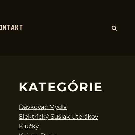
ONTAKT
KATEGÓRIE
Dávkovač Mydla
Elektrický Sušiak Uterákov
Kľučky