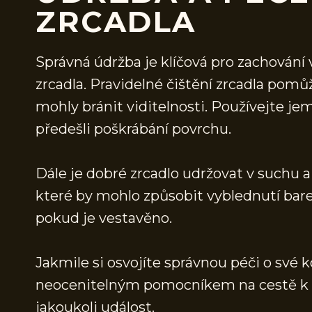
ZRCADLA
Správná údržba je klíčová pro zachován
zrcadla. Pravidelné čištění zrcadla pomůž
mohly bránit viditelnosti. Používejte je
předešli poškrábání povrchu.
Dále je dobré zrcadlo udržovat v suchu 
které by mohlo způsobit vyblednutí bare
pokud je vestavěno.
Jakmile si osvojíte správnou péči o své 
neocenitelným pomocníkem na cestě k d
jakoukoli událost.