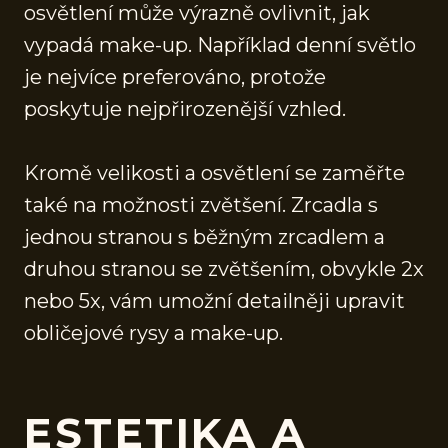
osvětlení může výrazně ovlivnit, jak
vypadá make-up. Například denní světlo
je nejvíce preferováno, protože
poskytuje nejpřirozenější vzhled.
Kromě velikosti a osvětlení se zaměřte
také na možnosti zvětšení. Zrcadla s
jednou stranou s běžným zrcadlem a
druhou stranou se zvětšením, obvykle 2x
nebo 5x, vám umožní detailněji upravit
obličejové rysy a make-up.
ESTETIKA A