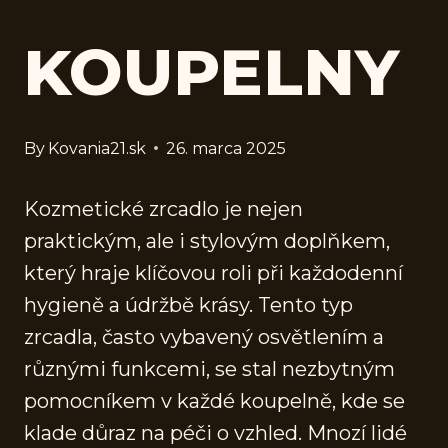
KOUPELNY
By
Kovania21.sk
26. marca 2025
Kozmetické zrcadlo je nejen
praktickým, ale i stylovým doplňkem,
který hraje klíčovou roli při každodenní
hygieně a údržbě krásy. Tento typ
zrcadla, často vybavený osvětlením a
různými funkcemi, se stal nezbytným
pomocníkem v každé koupelně, kde se
klade důraz na péči o vzhled. Mnozí lidé