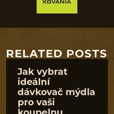
RELATED POSTS
Jak vybrat
ideální
dávkovač mýdla
pro vaši
koupelnu