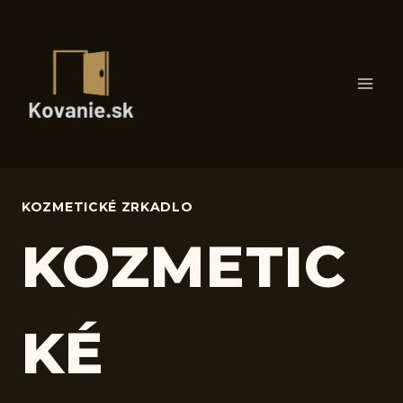
Skip
to
content
KOZMETICKÉ ZRKADLO
KOZMETIC
KÉ