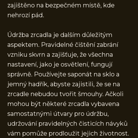
zajištěno na bezpečném místě, kde
nehrozí pád.
Údržba zrcadla je dalším důležitým
aspektem. Pravidelné čištění zabrání
vzniku skvrn a zajišťuje, že všechna
nastavení, jako je osvětlení, fungují
správně. Používejte saponát na sklo a
jemný hadřík, abyste zajistili, že se na
zrcadle nebudou tvořit šmouhy. Ačkoli
mohou být některé zrcadla vybavena
samostatnými útvary pro údržbu,
udržování pravidelných čisticích návyků
vám pomůže prodloužit jejich životnost.