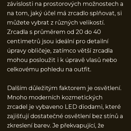
závislosti na prostorových možnostech a
na tom, jaký účel má zrcadlo splňovat, si
můžete vybrat z různých velikostí.
Zrcadla s průměrem od 20 do 40
centimetrů jsou ideální pro detailní
úpravy obličeje, zatímco větší zrcadla
mohou posloužit i k úpravě vlasů nebo
celkovému pohledu na outfit.
Dalším důležitým faktorem je osvětlení.
Mnoho moderních kozmetických
zrcadel je vybaveno LED diodami, které
zajišťují dostatečné osvětlení bez stínů a
zkreslení barev. Je překvapující, že