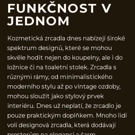
FUNKČNOST V
JEDNOM
Kozmetická zrcadla dnes nabízejí široké
spektrum designů, které se mohou
skvěle hodit nejen do koupelny, ale i do
ložnice či na toaletní stolek. Zrcadla s
různými rámy, od minimalistického
moderního stylu až po vintage ozdoby,
mohou sloužit jako stylový prvek
interiéru. Dnes už neplatí, že zrcadlo je
pouze praktickým doplňkem. Mnoho lidí
volí designová zrcadla, která dodávají
prostorům na eleganci a šarm.