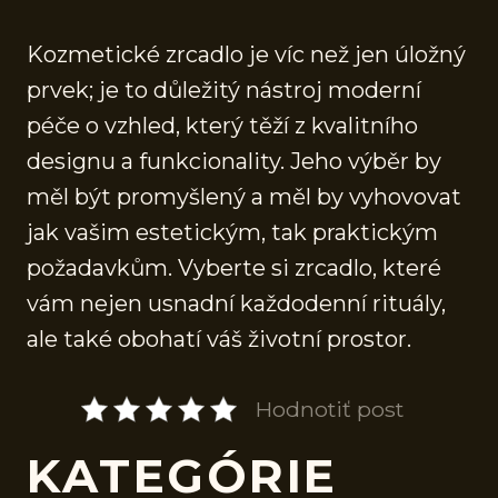
Kozmetické zrcadlo je víc než jen úložný
prvek; je to důležitý nástroj moderní
péče o vzhled, který těží z kvalitního
designu a funkcionality. Jeho výběr by
měl být promyšlený a měl by vyhovovat
jak vašim estetickým, tak praktickým
požadavkům. Vyberte si zrcadlo, které
vám nejen usnadní každodenní rituály,
ale také obohatí váš životní prostor.
Hodnotiť post
KATEGÓRIE