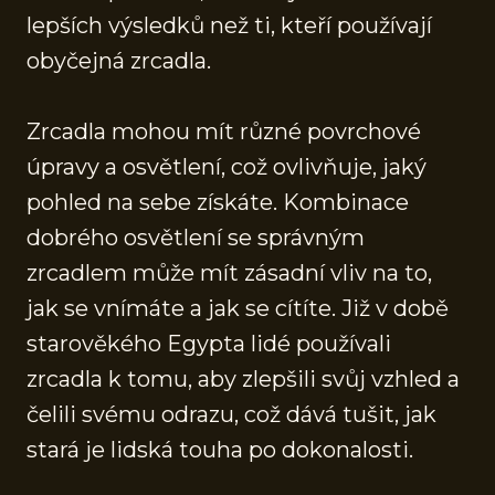
lepších výsledků než ti, kteří používají
obyčejná zrcadla.
Zrcadla mohou mít různé povrchové
úpravy a osvětlení, což ovlivňuje, jaký
pohled na sebe získáte. Kombinace
dobrého osvětlení se správným
zrcadlem může mít zásadní vliv na to,
jak se vnímáte a jak se cítíte. Již v době
starověkého Egypta lidé používali
zrcadla k tomu, aby zlepšili svůj vzhled a
čelili svému odrazu, což dává tušit, jak
stará je lidská touha po dokonalosti.