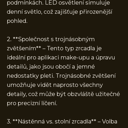
podmínkách. LED osvětlení simuluje
denní světlo, což zajišťuje přirozenější
pohled.
2. **Společnost s trojnásobným
zvětšením** – Tento typ zrcadla je
ideální pro aplikaci make-upu a úpravu
detailů, jako jsou obočí a jemné
nedostatky pleti. Trojnásobné zvětšení
umožňuje vidět naprosto všechny
detaily, což může být obzvláště užitečné
pro precizní líčení.
3. **Nástěnná vs. stolní zrcadla** – Volba