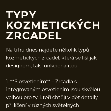
TYPY
KOZMETICKÝCH
ZRCADEL
Na trhu dnes najdete několik typů
kozmetických zrcadel, která se liší jak
designem, tak funkcionalitou.
1. **S osvětlením** – Zrcadla s
integrovaným osvětlením jsou skvělou
volbou pro ty, kteří chtějí vidět detaily
při líčení v různých světelných