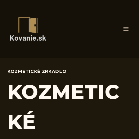
Skip
to
content
KOZMETICKÉ ZRKADLO
KOZMETIC
KÉ