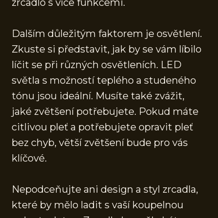
zrcadlo s více funkcemi.
Dalším důležitým faktorem je osvětlení.
Zkuste si představit, jak by se vám líbilo
líčit se při různých osvětleních. LED
světla s možností teplého a studeného
tónu jsou ideální. Musíte také zvážit,
jaké zvětšení potřebujete. Pokud máte
citlivou pleť a potřebujete opravit pleť
bez chyb, větší zvětšení bude pro vás
klíčové.
Nepodceňujte ani design a styl zrcadla,
které by mělo ladit s vaší koupelnou