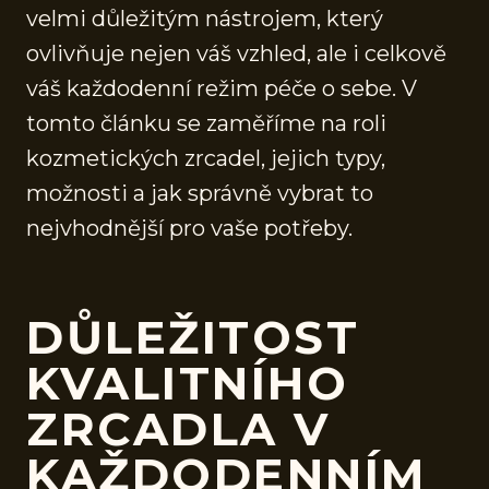
velmi důležitým nástrojem, který
ovlivňuje nejen váš vzhled, ale i celkově
váš každodenní režim péče o sebe. V
tomto článku se zaměříme na roli
kozmetických zrcadel, jejich typy,
možnosti a jak správně vybrat to
nejvhodnější pro vaše potřeby.
DŮLEŽITOST
KVALITNÍHO
ZRCADLA V
KAŽDODENNÍM