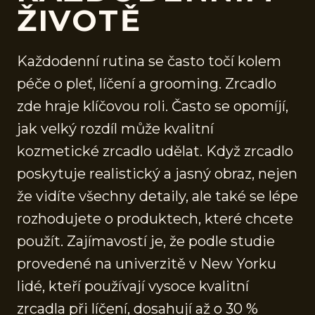
ŽIVOTĚ
Každodenní rutina se často točí kolem
péče o pleť, líčení a grooming. Zrcadlo
zde hraje klíčovou roli. Často se opomíjí,
jak velký rozdíl může kvalitní
kozmetické zrcadlo udělat. Když zrcadlo
poskytuje realistický a jasný obraz, nejen
že vidíte všechny detaily, ale také se lépe
rozhodujete o produktech, které chcete
použít. Zajímavostí je, že podle studie
provedené na univerzitě v New Yorku
lidé, kteří používají vysoce kvalitní
zrcadla při líčení, dosahují až o 30 %