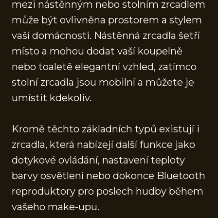
mezi nástěnným nebo stolním zrcadlem
může být ovlivněna prostorem a stylem
vaší domácnosti. Nástěnná zrcadla šetří
místo a mohou dodat vaší koupelně
nebo toaletě elegantní vzhled, zatímco
stolní zrcadla jsou mobilní a můžete je
umístit kdekoliv.
Kromě těchto základních typů existují i
zrcadla, která nabízejí další funkce jako
dotykové ovládání, nastavení teploty
barvy osvětlení nebo dokonce Bluetooth
reproduktory pro poslech hudby během
vašeho make-upu.