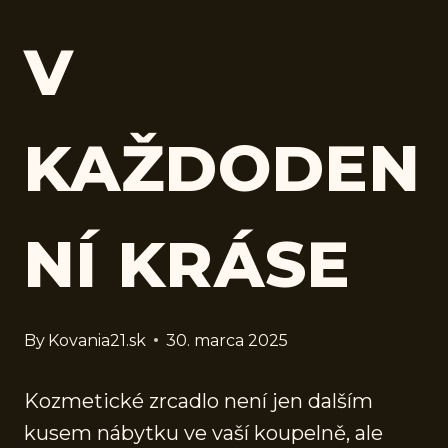
V
KAŽDODEN
NÍ KRÁSE
By
Kovania21.sk
30. marca 2025
Kozmetické zrcadlo není jen dalším
kusem nábytku ve vaší koupelně, ale