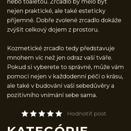
nebo toaletou. Zrcadlo by mělo být
nejen praktické, ale také esteticky
příjemné. Dobře zvolené zrcadlo dokáže
zvýšit celkový dojem z prostoru.
Kozmetické zrcadlo tedy představuje
mnohem víc než jen odraz vaší tváře.
Pokud si vyberete to správné, může vám
pomoci nejen v každodenní péči o krásu,
ale také v budování vaší sebedůvěry a
pozitivního vnímání sebe sama.
Hodnotiť post
KATEGÓRIE