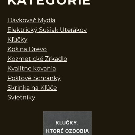
Dávkovač Mydla
Elektrický Sušiak Uterákov
Kľučky
Kôš na Drevo
Kozmetické Zrkadlo
Kvalitne kovania
Poštové Schránky
Skrinka na Kľúče
Svietniky