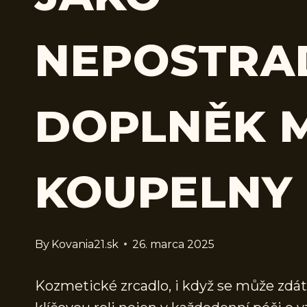
NEPOSTRA
DOPLNĚK 
KOUPELNY
By
Kovania21.sk
26. marca 2025
Kozmetické zrcadlo, i když se může zdát