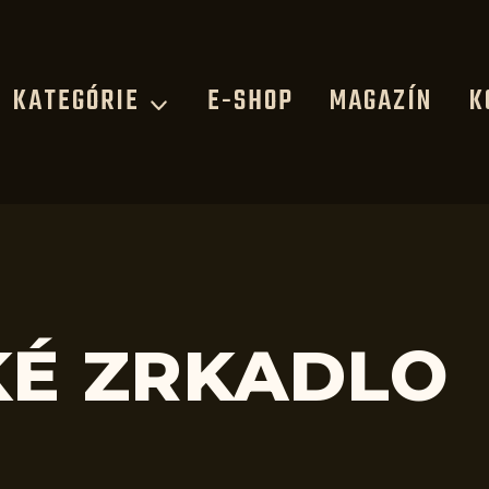
KATEGÓRIE
E-SHOP
MAGAZÍN
K
KÉ ZRKADLO