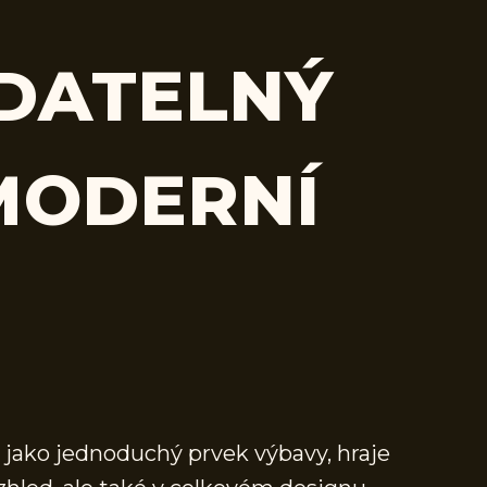
DATELNÝ
MODERNÍ
 jako jednoduchý prvek výbavy, hraje