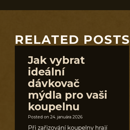
RELATED POST
Jak vybrat
ideální
dávkovač
mýdla pro vaši
koupelnu
Posted on
24. januára 2026
Při zařizování koupelny hrají