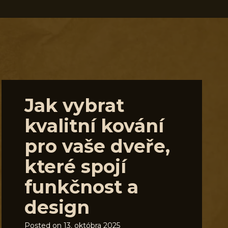
Jak vybrat
kvalitní kování
pro vaše dveře,
které spojí
funkčnost a
design
Posted on
13. októbra 2025