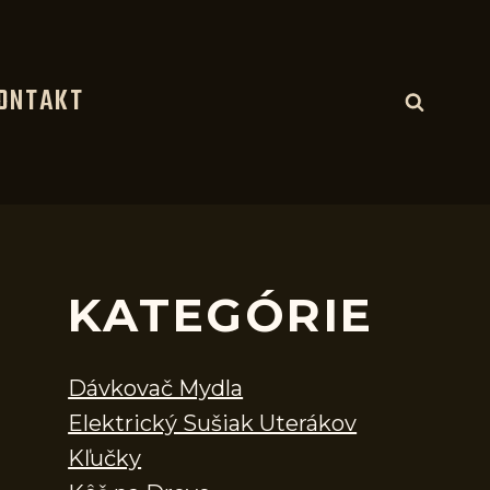
ONTAKT
KATEGÓRIE
Dávkovač Mydla
Elektrický Sušiak Uterákov
Kľučky