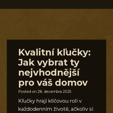
S
Kvalitní kľučky:
Jak vybrat ty
nejvhodnější
pro váš domov
Posted on
28. decembra 2025
Kľučky hrají klíčovou roli v
každodenním životě, ačkoliv si