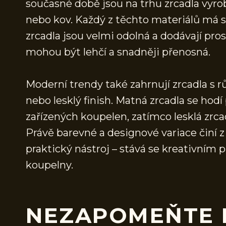
současné době jsou na trhu zrcadla vyrob
nebo kov. Každý z těchto materiálů má 
zrcadla jsou velmi odolná a dodávají pro
mohou být lehčí a snadněji přenosná.
Moderní trendy také zahrnují zrcadla s
nebo lesklý finish. Matná zrcadla se ho
zařízených koupelen, zatímco lesklá zrca
Právě barevné a designové variace činí
praktický nástroj – stává se kreativním 
koupelny.
NEZAPOMEŇTE 