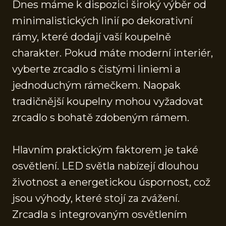
Dnes máme k dispozici široký výběr od
minimalistických linií po dekorativní
rámy, které dodají vaší koupelně
charakter. Pokud máte moderní interiér,
vyberte zrcadlo s čistými liniemi a
jednoduchým rámečkem. Naopak
tradičnější koupelny mohou vyžadovat
zrcadlo s bohatě zdobeným rámem.
Hlavním praktickým faktorem je také
osvětlení. LED světla nabízejí dlouhou
životnost a energetickou úspornost, což
jsou výhody, které stojí za zvážení.
Zrcadla s integrovaným osvětlením