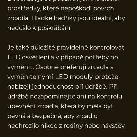
prostředky, které nepoškodí povrch
zrcadla. Hladké hadříky jsou ideální, aby
nedošlo k poškrábání.
Je také důležité pravidelně kontrolovat
LED osvětlení a v případě potřeby ho
vyměnit. Osobně preferuji zrcadla s
vyměnitelnými LED moduly, protože
nabízejí jednoduchost při údržbě. Při
údržbě nezapomínejte ani na kontrolu
upevnění zrcadla, která by měla být
pevná a bezpečná, aby zrcadlo
neohrozilo nikdo z rodiny nebo návštěv.