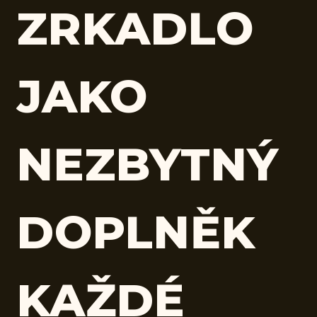
ZRKADLO
JAKO
NEZBYTNÝ
DOPLNĚK
KAŽDÉ