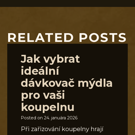
RELATED POSTS
Jak vybrat
ideální
dávkovač mýdla
pro vaši
koupelnu
Posted on
24. januára 2026
Při zařizování koupelny hrají