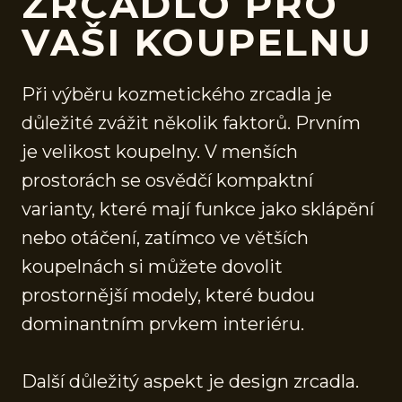
ZRCADLO PRO
VAŠI KOUPELNU
Při výběru kozmetického zrcadla je
důležité zvážit několik faktorů. Prvním
je velikost koupelny. V menších
prostorách se osvědčí kompaktní
varianty, které mají funkce jako sklápění
nebo otáčení, zatímco ve větších
koupelnách si můžete dovolit
prostornější modely, které budou
dominantním prvkem interiéru.
Další důležitý aspekt je design zrcadla.