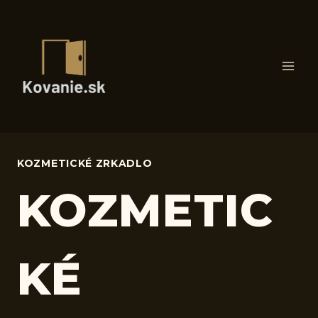
Skip
to
content
KOZMETICKÉ ZRKADLO
KOZMETIC
KÉ