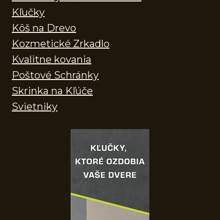
Kľučky
Kôš na Drevo
Kozmetické Zrkadlo
Kvalitne kovania
Poštové Schránky
Skrinka na Kľúče
Svietniky