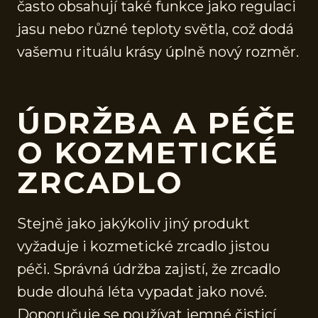
často obsahují také funkce jako regulaci
jasu nebo různé teploty světla, což dodá
vašemu rituálu krásy úplně nový rozměr.
ÚDRŽBA A PÉČE
O KOZMETICKÉ
ZRCADLO
Stejně jako jakýkoliv jiný produkt
vyžaduje i kozmetické zrcadlo jistou
péči. Správná údržba zajistí, že zrcadlo
bude dlouhá léta vypadat jako nové.
Doporučuje se používat jemné čisticí