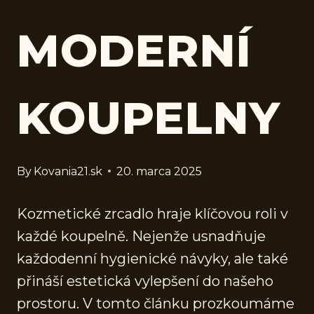
MODERNÍ
KOUPELNY
By
Kovania21.sk
20. marca 2025
Kozmetické zrcadlo hraje klíčovou roli v
každé koupelně. Nejenže usnadňuje
každodenní hygienické návyky, ale také
přináší estetická vylepšení do našeho
prostoru. V tomto článku prozkoumáme