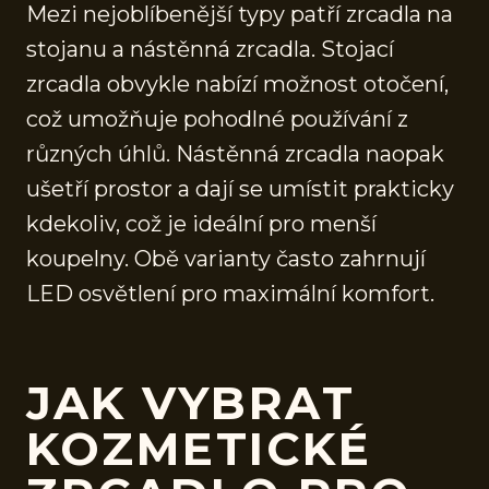
Mezi nejoblíbenější typy patří zrcadla na
stojanu a nástěnná zrcadla. Stojací
zrcadla obvykle nabízí možnost otočení,
což umožňuje pohodlné používání z
různých úhlů. Nástěnná zrcadla naopak
ušetří prostor a dají se umístit prakticky
kdekoliv, což je ideální pro menší
koupelny. Obě varianty často zahrnují
LED osvětlení pro maximální komfort.
JAK VYBRAT
KOZMETICKÉ