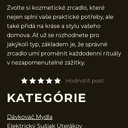
Zvolte si kozmetické zrcadlo, které
nejen splní vaše praktické potřeby, ale
také přidá na kráse a stylu vašeho
domova. Ať už se rozhodnete pro
jakýkoli typ, základem je, že správné
zrcadlo umí proměnit každodenní rituály
v nezapomenutelné zážitky.
Hodnotiť post
KATEGÓRIE
Dávkovač Mydla
Elektrický Sušiak Uterákov