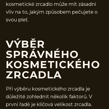
kosmetické zrcadlo může mít zásadní
vliv na to, jakým způsobem pečujete o
svou pleť.
VÝBĚR
SPRÁVNÉHO
KOSMETICKÉHO
ZRCADLA
Při výběru kosmetického zrcadla je
důležité zohlednit několik faktorů. V
první řadě je klíčová velikost zrcadla.