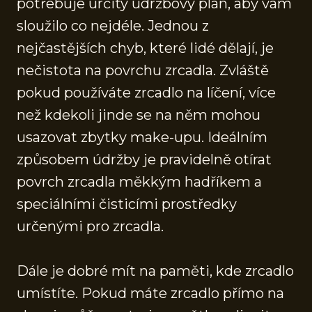
potřebuje určitý údržbový plán, aby vám
sloužilo co nejdéle. Jednou z
nejčastějších chyb, které lidé dělají, je
nečistota na povrchu zrcadla. Zvláště
pokud používáte zrcadlo na líčení, více
než kdekoli jinde se na něm mohou
usazovat zbytky make-upu. Ideálním
způsobem údržby je pravidelně otírat
povrch zrcadla měkkým hadříkem a
speciálními čisticími prostředky
určenými pro zrcadla.
Dále je dobré mít na paměti, kde zrcadlo
umístíte. Pokud máte zrcadlo přímo na