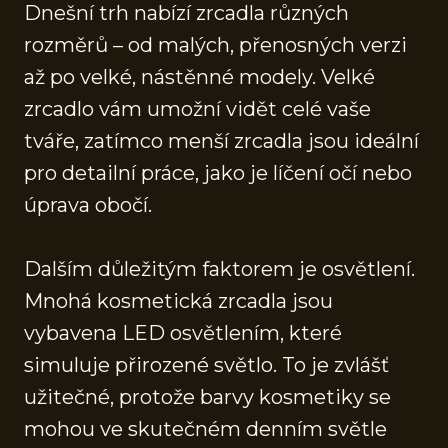
Dnešní trh nabízí zrcadla různých
rozměrů – od malých, přenosných verzi
až po velké, nástěnné modely. Velké
zrcadlo vám umožní vidět celé vaše
tváře, zatímco menší zrcadla jsou ideální
pro detailní práce, jako je líčení očí nebo
úprava obočí.
Dalším důležitým faktorem je osvětlení.
Mnohá kosmetická zrcadla jsou
vybavena LED osvětlením, které
simuluje přirozené světlo. To je zvlášť
užitečné, protože barvy kosmetiky se
mohou ve skutečném denním světle