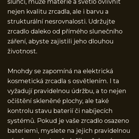
slunci, může materie a světlo ovlivnit
nejen kvalitu zrcadla, ale i barvu a
strukturální nesrovnalosti. Udržujte
zrcadlo daleko od přímého slunečního
záření, abyste zajistili jeho dlouhou
životnost.
Mnohdy se zapomíná na elektrická
kosmetická zrcadla s osvětlením. I ta
vyžadují pravidelnou údržbu, a to nejen
očištění skleněné plochy, ale také
kontrolu stavu baterií či nabíjecích
systémů. Pokud je vaše zrcadlo osazeno
bateriemi, myslete na jejich pravidelnou