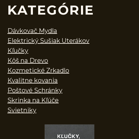
KATEGÓRIE
Dávkovač Mydla
Elektrický Sušiak Uterákov
Kľučky
Kôš na Drevo
Kozmetické Zrkadlo
Kvalitne kovania
Poštové Schránky
Skrinka na Kľúče
Svietniky