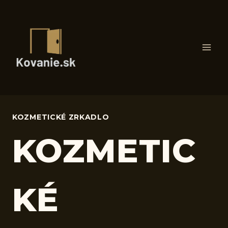
Skip
to
content
KOZMETICKÉ ZRKADLO
KOZMETIC
KÉ