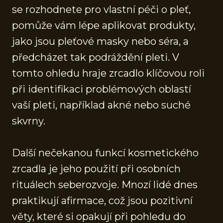
se rozhodnete pro vlastní péči o pleť,
pomůže vám lépe aplikovat produkty,
jako jsou pleťové masky nebo séra, a
předcházet tak podráždění pleti. V
tomto ohledu hraje zrcadlo klíčovou roli
při identifikaci problémových oblastí
vaší pleti, například akné nebo suché
skvrny.
Další nečekanou funkcí kosmetického
zrcadla je jeho použití při osobních
rituálech seberozvoje. Mnozí lidé dnes
praktikují afirmace, což jsou pozitivní
věty, které si opakují při pohledu do