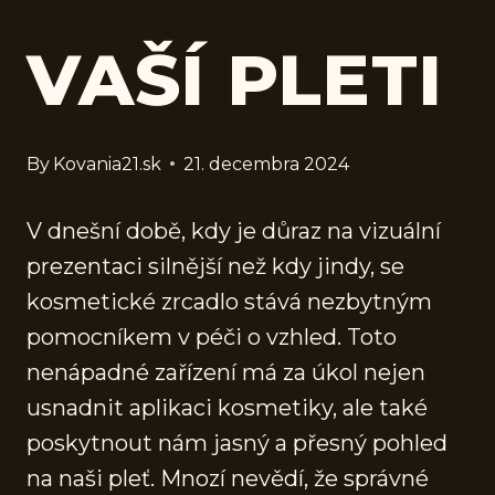
VAŠÍ PLETI
By
Kovania21.sk
21. decembra 2024
V dnešní době, kdy je důraz na vizuální
prezentaci silnější než kdy jindy, se
kosmetické zrcadlo stává nezbytným
pomocníkem v péči o vzhled. Toto
nenápadné zařízení má za úkol nejen
usnadnit aplikaci kosmetiky, ale také
poskytnout nám jasný a přesný pohled
na naši pleť. Mnozí nevědí, že správné