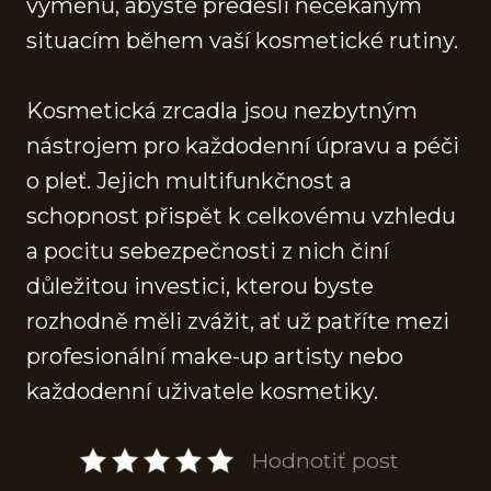
výměnu, abyste předešli nečekaným
situacím během vaší kosmetické rutiny.
Kosmetická zrcadla jsou nezbytným
nástrojem pro každodenní úpravu a péči
o pleť. Jejich multifunkčnost a
schopnost přispět k celkovému vzhledu
a pocitu sebezpečnosti z nich činí
důležitou investici, kterou byste
rozhodně měli zvážit, ať už patříte mezi
profesionální make-up artisty nebo
každodenní uživatele kosmetiky.
Hodnotiť post