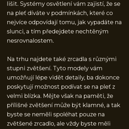
lišit. Systémy osvětlení vám zajistí, že se
na pleť díváte v podmínkách, které co
nejvíce odpovídají tomu, jak vypadáte na
slunci, a tím předejdete nechtěným
nesrovnalostem.
Na trhu najdete také zrcadla s různými
stupni zvětšení. Tyto modely vám
umožňují lépe vidět detaily, ba dokonce
poskytují možnost podívat se na pleť z
velmi blízka. Mějte však na paměti, že
přílišné zvětšení může být klamné, a tak
byste se neměli spoléhat pouze na
zvětšené zrcadlo, ale vždy byste měli