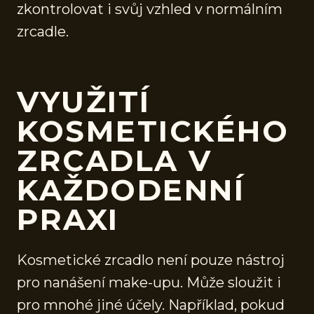
zkontrolovat i svůj vzhled v normálním
zrcadle.
VYUŽITÍ
KOSMETICKÉHO
ZRCADLA V
KAŽDODENNÍ
PRAXI
Kosmetické zrcadlo není pouze nástroj
pro nanášení make-upu. Může sloužit i
pro mnohé jiné účely. Například, pokud