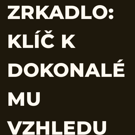
ZRKADLO:
KLÍČ K
DOKONALÉ
MU
VZHLEDU