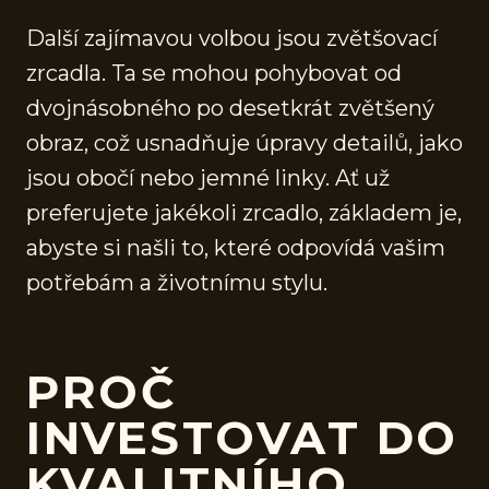
Další zajímavou volbou jsou zvětšovací
zrcadla. Ta se mohou pohybovat od
dvojnásobného po desetkrát zvětšený
obraz, což usnadňuje úpravy detailů, jako
jsou obočí nebo jemné linky. Ať už
preferujete jakékoli zrcadlo, základem je,
abyste si našli to, které odpovídá vašim
potřebám a životnímu stylu.
PROČ
INVESTOVAT DO
KVALITNÍHO