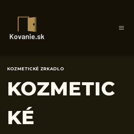
Skip
to
content
KOZMETICKÉ ZRKADLO
KOZMETIC
KÉ