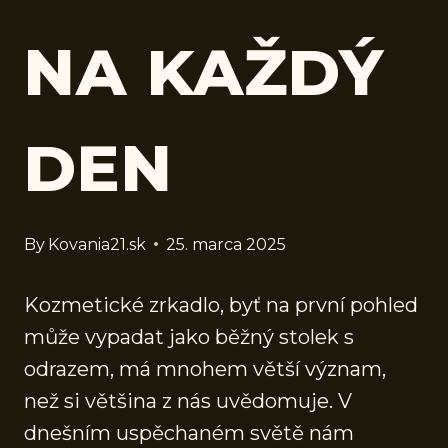
NA KAŽDÝ
DEN
By
Kovania21.sk
25. marca 2025
Kozmetické zrkadlo, byť na první pohled
může vypadat jako běžný stolek s
odrazem, má mnohem větší význam,
než si většina z nás uvědomuje. V
dnešním uspěchaném světě nám