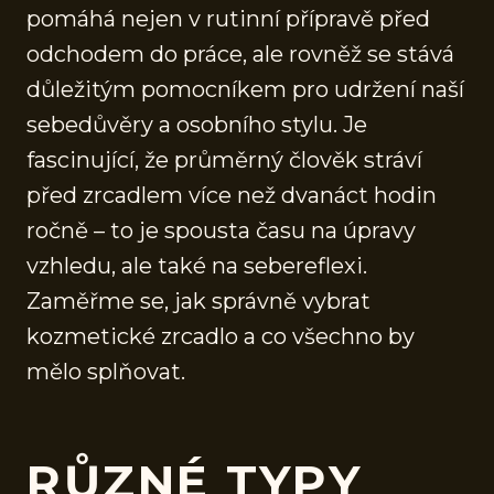
pomáhá nejen v rutinní přípravě před
odchodem do práce, ale rovněž se stává
důležitým pomocníkem pro udržení naší
sebedůvěry a osobního stylu. Je
fascinující, že průměrný člověk stráví
před zrcadlem více než dvanáct hodin
ročně – to je spousta času na úpravy
vzhledu, ale také na sebereflexi.
Zaměřme se, jak správně vybrat
kozmetické zrcadlo a co všechno by
mělo splňovat.
RŮZNÉ TYPY