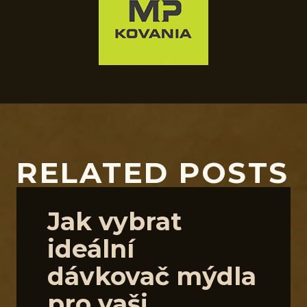
RELATED POSTS
Jak vybrat
ideální
dávkovač mýdla
pro vaši