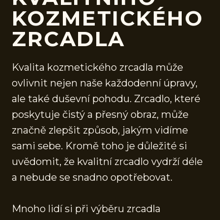
KOZMETICKÉHO
ZRCADLA
Kvalita kozmetického zrcadla může
ovlivnit nejen naše každodenní úpravy,
ale také duševní pohodu. Zrcadlo, které
poskytuje čistý a přesný obraz, může
značně zlepšit způsob, jakým vidíme
sami sebe. Kromě toho je důležité si
uvědomit, že kvalitní zrcadlo vydrží déle
a nebude se snadno opotřebovat.
Mnoho lidí si při výběru zrcadla