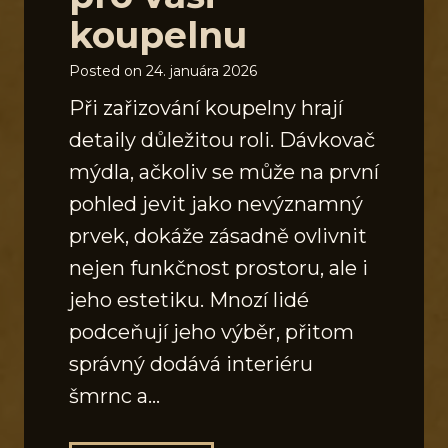
koupelnu
Posted on
24. januára 2026
Při zařizování koupelny hrají
detaily důležitou roli. Dávkovač
mýdla, ačkoliv se může na první
pohled jevit jako nevýznamný
prvek, dokáže zásadně ovlivnit
nejen funkčnost prostoru, ale i
jeho estetiku. Mnozí lidé
podceňují jeho výběr, přitom
správný dodává interiéru
šmrnc a…