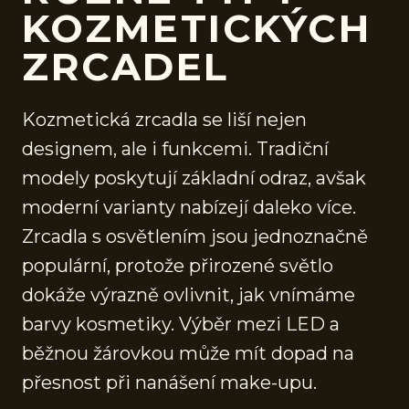
KOZMETICKÝCH
ZRCADEL
Kozmetická zrcadla se liší nejen
designem, ale i funkcemi. Tradiční
modely poskytují základní odraz, avšak
moderní varianty nabízejí daleko více.
Zrcadla s osvětlením jsou jednoznačně
populární, protože přirozené světlo
dokáže výrazně ovlivnit, jak vnímáme
barvy kosmetiky. Výběr mezi LED a
běžnou žárovkou může mít dopad na
přesnost při nanášení make-upu.