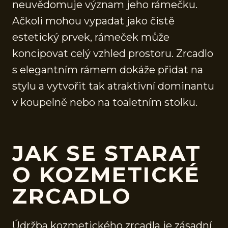
neuvědomuje význam jeho rámečku.
Ačkoli mohou vypadat jako čistě
estetický prvek, rámeček může
koncipovat celý vzhled prostoru. Zrcadlo
s elegantním rámem dokáže přidat na
stylu a vytvořit tak atraktivní dominantu
v koupelně nebo na toaletním stolku.
JAK SE STARAT
O KOZMETICKÉ
ZRCADLO
Údržba kozmetického zrcadla je zásadní