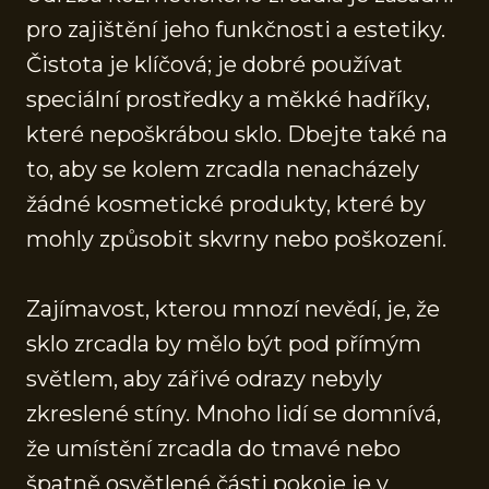
pro zajištění jeho funkčnosti a estetiky.
Čistota je klíčová; je dobré používat
speciální prostředky a měkké hadříky,
které nepoškrábou sklo. Dbejte také na
to, aby se kolem zrcadla nenacházely
žádné kosmetické produkty, které by
mohly způsobit skvrny nebo poškození.
Zajímavost, kterou mnozí nevědí, je, že
sklo zrcadla by mělo být pod přímým
světlem, aby zářivé odrazy nebyly
zkreslené stíny. Mnoho lidí se domnívá,
že umístění zrcadla do tmavé nebo
špatně osvětlené části pokoje je v