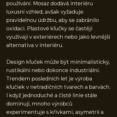
používání. Mosaz dodává interiéru
luxusní vzhled, avšak vyžaduje
pravidelnou údržbu, aby se zabránilo
oxidaci. Plastové kľučky se častěji
využívají v exteriérech nebo jako levnější
alternativa v interiéru.
Design kľuček může být minimalistický,
rustikální nebo dokonce industriální.
Trendem posledních let je výroba
kľučiek v netradičních tvarech a barvách.
I když jednoduché a čisté linie stále
dominují, mnoho výrobců
experimentuje s křivkami, asymetrií a