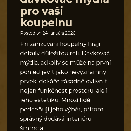
pro vaši
koupelnu
Posted on
24. januára 2026
Při zařizování koupelny hrají
detaily důležitou roli. Dávkovač
mýdla, ačkoliv se může na první
pohled jevit jako nevýznamný
prvek, dokáže zásadně ovlivnit
nejen funkčnost prostoru, ale i
jeho estetiku. Mnozí lidé
podceňují jeho výběr, přitom
správný dodává interiéru
šmrnc a…