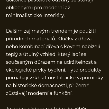
oblíbenými pro moderní až
minimalistické interiéry.
Dalším zajímavým trendem je použití
přírodních materiálů. Kľučky z dřeva
nebo kombinací dřeva s kovem nabízejí
teplý a útulný vzhled, který ladí se
současným důrazem na udržitelnost a
ekologické prvky bydlení. Tyto produkty
pomáhají vzkřísit nostalgické vzpomínky
na historické domácnosti, přičemž
zůstávají moderní a funkční.
Je dobré vědoma si toho, že výběr