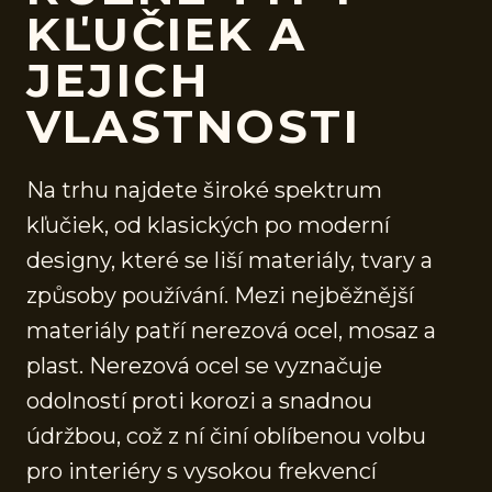
KĽUČIEK A
JEJICH
VLASTNOSTI
Na trhu najdete široké spektrum
kľučiek, od klasických po moderní
designy, které se liší materiály, tvary a
způsoby používání. Mezi nejběžnější
materiály patří nerezová ocel, mosaz a
plast. Nerezová ocel se vyznačuje
odolností proti korozi a snadnou
údržbou, což z ní činí oblíbenou volbu
pro interiéry s vysokou frekvencí