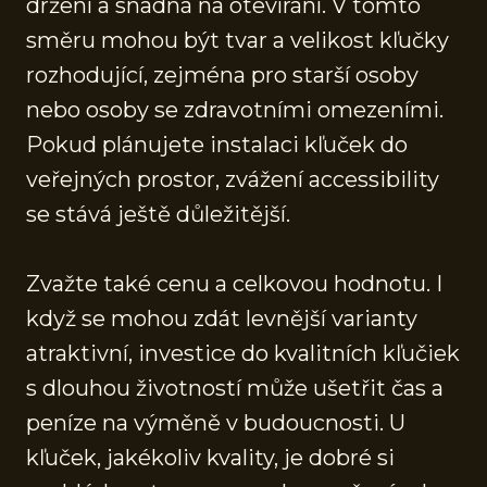
držení a snadná na otevírání. V tomto
směru mohou být tvar a velikost kľučky
rozhodující, zejména pro starší osoby
nebo osoby se zdravotními omezeními.
Pokud plánujete instalaci kľuček do
veřejných prostor, zvážení accessibility
se stává ještě důležitější.
Zvažte také cenu a celkovou hodnotu. I
když se mohou zdát levnější varianty
atraktivní, investice do kvalitních kľučiek
s dlouhou životností může ušetřit čas a
peníze na výměně v budoucnosti. U
kľuček, jakékoliv kvality, je dobré si