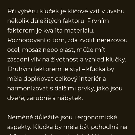
Při výběru kľuček je klíčové vzít v úvahu
několik důležitých faktorů. Prvním
faktorem je kvalita materiálu.
Rozhodování o tom, zda zvolit nerezovou
ocel, mosaz nebo plast, může mít
zásadní vliv na životnost a vzhled kľučky.
Druhým faktorem je styl – kľučka by
měla doplňovat celkový interiér a
harmonizovat s dalšími prvky, jako jsou
dveře, zárubně a nábytek.
Neméně důležité jsou i ergonomické
aspekty. Kľučka by měla být pohodlná na