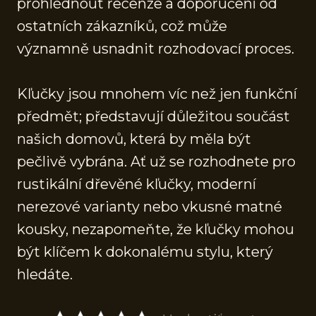
prohlédnout recenze a doporučení od
ostatních zákazníků, což může
významně usnadnit rozhodovací proces.
Kľučky jsou mnohem víc než jen funkční
předmět; představují důležitou součást
našich domovů, která by měla být
pečlivě vybrána. Ať už se rozhodnete pro
rustikální dřevěné kľučky, moderní
nerezové varianty nebo vkusné matné
kousky, nezapomeňte, že kľučky mohou
být klíčem k dokonalému stylu, který
hledáte.