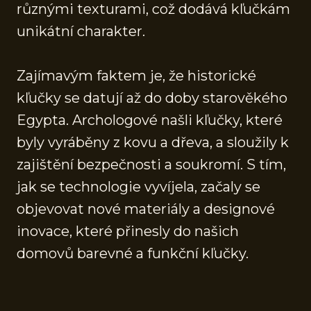
různými texturami, což dodává kľučkám
unikátní charakter.
Zajímavým faktem je, že historické
kľučky se datují až do doby starověkého
Egypta. Archologové našli kľučky, které
byly vyráběny z kovu a dřeva, a sloužily k
zajištění bezpečnosti a soukromí. S tím,
jak se technologie vyvíjela, začaly se
objevovat nové materiály a designové
inovace, které přinesly do našich
domovů barevné a funkční kľučky.