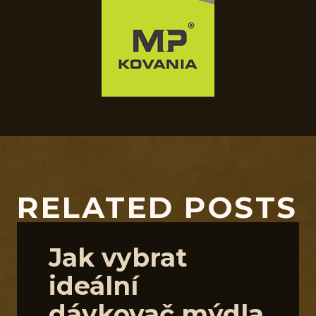
RELATED POSTS
Jak vybrat
ideální
dávkovač mýdla