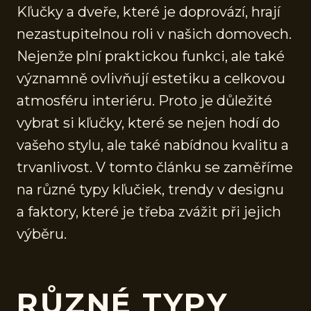
Kľučky a dveře, které je doprovází, hrají
nezastupitelnou roli v našich domovech.
Nejenže plní praktickou funkci, ale také
významně ovlivňují estetiku a celkovou
atmosféru interiéru. Proto je důležité
vybrat si kľučky, které se nejen hodí do
vašeho stylu, ale také nabídnou kvalitu a
trvanlivost. V tomto článku se zaměříme
na různé typy kľučiek, trendy v designu
a faktory, které je třeba zvážit při jejich
výběru.
RŮZNÉ TYPY