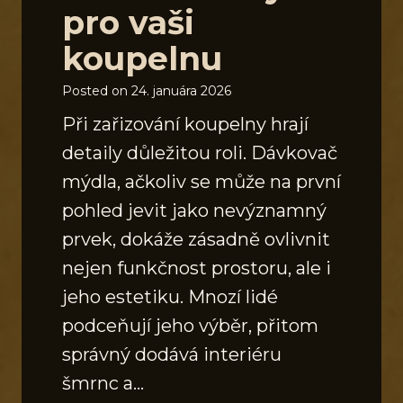
pro vaši
koupelnu
Posted on
24. januára 2026
Při zařizování koupelny hrají
detaily důležitou roli. Dávkovač
mýdla, ačkoliv se může na první
pohled jevit jako nevýznamný
prvek, dokáže zásadně ovlivnit
nejen funkčnost prostoru, ale i
jeho estetiku. Mnozí lidé
podceňují jeho výběr, přitom
správný dodává interiéru
šmrnc a…