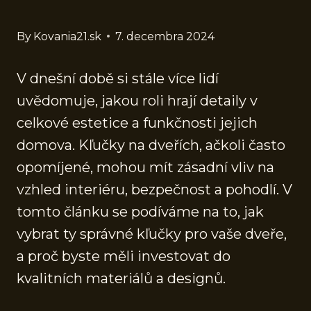
By
Kovania21.sk
7. decembra 2024
V dnešní době si stále více lidí
uvědomuje, jakou roli hrají detaily v
celkové estetice a funkčnosti jejich
domova. Kľučky na dveřích, ačkoli často
opomíjené, mohou mít zásadní vliv na
vzhled interiéru, bezpečnost a pohodlí. V
tomto článku se podíváme na to, jak
vybrat ty správné kľučky pro vaše dveře,
a proč byste měli investovat do
kvalitních materiálů a designů.