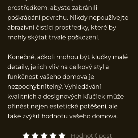
prostředkem, abyste zabránili
poškrábání povrchu. Nikdy nepoužívejte
abrazivní čisticí prostředky, které by
mohly skýtat trvalé poškození.
Konečně, ačkoli mohou být kľučky malé
detaily, jejich vliv na celkový styl a
funkčnost vašeho domova je
nezpochybnitelný. Vyhledávání
kvalitních a designových kľučiek může
přinést nejen estetické potěšení, ale
také zvýšit hodnotu vašeho domova.
Hodnotiť post