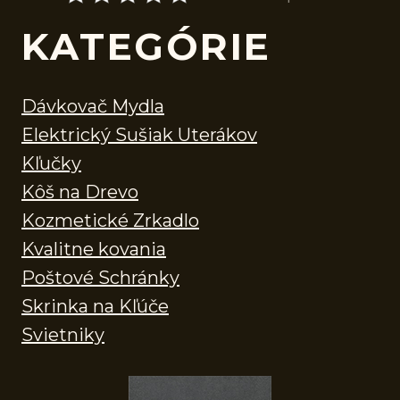
KATEGÓRIE
Dávkovač Mydla
Elektrický Sušiak Uterákov
Kľučky
Kôš na Drevo
Kozmetické Zrkadlo
Kvalitne kovania
Poštové Schránky
Skrinka na Kľúče
Svietniky