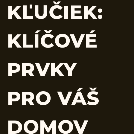
KĽUČIEK:
KLÍČOVÉ
PRVKY
PRO VÁŠ
DOMOV