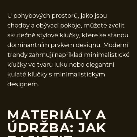
U pohybových prostorů, jako jsou
chodby a obývací pokoje, můžete zvolit
skutečně stylové kľučky, které se stanou
dominantním prvkem designu. Moderní
trendy zahrnují například minimalistické
kľučky ve tvaru luku nebo elegantní
kulaté kľučky s minimalistickým
designem.
MATERIÁLY A
ÚDRŽBA: JAK