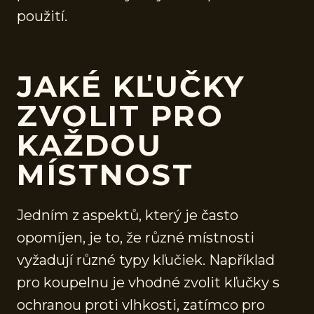
použití.
JAKÉ KĽUČKY
ZVOLIT PRO
KAŽDOU
MÍSTNOST
Jedním z aspektů, který je často
opomíjen, je to, že různé místnosti
vyžadují různé typy kľučiek. Například
pro koupelnu je vhodné zvolit kľučky s
ochranou proti vlhkosti, zatímco pro