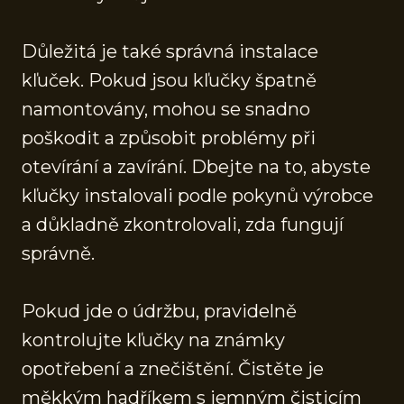
Důležitá je také správná instalace
kľuček. Pokud jsou kľučky špatně
namontovány, mohou se snadno
poškodit a způsobit problémy při
otevírání a zavírání. Dbejte na to, abyste
kľučky instalovali podle pokynů výrobce
a důkladně zkontrolovali, zda fungují
správně.
Pokud jde o údržbu, pravidelně
kontrolujte kľučky na známky
opotřebení a znečištění. Čistěte je
měkkým hadříkem s jemným čisticím