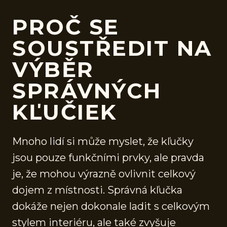
PROČ SE
SOUSTŘEDIT NA
VÝBĚR
SPRÁVNÝCH
KĽUČIEK
Mnoho lidí si může myslet, že kľučky
jsou pouze funkčními prvky, ale pravda
je, že mohou výrazně ovlivnit celkový
dojem z místnosti. Správná kľučka
dokáže nejen dokonale ladit s celkovým
stylem interiéru, ale také zvyšuje