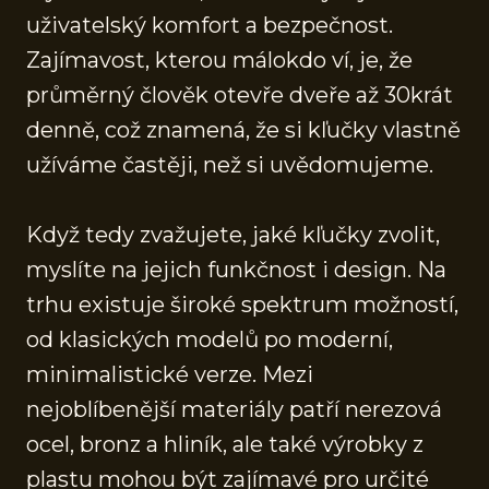
uživatelský komfort a bezpečnost.
Zajímavost, kterou málokdo ví, je, že
průměrný člověk otevře dveře až 30krát
denně, což znamená, že si kľučky vlastně
užíváme častěji, než si uvědomujeme.
Když tedy zvažujete, jaké kľučky zvolit,
myslíte na jejich funkčnost i design. Na
trhu existuje široké spektrum možností,
od klasických modelů po moderní,
minimalistické verze. Mezi
nejoblíbenější materiály patří nerezová
ocel, bronz a hliník, ale také výrobky z
plastu mohou být zajímavé pro určité