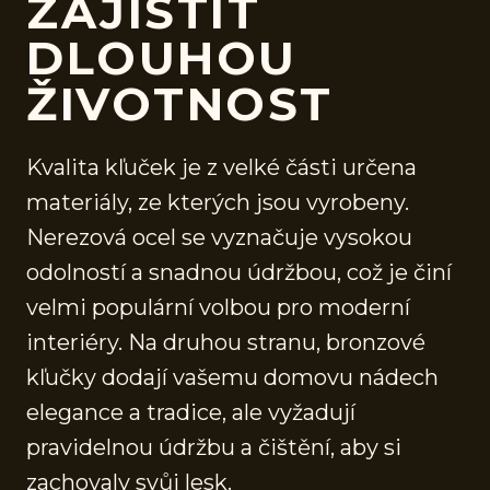
ZAJISTIT
DLOUHOU
ŽIVOTNOST
Kvalita kľuček je z velké části určena
materiály, ze kterých jsou vyrobeny.
Nerezová ocel se vyznačuje vysokou
odolností a snadnou údržbou, což je činí
velmi populární volbou pro moderní
interiéry. Na druhou stranu, bronzové
kľučky dodají vašemu domovu nádech
elegance a tradice, ale vyžadují
pravidelnou údržbu a čištění, aby si
zachovaly svůj lesk.