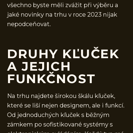
všechno byste měli zvážit při výběru a
jaké novinky na trhu v roce 2023 nijak
nepodceňovat.
DRUHY KĽUČEK
A JEJICH
FUNKČNOST
Na trhu najdete širokou škálu kľuček,
které se liší nejen designem, ale i funkcí.
Od jednoduchých kľuček s běžným
zámkem po sofistikované systémy s