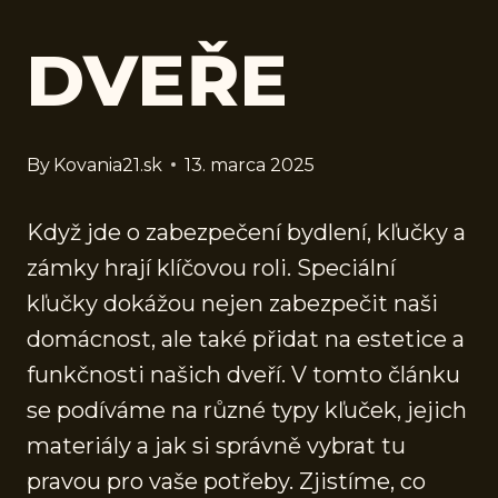
DVEŘE
By
Kovania21.sk
13. marca 2025
Když jde o zabezpečení bydlení, kľučky a
zámky hrají klíčovou roli. Speciální
kľučky dokážou nejen zabezpečit naši
domácnost, ale také přidat na estetice a
funkčnosti našich dveří. V tomto článku
se podíváme na různé typy kľuček, jejich
materiály a jak si správně vybrat tu
pravou pro vaše potřeby. Zjistíme, co