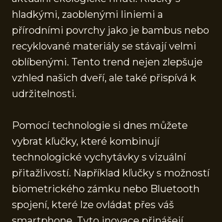
hladkými, zaoblenými liniemi a
přírodními povrchy jako je bambus nebo
recyklované materiály se stávají velmi
oblíbenými. Tento trend nejen zlepšuje
vzhled našich dveří, ale také přispívá k
udržitelnosti.
Pomocí technologie si dnes můžete
vybrat kľučky, které kombinují
technologické vychytávky s vizuální
přitažlivostí. Například kľučky s možností
biometrického zámku nebo Bluetooth
spojení, které lze ovládat přes váš
smartphone. Tyto inovace přinášejí