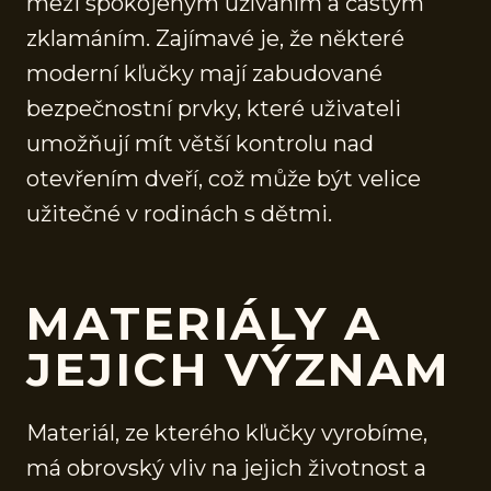
mezi spokojeným užíváním a častým
zklamáním. Zajímavé je, že některé
moderní kľučky mají zabudované
bezpečnostní prvky, které uživateli
umožňují mít větší kontrolu nad
otevřením dveří, což může být velice
užitečné v rodinách s dětmi.
MATERIÁLY A
JEJICH VÝZNAM
Materiál, ze kterého kľučky vyrobíme,
má obrovský vliv na jejich životnost a