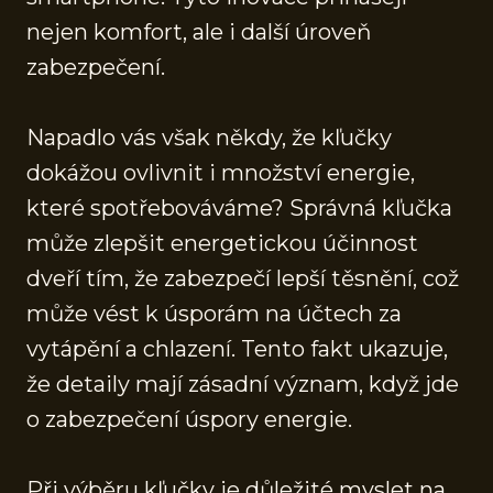
nejen komfort, ale i další úroveň
zabezpečení.
Napadlo vás však někdy, že kľučky
dokážou ovlivnit i množství energie,
které spotřebováváme? Správná kľučka
může zlepšit energetickou účinnost
dveří tím, že zabezpečí lepší těsnění, což
může vést k úsporám na účtech za
vytápění a chlazení. Tento fakt ukazuje,
že detaily mají zásadní význam, když jde
o zabezpečení úspory energie.
Při výběru kľučky je důležité myslet na