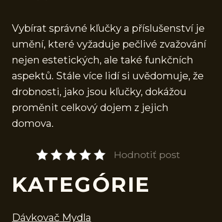
Vybírat správné kľučky a příslušenství je
umění, které vyžaduje pečlivé zvažování
nejen estetických, ale také funkčních
aspektů. Stále více lidí si uvědomuje, že
drobnosti, jako jsou kľučky, dokážou
proměnit celkový dojem z jejich
domova.
Hodnotiť post
KATEGÓRIE
Dávkovač Mydla