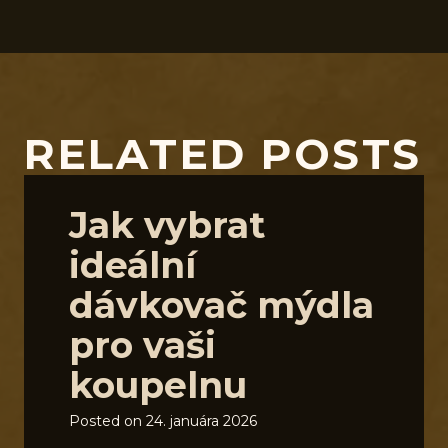
RELATED POSTS
Jak vybrat
ideální
dávkovač mýdla
pro vaši
koupelnu
Posted on
24. januára 2026