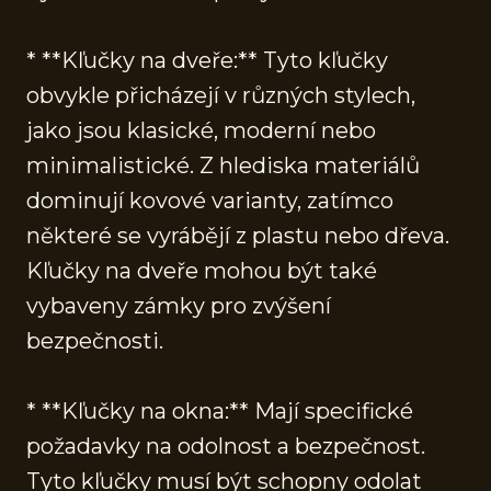
* **Kľučky na dveře:** Tyto kľučky
obvykle přicházejí v různých stylech,
jako jsou klasické, moderní nebo
minimalistické. Z hlediska materiálů
dominují kovové varianty, zatímco
některé se vyrábějí z plastu nebo dřeva.
Kľučky na dveře mohou být také
vybaveny zámky pro zvýšení
bezpečnosti.
* **Kľučky na okna:** Mají specifické
požadavky na odolnost a bezpečnost.
Tyto kľučky musí být schopny odolat