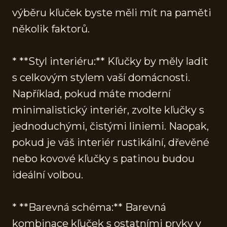
výběru kľuček byste měli mít na paměti
několik faktorů.
* **Styl interiéru:** Kľučky by měly ladit
s celkovým stylem vaší domácnosti.
Například, pokud máte moderní
minimalistický interiér, zvolte kľučky s
jednoduchými, čistými liniemi. Naopak,
pokud je váš interiér rustikální, dřevěné
nebo kovové kľučky s patinou budou
ideální volbou.
* **Barevná schéma:** Barevná
kombinace kľuček s ostatními prvky v