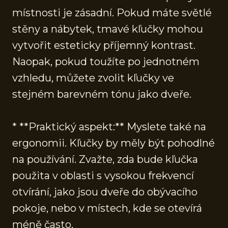
místnosti je zásadní. Pokud máte světlé
stěny a nábytek, tmavé kľučky mohou
vytvořit esteticky příjemný kontrast.
Naopak, pokud toužíte po jednotném
vzhledu, můžete zvolit kľučky ve
stejném barevném tónu jako dveře.
* **Praktický aspekt:** Myslete také na
ergonomii. Kľučky by měly být pohodlné
na používání. Zvažte, zda bude kľučka
použita v oblasti s vysokou frekvencí
otvírání, jako jsou dveře do obývacího
pokoje, nebo v místech, kde se otevírá
méně často.