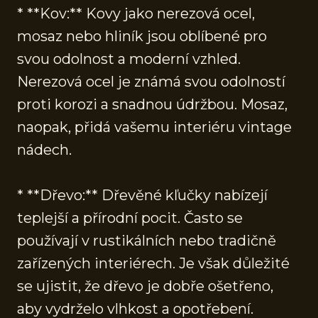
* **Kov:** Kovy jako nerezová ocel,
mosaz nebo hliník jsou oblíbené pro
svou odolnost a moderní vzhled.
Nerezová ocel je známá svou odolností
proti korozi a snadnou údržbou. Mosaz,
naopak, přidá vašemu interiéru vintage
nádech.
* **Dřevo:** Dřevěné kľučky nabízejí
teplejší a přírodní pocit. Často se
používají v rustikálních nebo tradičně
zařízených interiérech. Je však důležité
se ujistit, že dřevo je dobře ošetřeno,
aby vydrželo vlhkost a opotřebení.