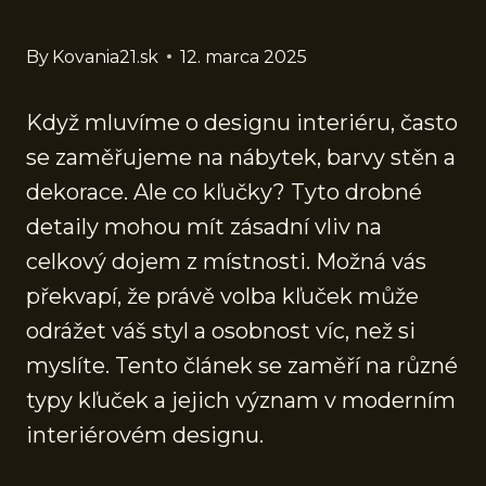
By
Kovania21.sk
12. marca 2025
Když mluvíme o designu interiéru, často
se zaměřujeme na nábytek, barvy stěn a
dekorace. Ale co kľučky? Tyto drobné
detaily mohou mít zásadní vliv na
celkový dojem z místnosti. Možná vás
překvapí, že právě volba kľuček může
odrážet váš styl a osobnost víc, než si
myslíte. Tento článek se zaměří na různé
typy kľuček a jejich význam v moderním
interiérovém designu.