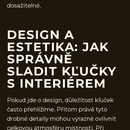
dosažitelné.
DESIGN A
ESTETIKA: JAK
SPRÁVNĚ
SLADIT KĽUČKY
S INTERIÉREM
Pokud jde o design, důležitost kľuček
často přehlížíme. Přitom právě tyto
drobné detaily mohou výrazně ovlivnit
celkovou atmosféru místnosti. Při