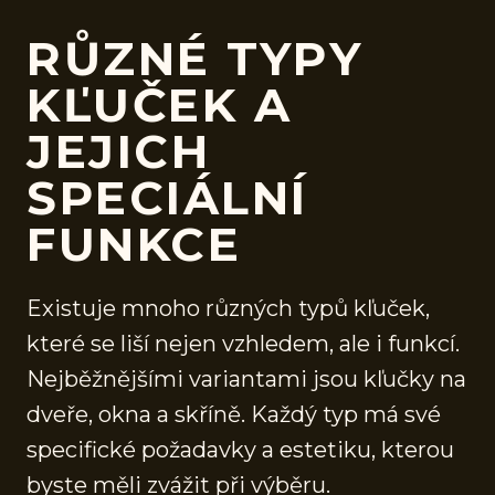
RŮZNÉ TYPY
KĽUČEK A
JEJICH
SPECIÁLNÍ
FUNKCE
Existuje mnoho různých typů kľuček,
které se liší nejen vzhledem, ale i funkcí.
Nejběžnějšími variantami jsou kľučky na
dveře, okna a skříně. Každý typ má své
specifické požadavky a estetiku, kterou
byste měli zvážit při výběru.