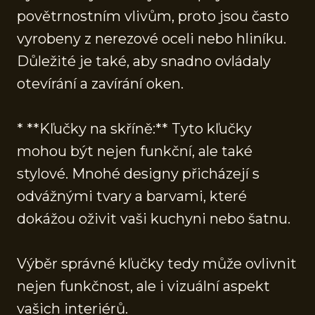
povětrnostním vlivům, proto jsou často
vyrobeny z nerezové oceli nebo hliníku.
Důležité je také, aby snadno ovládaly
otevírání a zavírání oken.
* **Kľučky na skříně:** Tyto kľučky
mohou být nejen funkční, ale také
stylové. Mnohé designy přicházejí s
odvážnými tvary a barvami, které
dokážou oživit vaši kuchyni nebo šatnu.
Výběr správné kľučky tedy může ovlivnit
nejen funkčnost, ale i vizuální aspekt
vašich interiérů.