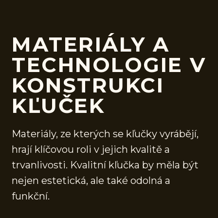
MATERIÁLY A
TECHNOLOGIE V
KONSTRUKCI
KĽUČEK
Materiály, ze kterých se kľučky vyrábějí,
hrají klíčovou roli v jejich kvalitě a
trvanlivosti. Kvalitní kľučka by měla být
nejen estetická, ale také odolná a
funkční.