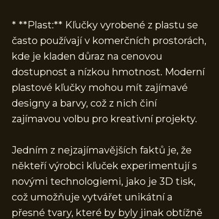
* **Plast:** Kľučky vyrobené z plastu se
často používají v komerčních prostorách,
kde je kladen důraz na cenovou
dostupnost a nízkou hmotnost. Moderní
plastové kľučky mohou mít zajímavé
designy a barvy, což z nich činí
zajímavou volbu pro kreativní projekty.
Jedním z nejzajímavějších faktů je, že
někteří výrobci kľuček experimentují s
novými technologiemi, jako je 3D tisk,
což umožňuje vytvářet unikátní a
přesné tvary, které by byly jinak obtížně