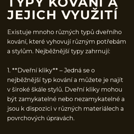
TYPY KOVÁNÍ A
JEJICH VYUŽITÍ
Existuje mnoho různých typů dveřního
kování, které vyhovují různým potřebám
a stylům. Nejběžnější typy zahrnují:
1. **Dveřní kliky** – Jedná se o
nejběžnější typ kování a můžete je najít
v široké škále stylů. Dveřní kliky mohou
být zamykatelné nebo nezamykatelné a
jsou k dispozici v různých materiálech a
povrchových úpravách.