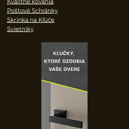
Kvalitne kovania
Poštové Schránky
Skrinka na Kľúče
Svietniky