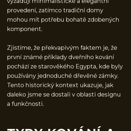
vyžadují minimalistické a elegantní
provedení, zatímco tradiční domy
mohou mít potřebu bohatě zdobených
komponent.
Zjistíme, že překvapivým faktem je, že
první známé příklady dveřního kování
pochází ze starověkého Egypta, kde byly
používány jednoduché dřevěné zámky.
Tento historický kontext ukazuje, jak
daleko jsme se dostali v oblasti designu
a funkčnosti.