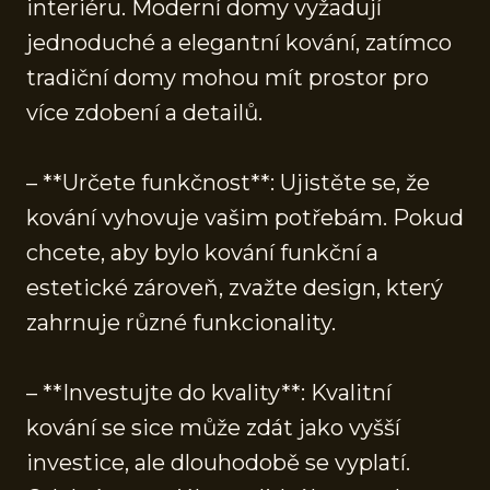
interiéru. Moderní domy vyžadují
jednoduché a elegantní kování, zatímco
tradiční domy mohou mít prostor pro
více zdobení a detailů.
– **Určete funkčnost**: Ujistěte se, že
kování vyhovuje vašim potřebám. Pokud
chcete, aby bylo kování funkční a
estetické zároveň, zvažte design, který
zahrnuje různé funkcionality.
– **Investujte do kvality**: Kvalitní
kování se sice může zdát jako vyšší
investice, ale dlouhodobě se vyplatí.