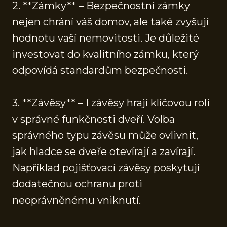
2. **Zámky** – Bezpečnostní zámky
nejen chrání váš domov, ale také zvyšují
hodnotu vaší nemovitosti. Je důležité
investovat do kvalitního zámku, který
odpovídá standardům bezpečnosti.
3. **Závěsy** – I závěsy hrají klíčovou roli
v správné funkčnosti dveří. Volba
správného typu závěsu může ovlivnit,
jak hladce se dveře otevírají a zavírají.
Například pojišťovací závěsy poskytují
dodatečnou ochranu proti
neoprávněnému vniknutí.