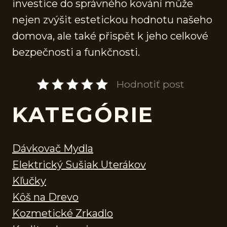
investice do správného kování může
nejen zvýšit estetickou hodnotu našeho
domova, ale také přispět k jeho celkové
bezpečnosti a funkčnosti.
Hodnotiť post
KATEGÓRIE
Dávkovač Mydla
Elektrický Sušiak Uterákov
Kľučky
Kôš na Drevo
Kozmetické Zrkadlo