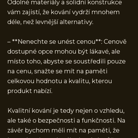
Odolné materiály a solidní konstrukce
vám zajistí, že kování vydrží mnohem
déle, než levnější alternativy.
– **Nenechte se unést cenou**: Cenově
dostupné opce mohou být lákavé, ale
místo toho, abyste se soustředili pouze
na cenu, snažte se mít na paměti
celkovou hodnotu a kvalitu, kterou
produkt nabízí.
Kvalitní kování je tedy nejen o vzhledu,
ale také o bezpečnosti a funkčnosti. Na
závěr bychom měli mít na paměti, že