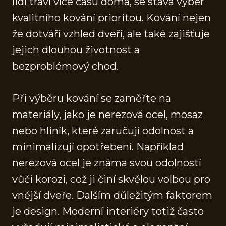
lidí tráví více času doma, se stává výběr
kvalitního kování prioritou. Kování nejen
že dotváří vzhled dveří, ale také zajišťuje
jejich dlouhou životnost a
bezproblémový chod.
Při výběru kování se zaměřte na
materiály, jako je nerezová ocel, mosaz
nebo hliník, které zaručují odolnost a
minimalizují opotřebení. Například
nerezová ocel je známa svou odolností
vůči korozi, což ji činí skvělou volbou pro
vnější dveře. Dalším důležitým faktorem
je design. Moderní interiéry totiž často