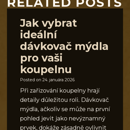
RELATED POSTS
Jak vybrat
ideální
dávkovač mýdla
pro vaši
koupelnu
Posted on
24. januára 2026
Při zařizování koupelny hrají
detaily důležitou roli. Dávkovač
mýdla, ačkoliv se může na první
pohled jevit jako nevýznamný
prvek, dokáže zásadně ovlivnit