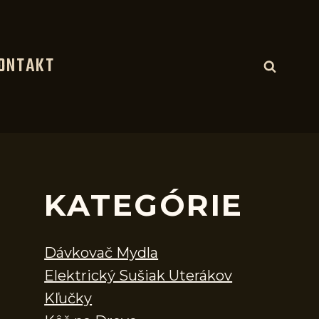
ONTAKT
KATEGÓRIE
Dávkovač Mydla
Elektrický Sušiak Uterákov
Kľučky