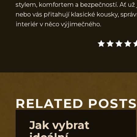
stylem, komfortem a bezpečností. Ať už
nebo vás přitahují klasické kousky, sprá
interiér v něco výjimečného.
RELATED POST
Jak vybrat