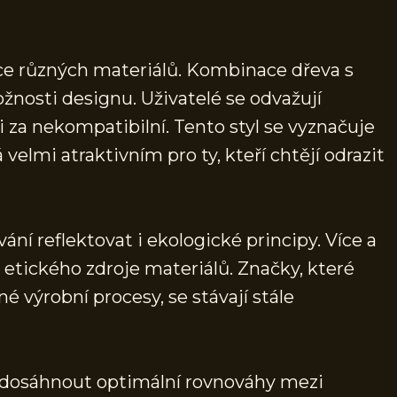
e různých materiálů. Kombinace dřeva s
nosti designu. Uživatelé se odvažují
 za nekompatibilní. Tento styl se vyznačuje
á velmi atraktivním pro ty, kteří chtějí odrazit
ní reflektovat i ekologické principy. Více a
a etického zdroje materiálů. Značky, které
né výrobní procesy, se stávají stále
 dosáhnout optimální rovnováhy mezi