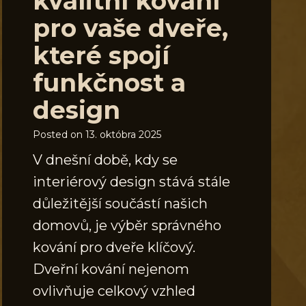
kvalitní kování
pro vaše dveře,
které spojí
funkčnost a
design
Posted on
13. októbra 2025
V dnešní době, kdy se
interiérový design stává stále
důležitější součástí našich
domovů, je výběr správného
kování pro dveře klíčový.
Dveřní kování nejenom
ovlivňuje celkový vzhled