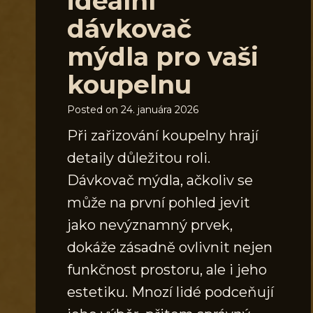
ideální
dávkovač
mýdla pro vaši
koupelnu
Posted on
24. januára 2026
Při zařizování koupelny hrají
detaily důležitou roli.
Dávkovač mýdla, ačkoliv se
může na první pohled jevit
jako nevýznamný prvek,
dokáže zásadně ovlivnit nejen
funkčnost prostoru, ale i jeho
estetiku. Mnozí lidé podceňují