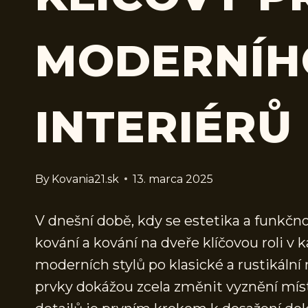
MODERNÍH
INTERIÉRŮ
By
Kovania21.sk
13. marca 2025
V dnešní době, kdy se estetika a funkčnos
kování a kování na dveře klíčovou roli v
moderních stylů po klasické a rustikální 
prvky dokážou zcela změnit vyznění míst