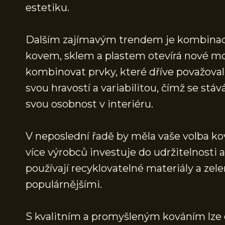
estetiku.
Dalším zajímavým trendem je kombinac
kovem, sklem a plastem otevírá nové mož
kombinovat prvky, které dříve považovali
svou hravostí a variabilitou, čímž se stáv
svou osobnost v interiéru.
V neposlední řadě by měla vaše volba ková
více výrobců investuje do udržitelnosti 
používají recyklovatelné materiály a zele
populárnějšími.
S kvalitním a promyšleným kováním lze