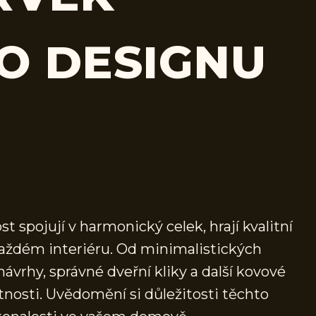
O DESIGNU
t spojují v harmonický celek, hrají kvalitní
 každém interiéru. Od minimalistických
návrhy, správné dveřní kliky a další kovové
nosti. Uvědomění si důležitosti těchto