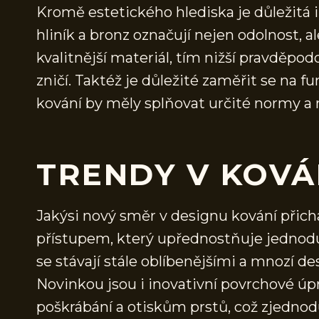
Kromě estetického hlediska je důležitá i
hliník a bronz označují nejen odolnost, 
kvalitnější materiál, tím nižší pravděpo
zničí. Taktéž je důležité zaměřit se na 
kování by měly splňovat určité normy a m
TRENDY V KOVÁ
Jakýsi nový směr v designu kování přich
přístupem, který upřednostňuje jednoduc
se stávají stále oblíbenějšími a mnozí d
Novinkou jsou i inovativní povrchové úpra
poškrábání a otiskům prstů, což zjednodu