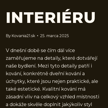
INTERIÉRU
By
Kovania21.sk
25. marca 2025
V dnešní době se čím dál více
zaměřujeme na detaily, které dotvářejí
naše bydlení. Mezi tyto detaily patří i
kování, konkrétně dveřní kování a
úchytky, které jsou nejen praktické, ale
také estetické. Kvalitní kování má
zásadní vliv na celkový vzhled místnosti
a dokáže skvěle doplnit jakýkoliv styl