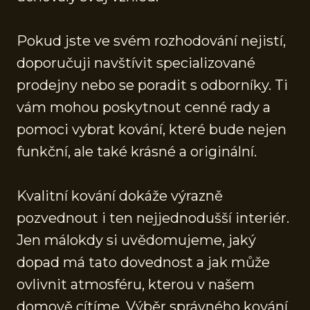
Pokud jste ve svém rozhodování nejistí,
doporučuji navštívit specializované
prodejny nebo se poradit s odborníky. Ti
vám mohou poskytnout cenné rady a
pomoci vybrat kování, které bude nejen
funkční, ale také krásné a originální.
Kvalitní kování dokáže výrazně
pozvednout i ten nejjednodušší interiér.
Jen málokdy si uvědomujeme, jaký
dopad má tato dovednost a jak může
ovlivnit atmosféru, kterou v našem
domově cítíme. Výběr správného kování