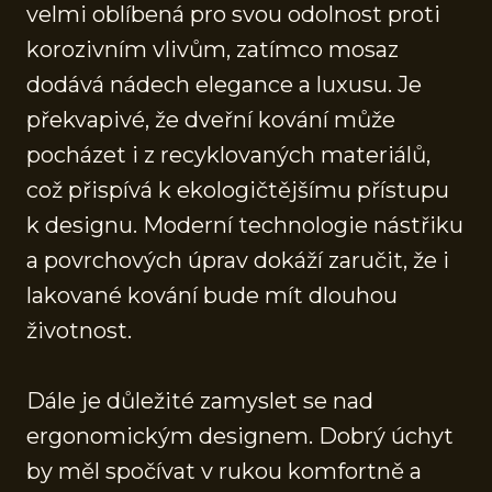
velmi oblíbená pro svou odolnost proti
korozivním vlivům, zatímco mosaz
dodává nádech elegance a luxusu. Je
překvapivé, že dveřní kování může
pocházet i z recyklovaných materiálů,
což přispívá k ekologičtějšímu přístupu
k designu. Moderní technologie nástřiku
a povrchových úprav dokáží zaručit, že i
lakované kování bude mít dlouhou
životnost.
Dále je důležité zamyslet se nad
ergonomickým designem. Dobrý úchyt
by měl spočívat v rukou komfortně a