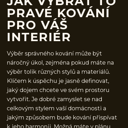
JAK VYBRAT TO
PRAVÉ KOVÁNÍ
PRO VÁŠ
INTERIÉR
Výběr správného kování může být
náročný úkol, zejména pokud máte na
výběr tolik různých stylů a materiálů.
Klíčem k úspěchu je jasně definovat,
jaký dojem chcete ve svém prostoru
vytvořit. Je dobré zamyslet se nad
celkovým stylem vaší domácnosti a
jakým způsobem bude kování přispívat
k jeho harmonii. Možná máte v plánu