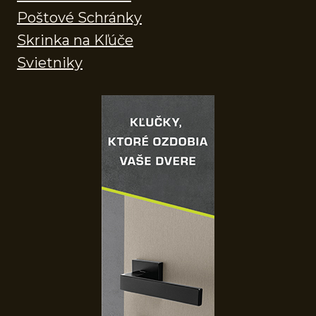
Poštové Schránky
Skrinka na Kľúče
Svietniky