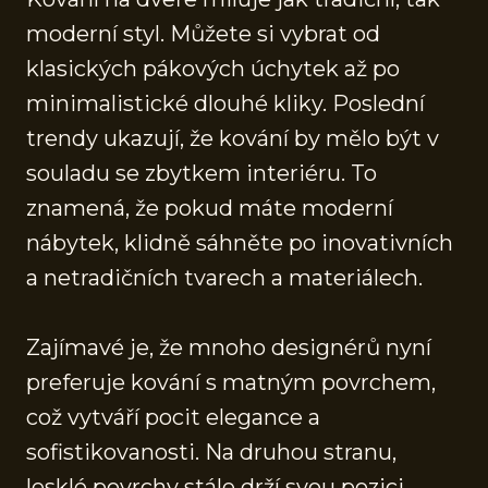
moderní styl. Můžete si vybrat od
klasických pákových úchytek až po
minimalistické dlouhé kliky. Poslední
trendy ukazují, že kování by mělo být v
souladu se zbytkem interiéru. To
znamená, že pokud máte moderní
nábytek, klidně sáhněte po inovativních
a netradičních tvarech a materiálech.
Zajímavé je, že mnoho designérů nyní
preferuje kování s matným povrchem,
což vytváří pocit elegance a
sofistikovanosti. Na druhou stranu,
lesklé povrchy stále drží svou pozici,