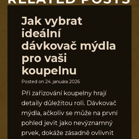
Jak vybrat
ideální
dávkovač mýdla
pro vaši
koupelnu
Posted on
24. januára 2026
Při zařizování koupelny hrají
detaily důležitou roli. Dávkovač
mýdla, ačkoliv se může na první
pohled jevit jako nevýznamný
prvek, dokáže zásadně ovlivnit