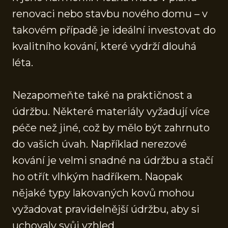
renovaci nebo stavbu nového domu – v
takovém případě je ideální investovat do
kvalitního kování, které vydrží dlouhá
léta.
Nezapomeňte také na praktičnost a
údržbu. Některé materiály vyžadují více
péče než jiné, což by mělo být zahrnuto
do vašich úvah. Například nerezové
kování je velmi snadné na údržbu a stačí
ho otřít vlhkým hadříkem. Naopak
nějaké typy lakovaných kovů mohou
vyžadovat pravidelnější údržbu, aby si
uchovaly svůj vzhled.