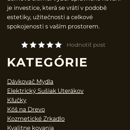
je investice, která se vrátí v podobě
estetiky, užitečnosti a celkové
spokojenosti s vaším prostorem.
Hodnotiť post
KATEGÓRIE
Dávkovač Mydla
Elektrický Sušiak Uterákov
Kľučky
Kôš na Drevo
Kozmetické Zrkadlo
Kvalitne kovania