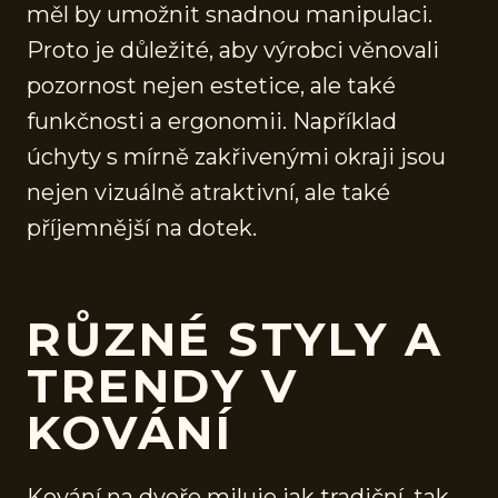
měl by umožnit snadnou manipulaci.
Proto je důležité, aby výrobci věnovali
pozornost nejen estetice, ale také
funkčnosti a ergonomii. Například
úchyty s mírně zakřivenými okraji jsou
nejen vizuálně atraktivní, ale také
příjemnější na dotek.
RŮZNÉ STYLY A
TRENDY V
KOVÁNÍ
Kování na dveře miluje jak tradiční, tak