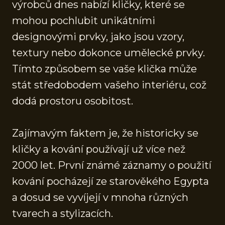
výrobců dnes nabízí kličky, které se
mohou pochlubit unikátními
designovými prvky, jako jsou vzory,
textury nebo dokonce umělecké prvky.
Tímto způsobem se vaše klička může
stát středobodem vašeho interiéru, což
dodá prostoru osobitost.
Zajímavým faktem je, že historicky se
kličky a kování používají už více než
2000 let. První známé záznamy o použití
kování pocházejí ze starověkého Egypta
a dosud se vyvíjejí v mnoha různých
tvarech a stylizacích.