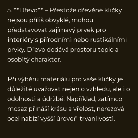
5. **Dřevo** – Přestože dřevěné kličky
nejsou příliš obvyklé, mohou
představovat zajímavý prvek pro
interiéry s přírodními nebo rustikálními
prvky. Dřevo dodává prostoru teplo a
osobitý charakter.
Při výběru materiálu pro vaše kličky je
důležité uvažovat nejen o vzhledu, ale i o
odolnosti a údržbě. Například, zatímco
mosaz přináší krásu a vřelost, nerezová
ocel nabízí vyšší úroveň trvanlivosti.