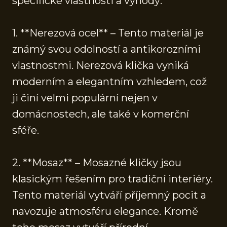
specifické vlastnosti a výhody:
1. **Nerezová ocel** – Tento materiál je
známý svou odolností a antikorozními
vlastnostmi. Nerezová klička vyniká
moderním a elegantním vzhledem, což
ji činí velmi populární nejen v
domácnostech, ale také v komerční
sféře.
2. **Mosaz** – Mosazné kličky jsou
klasickým řešením pro tradiční interiéry.
Tento materiál vytváří příjemný pocit a
navozuje atmosféru elegance. Kromě