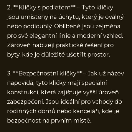
2. **Kličky s podletem** – Tyto kličky
jsou umístěny na úchytu, který je oválný
nebo podlouhlý. Oblíbené jsou zejména
pro své elegantní linie a moderní vzhled.
Zároveň nabízejí praktické řešení pro
byty, kde je důležité ušetřit prostor.
3. **Bezpečnostní kličky** – Jak už název
napovídá, tyto kličky mají speciální
konstrukci, která zajišťuje vyšší úroveň
zabezpečení. Jsou ideální pro vchody do
rodinných domů nebo kanceláří, kde je
bezpečnost na prvním místě.