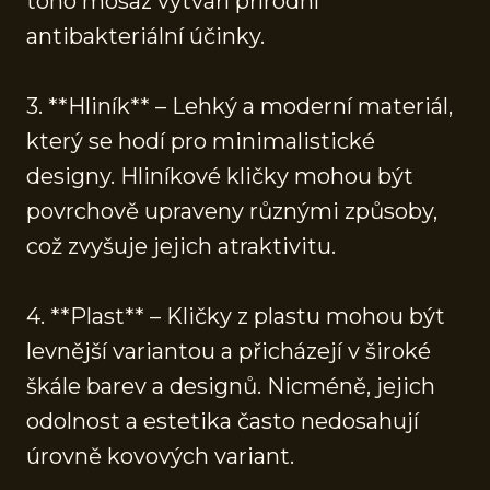
toho mosaz vytváří přírodní
antibakteriální účinky.
3. **Hliník** – Lehký a moderní materiál,
který se hodí pro minimalistické
designy. Hliníkové kličky mohou být
povrchově upraveny různými způsoby,
což zvyšuje jejich atraktivitu.
4. **Plast** – Kličky z plastu mohou být
levnější variantou a přicházejí v široké
škále barev a designů. Nicméně, jejich
odolnost a estetika často nedosahují
úrovně kovových variant.