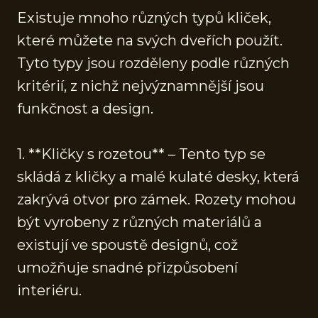
Existuje mnoho různých typů kliček,
které můžete na svých dveřích použít.
Tyto typy jsou rozděleny podle různých
kritérií, z nichž nejvýznamnější jsou
funkčnost a design.
1. **Kličky s rozetou** – Tento typ se
skládá z kličky a malé kulaté desky, která
zakrývá otvor pro zámek. Rozety mohou
být vyrobeny z různých materiálů a
existují ve spoustě designů, což
umožňuje snadné přizpůsobení
interiéru.