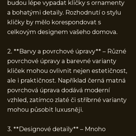
budou lépe vypadat kličky s ornamenty
a bohatými detaily. Rozhodnutí o stylu
kličky by mělo korespondovat s
celkovým designem vašeho domova.
2. **Barvy a povrchové úpravy** – Různé
povrchové úpravy a barevné varianty
kliček mohou ovlivnit nejen estetičnost,
ale i praktičnost. Například černá matná
povrchová úprava dodává moderní
vzhled, zatímco zlaté či stříbrné varianty
mohou působit luxusněji.
3. **Designové detaily** – Mnoho