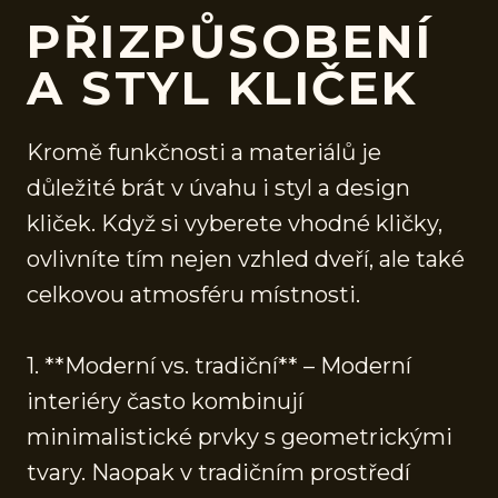
PŘIZPŮSOBENÍ
A STYL KLIČEK
Kromě funkčnosti a materiálů je
důležité brát v úvahu i styl a design
kliček. Když si vyberete vhodné kličky,
ovlivníte tím nejen vzhled dveří, ale také
celkovou atmosféru místnosti.
1. **Moderní vs. tradiční** – Moderní
interiéry často kombinují
minimalistické prvky s geometrickými
tvary. Naopak v tradičním prostředí