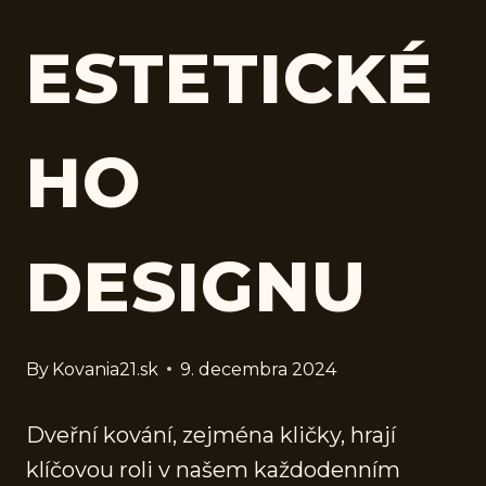
ESTETICKÉ
HO
DESIGNU
By
Kovania21.sk
9. decembra 2024
Dveřní kování, zejména kličky, hrají
klíčovou roli v našem každodenním