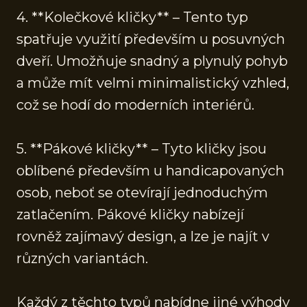
4. **Kolečkové kličky** – Tento typ
spatřuje využití především u posuvných
dveří. Umožňuje snadný a plynulý pohyb
a může mít velmi minimalistický vzhled,
což se hodí do moderních interiérů.
5. **Pákové kličky** – Tyto kličky jsou
oblíbené především u handicapovaných
osob, neboť se otevírají jednoduchým
zatlačením. Pákové kličky nabízejí
rovněž zajímavý design, a lze je najít v
různých variantách.
Každý z těchto typů nabídne jiné výhody