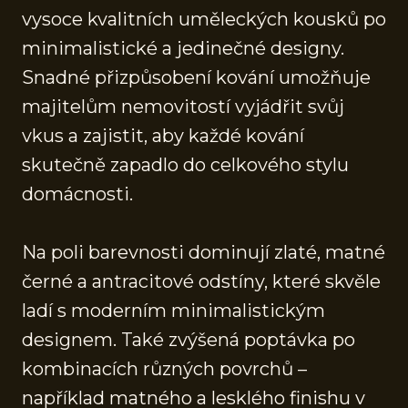
vysoce kvalitních uměleckých kousků po
minimalistické a jedinečné designy.
Snadné přizpůsobení kování umožňuje
majitelům nemovitostí vyjádřit svůj
vkus a zajistit, aby každé kování
skutečně zapadlo do celkového stylu
domácnosti.
Na poli barevnosti dominují zlaté, matné
černé a antracitové odstíny, které skvěle
ladí s moderním minimalistickým
designem. Také zvýšená poptávka po
kombinacích různých povrchů –
například matného a lesklého finishu v