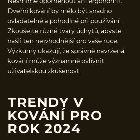
Nesmíme opomenout ani ergonomii.
Dveřní kování by mělo být snadno
ovladatelné a pohodlné při používání.
Zkoušejte různé tvary úchytů, abyste
našli ten nejvhodnější pro vaše ruce.
Výzkumy ukazují, že správně navržená
kování může významně ovlivnit
uživatelskou zkušenost.
TRENDY V
KOVÁNÍ PRO
ROK 2024