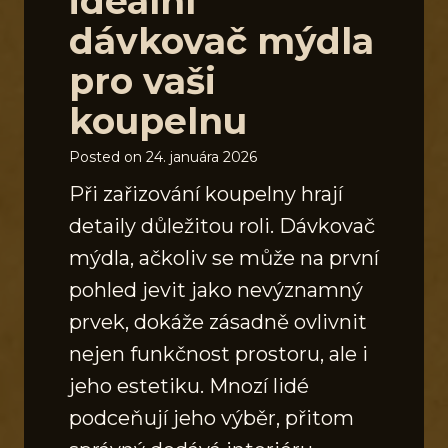
ideální
dávkovač mýdla
pro vaši
koupelnu
Posted on
24. januára 2026
Při zařizování koupelny hrají
detaily důležitou roli. Dávkovač
mýdla, ačkoliv se může na první
pohled jevit jako nevýznamný
prvek, dokáže zásadně ovlivnit
nejen funkčnost prostoru, ale i
jeho estetiku. Mnozí lidé
podceňují jeho výběr, přitom