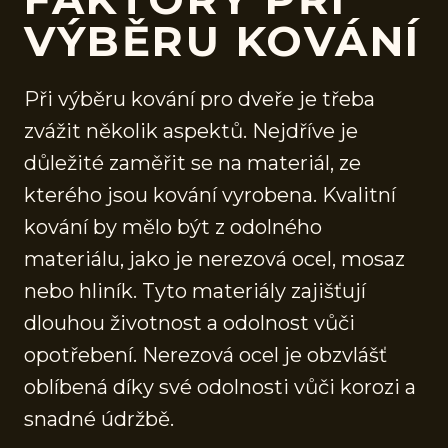
VÝBĚRU KOVÁNÍ
Při výběru kování pro dveře je třeba
zvážit několik aspektů. Nejdříve je
důležité zaměřit se na materiál, ze
kterého jsou kování vyrobena. Kvalitní
kování by mělo být z odolného
materiálu, jako je nerezová ocel, mosaz
nebo hliník. Tyto materiály zajišťují
dlouhou životnost a odolnost vůči
opotřebení. Nerezová ocel je obzvlášť
oblíbená díky své odolnosti vůči korozi a
snadné údržbě.