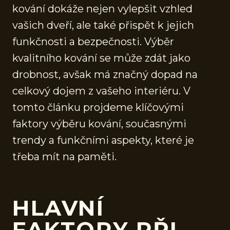
kování dokáže nejen vylepšit vzhled
vašich dveří, ale také přispět k jejich
funkčnosti a bezpečnosti. Výběr
kvalitního kování se může zdát jako
drobnost, avšak má značný dopad na
celkový dojem z vašeho interiéru. V
tomto článku projdeme klíčovými
faktory výběru kování, současnými
trendy a funkčními aspekty, které je
třeba mít na paměti.
HLAVNÍ
FAKTORY PŘI