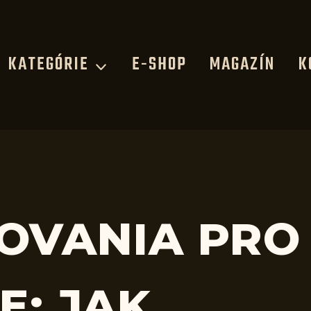
KATEGÓRIE
E-SHOP
MAGAZÍN
K
KOVANIA PRO
E: JAK