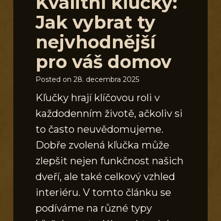
Kvalitní kľučky:
Jak vybrat ty
nejvhodnější
pro váš domov
Posted on
28. decembra 2025
Kľučky hrají klíčovou roli v
každodenním životě, ačkoliv si
to často neuvědomujeme.
Dobře zvolená kľučka může
zlepšit nejen funkčnost našich
dveří, ale také celkový vzhled
interiéru. V tomto článku se
podíváme na různé typy