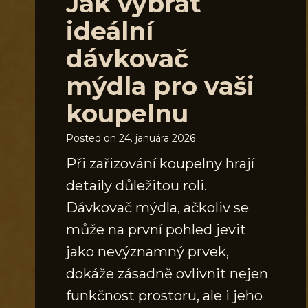
Jak vybrat
ideální
dávkovač
mýdla pro vaši
koupelnu
Posted on
24. januára 2026
Při zařizování koupelny hrají
detaily důležitou roli.
Dávkovač mýdla, ačkoliv se
může na první pohled jevit
jako nevýznamný prvek,
dokáže zásadně ovlivnit nejen
funkčnost prostoru, ale i jeho