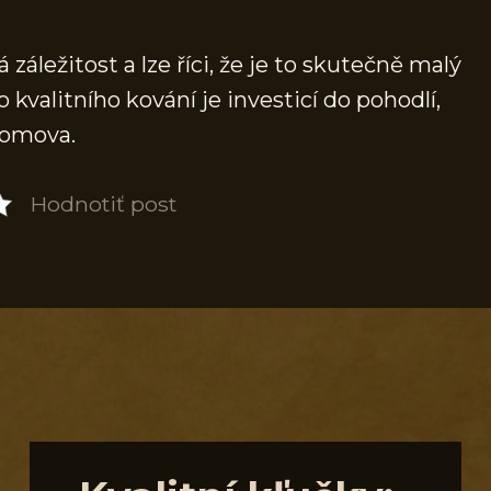
 záležitost a lze říci, že je to skutečně malý
do kvalitního kování je investicí do pohodlí,
domova.
Hodnotiť post
S