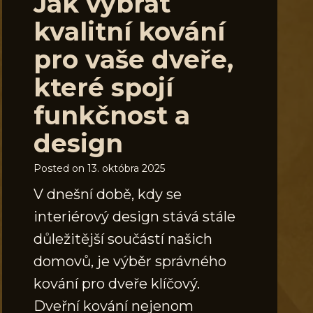
Jak vybrat
kvalitní kování
pro vaše dveře,
které spojí
funkčnost a
design
Posted on
13. októbra 2025
V dnešní době, kdy se
interiérový design stává stále
důležitější součástí našich
domovů, je výběr správného
kování pro dveře klíčový.
Dveřní kování nejenom