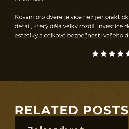
Kování pro dveře je více než jen praktická
detail, který dělá velký rozdíl. Investice 
estetiky a celkové bezpečnosti vašeho 
RELATED POST