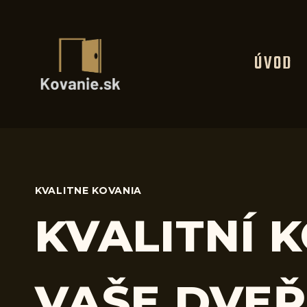
Skip
to
content
ÚVOD
KVALITNE KOVANIA
KVALITNÍ 
VAŠE DVEŘ