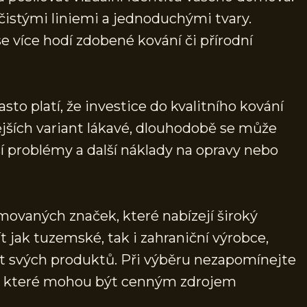
 čistými liniemi a jednoduchými tvary.
se více hodí zdobené kování či přírodní
to platí, že investice do kvalitního kování
nějších variant lákavé, dlouhodobě se může
í problémy a další náklady na opravy nebo
vaných značek, které nabízejí široký
 jak tuzemské, tak i zahraniční výrobce,
ost svých produktů. Při výběru nezapomínejte
ků, které mohou být cenným zdrojem