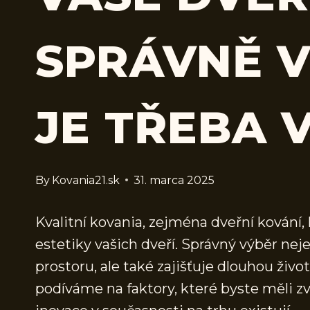
SPRÁVNĚ V
JE TŘEBA 
By
Kovania21.sk
31. marca 2025
Kvalitní kovania, zejména dveřní kování, h
estetiky vašich dveří. Správný výběr nej
prostoru, ale také zajišťuje dlouhou živ
podíváme na faktory, které byste měli zvá