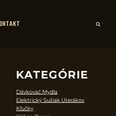
ONTAKT
KATEGÓRIE
Dávkovač Mydla
Elektrický Sušiak Uterákov
Kľučky