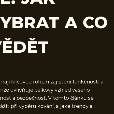
YBRAT A CO
VĚDĚT
rají klíčovou roli při zajištění funkčnosti a
enže ovlivňuje celkový vzhled vašeho
otnost a bezpečnost. V tomto článku se
žit při výběru kování, a jaké trendy a