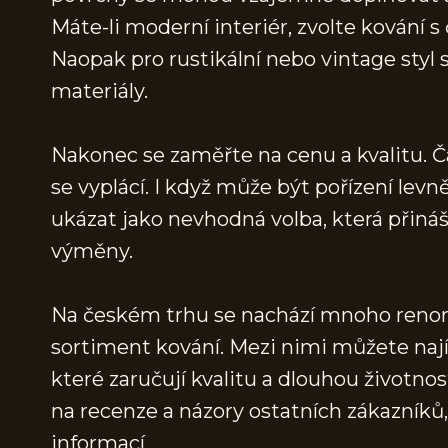
Máte-li moderní interiér, zvolte kování s
Naopak pro rustikální nebo vintage styl 
materiály.
Nakonec se zaměřte na cenu a kvalitu. Čas
se vyplácí. I když může být pořízení lev
ukázat jako nevhodná volba, která přináš
výměny.
Na českém trhu se nachází mnoho renomo
sortiment kování. Mezi nimi můžete najít
které zaručují kvalitu a dlouhou životn
na recenze a názory ostatních zákazní
informací.