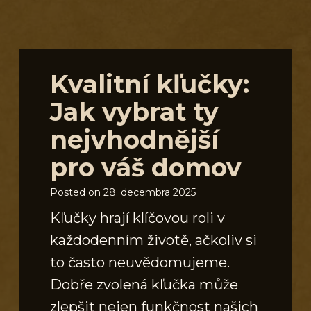
S
Kvalitní kľučky:
Jak vybrat ty
nejvhodnější
pro váš domov
Posted on
28. decembra 2025
Kľučky hrají klíčovou roli v
každodenním životě, ačkoliv si
to často neuvědomujeme.
Dobře zvolená kľučka může
zlepšit nejen funkčnost našich