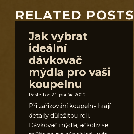
RELATED POST
Jak vybrat
ideální
dávkovač
mýdla pro vaši
koupelnu
Posted on
24. januára 2026
Při zařizování koupelny hrají
detaily důležitou roli.
Dávkovač mýdla, ačkoliv se