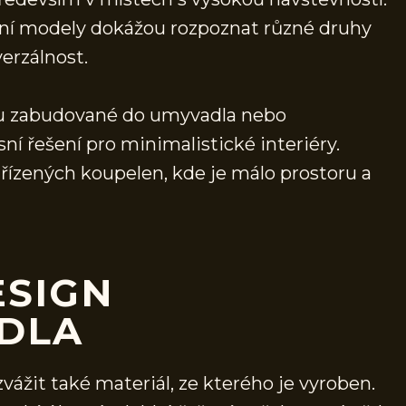
ní modely dokážou rozpoznat různé druhy
verzálnost.
ou zabudované do umyvadla nebo
í řešení pro minimalistické interiéry.
ařízených koupelen, kde je málo prostoru a
ESIGN
DLA
ážit také materiál, ze kterého je vyroben.