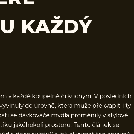
U KAŽDÝ
 v každé koupelně či kuchyni. V posledních
 vyvinuly do úrovně, která může překvapit i ty
osti se dávkovače mýdla proměnily v stylové
iku jakéhokoli prostoru. Tento článek se