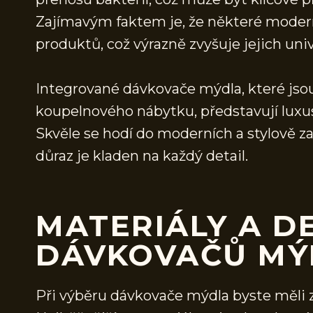
Zajímavým faktem je, že některé moder
produktů, což výrazně zvyšuje jejich uni
Integrované dávkovače mýdla, které js
koupelnového nábytku, představují luxusn
Skvěle se hodí do moderních a stylově z
důraz je kladen na každý detail.
MATERIÁLY A D
DÁVKOVAČŮ MÝ
Při výběru dávkovače mýdla byste měli zv