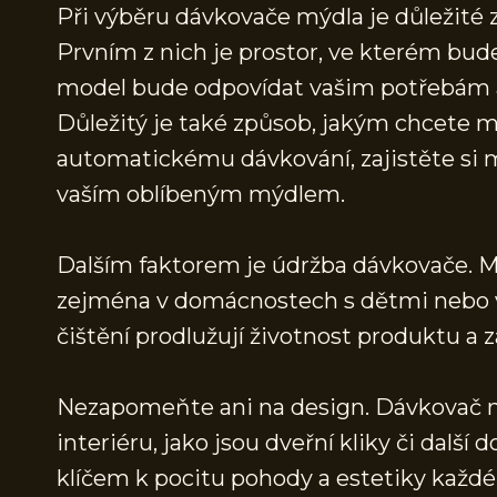
Při výběru dávkovače mýdla je důležité z
Prvním z nich je prostor, ve kterém bude
model bude odpovídat vašim potřebám a
Důležitý je také způsob, jakým chcete 
automatickému dávkování, zajistěte si m
vaším oblíbeným mýdlem.
Dalším faktorem je údržba dávkovače. Mat
zejména v domácnostech s dětmi nebo v
čištění prodlužují životnost produktu a z
Nezapomeňte ani na design. Dávkovač mý
interiéru, jako jsou dveřní kliky či dalš
klíčem k pocitu pohody a estetiky každ