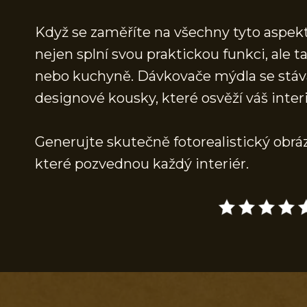
Když se zaměříte na všechny tyto aspekt
nejen splní svou praktickou funkci, ale 
nebo kuchyně. Dávkovače mýdla se stáva
designové kousky, které osvěží váš interi
Generujte skutečně fotorealistický obr
které pozvednou každý interiér.