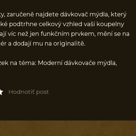
y, zaručeně najdete dávkovač mýdla, který
také podtrhne celkový vzhled vaší koupelny
jí víc než jen funkčním prvkem, mění se na
ér a dodají mu na originalitě.
ázek na téma: Moderní dávkovače mýdla,
Hodnotiť post