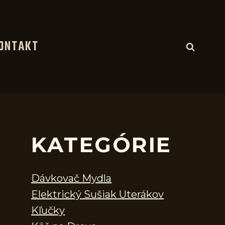
ONTAKT
KATEGÓRIE
Dávkovač Mydla
Elektrický Sušiak Uterákov
Kľučky