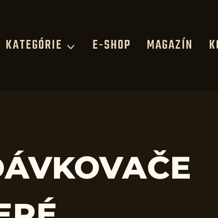
KATEGÓRIE
E-SHOP
MAGAZÍN
K
DÁVKOVAČE
ERÉ