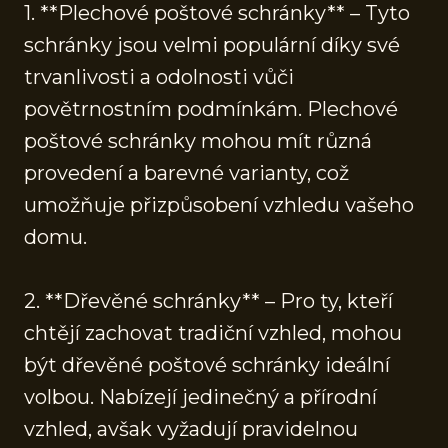
1. **Plechové poštové schránky** – Tyto
schránky jsou velmi populární díky své
trvanlivosti a odolnosti vůči
povětrnostním podmínkám. Plechové
poštové schránky mohou mít různá
provedení a barevné varianty, což
umožňuje přizpůsobení vzhledu vašeho
domu.
2. **Dřevěné schránky** – Pro ty, kteří
chtějí zachovat tradiční vzhled, mohou
být dřevěné poštové schránky ideální
volbou. Nabízejí jedinečný a přírodní
vzhled, avšak vyžadují pravidelnou