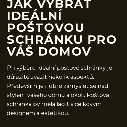
JAK VYBRAT
IDEÁLNÍ
POŠTOVOU
SCHRÁNKU PRO
VÁŠ DOMOV
Při výběru ideální poštové schránky je
důležité zvážit několik aspektů.
Především je nutné zamyslet se nad
stylem vašeho domu a okolí. Poštová
schránka by měla ladit s celkovým
designem a estetikou.