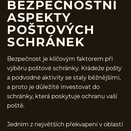
BEZPEČNOSTNÍ
ASPEKTY
POŠTOVÝCH
SCHRÁNEK
Bezpečnost je klíčovým faktorem při
výběru poštové schránky. Krádeže pošty
a podvodné aktivity se staly běžnějšími,
a proto je důležité investovat do
schránky, která poskytuje ochranu vaší
poště.
Jedním z největších překvapení v oblasti