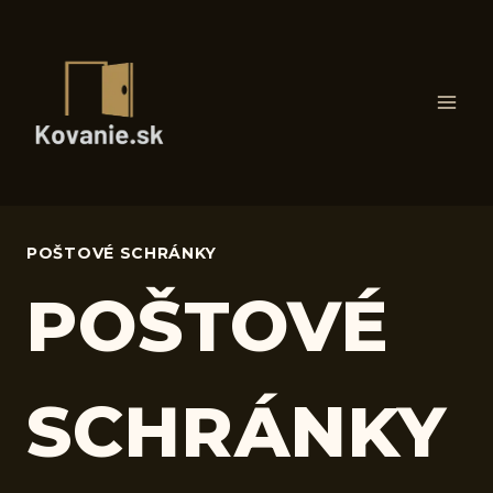
Skip
to
content
POŠTOVÉ SCHRÁNKY
POŠTOVÉ
SCHRÁNKY