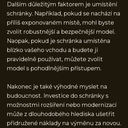
Dalším důležitým faktorem je umístění
schránky. Například, pokud se nachází na
příliš exponovaném místě, mohl byste
zvolit robustnější a bezpečnější model.
Naopak, pokud je schránka umístěna
blízko vašeho vchodu a budete ji
pravidelně používat, můžete zvolit
model s pohodlnějším přístupem.
Nakonec je také výhodné myslet na
budoucnost. Investice do schránky s
možnostmi rozšíření nebo modernizací
může z dlouhodobého hlediska ušetřit
přidružené náklady na výměnu za novou.