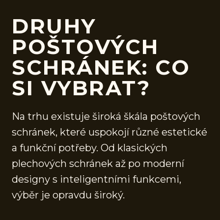
DRUHY
POŠTOVÝCH
SCHRÁNEK: CO
SI VYBRAT?
Na trhu existuje široká škála poštových
schránek, které uspokojí různé estetické
a funkční potřeby. Od klasických
plechových schránek až po moderní
designy s inteligentními funkcemi,
výběr je opravdu široký.