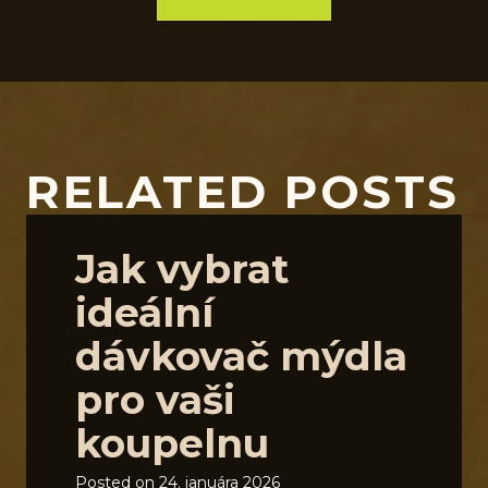
RELATED POSTS
Jak vybrat
ideální
dávkovač mýdla
pro vaši
koupelnu
Posted on
24. januára 2026