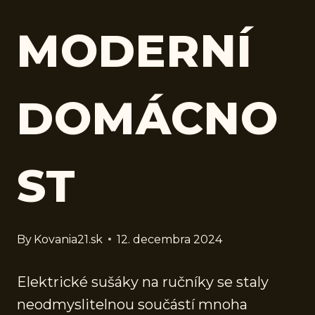
MODERNÍ
DOMÁCNO
ST
By
Kovania21.sk
12. decembra 2024
Elektrické sušáky na ručníky se staly
neodmyslitelnou součástí mnoha