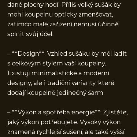
dané plochy hodí. Příliš velký sušák by
mohl koupelnu opticky zmenšovat,
zatímco malé zařízení nemusí účinně
splnit svůj účel.
– **Design**: Vzhled sušáku by měl ladit
s celkovým stylem vaší koupelny.
Existují minimalistické a moderní
designy, ale i tradiční varianty, které
dodají koupelně jedinečný šarm.
– **Výkon a spotřeba energie**: Zjistěte,
jaký výkon potřebujete. Vysoký výkon
znamená rychlejší sušení, ale také vyšší