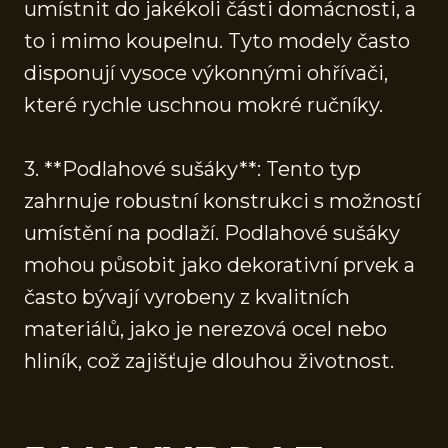
umístnit do jakékoli části domácnosti, a
to i mimo koupelnu. Tyto modely často
disponují vysoce výkonnými ohřívači,
které rychle uschnou mokré ručníky.
3. **Podlahové sušáky**: Tento typ
zahrnuje robustní konstrukci s možností
umístění na podlaží. Podlahové sušáky
mohou působit jako dekorativní prvek a
často bývají vyrobeny z kvalitních
materiálů, jako je nerezová ocel nebo
hliník, což zajišťuje dlouhou životnost.