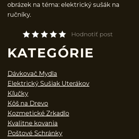
obrázek na téma: elektrický sušák na
ručníky.
Hodnotiť post
KATEGÓRIE
Dávkovač Mydla
Elektrický Sušiak Uterákov
Kľučky
Kôš na Drevo
Kozmetické Zrkadlo
Kvalitne kovania
Poštové Schránky