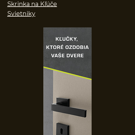
Skrinka na Kľúče
Svietniky