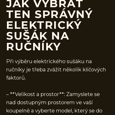
JAK VYBRAT
TEN SPRÁVNÝ
ELEKTRICKÝ
SUŠÁK NA
RUČNÍKY
Při výběru elektrického sušáku na
ručníky je třeba zvážit několik klíčových
faktorů.
– **Velikost a prostor**: Zamyslete se
nad dostupným prostorem ve vaší
koupelně a vyberte model, který se do