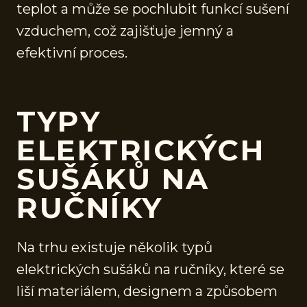
teplot a může se pochlubit funkcí sušení
vzduchem, což zajišťuje jemný a
efektivní proces.
TYPY
ELEKTRICKÝCH
SUŠÁKŮ NA
RUČNÍKY
Na trhu existuje několik typů
elektrických sušáků na ručníky, které se
liší materiálem, designem a způsobem