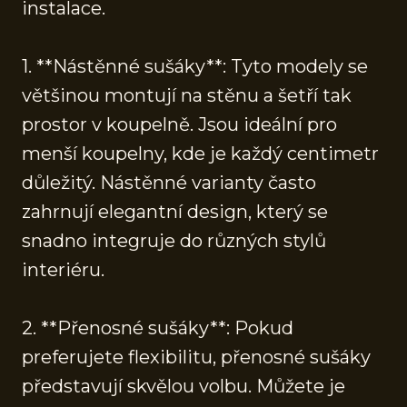
instalace.
1. **Nástěnné sušáky**: Tyto modely se
většinou montují na stěnu a šetří tak
prostor v koupelně. Jsou ideální pro
menší koupelny, kde je každý centimetr
důležitý. Nástěnné varianty často
zahrnují elegantní design, který se
snadno integruje do různých stylů
interiéru.
2. **Přenosné sušáky**: Pokud
preferujete flexibilitu, přenosné sušáky
představují skvělou volbu. Můžete je