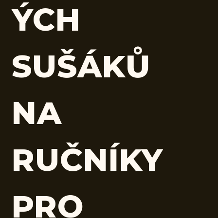
ÝCH
SUŠÁKŮ
NA
RUČNÍKY
PRO