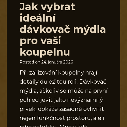
Jak vybrat
ideální
dávkovač mýdla
pro vaši
koupelnu
Posted on
24. januára 2026
Při zařizování koupelny hrají
detaily důležitou roli. Dávkovač
mýdla, ačkoliv se může na první
pohled jevit jako nevýznamný
prvek, dokáže zásadně ovlivnit
nejen funkčnost prostoru, ale i
jeho estetiku. Mnozí lidé