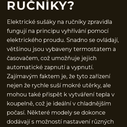
RUČNÍKY?
Elektrické sušáky na ručníky zpravidla
fungují na principu vyhřívání pomocí
elektrického proudu. Snadno se ovládají,
většinou jsou vybaveny termostatem a
časovačem, což umožňuje jejich
automatické zapnutí a vypnutí.
Zajímavým faktem je, že tyto zařízení
nejen že rychle suší mokré utěrky, ale
mohou také přispět k vytváření tepla v
koupelně, což je ideální v chladnějším
počasí. Některé modely se dokonce
dodávají s možností nastavení různých