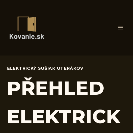
Skip
to
content
ELEKTRICKÝ SUŠIAK UTERÁKOV
PŘEHLED
ELEKTRICK