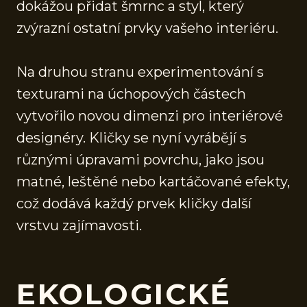
dokážou přidat šmrnc a styl, který
zvýrazní ostatní prvky vašeho interiéru.
Na druhou stranu experimentování s
texturami na úchopových částech
vytvořilo novou dimenzi pro interiérové
designéry. Kličky se nyní vyrábějí s
různými úpravami povrchu, jako jsou
matné, leštěné nebo kartáčované efekty,
což dodává každý prvek kličky další
vrstvu zajímavosti.
EKOLOGICKÉ