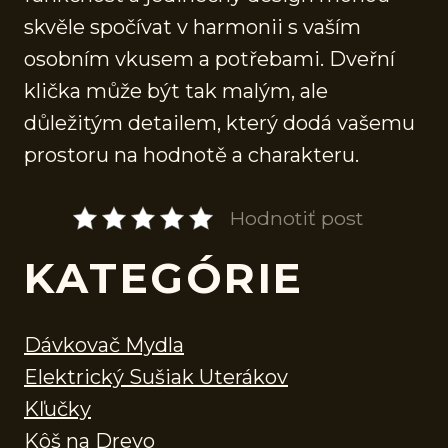
skvěle spočívat v harmonii s vaším
osobním vkusem a potřebami. Dveřní
klička může být tak malým, ale
důležitým detailem, který dodá vašemu
prostoru na hodnotě a charakteru.
Hodnotiť post
KATEGÓRIE
Dávkovač Mydla
Elektrický Sušiak Uterákov
Kľučky
Kôš na Drevo