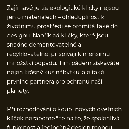
Zajímavé je, že ekologické kličky nejsou
jen o materiálech – ohleduplnost k
životnímu prostředí se promítá také do
designu. Například kličky, které jsou
snadno demontovatelné a
recyklovatelné, přispívají k menšímu
množství odpadu. Tím pádem získáváte
nejen krásný kus nábytku, ale také
prvního partnera pro ochranu naší
planety.
Při rozhodování o koupi nových dveřních
kliček nezapomeňte na to, že spolehlivá
funkčnost a jedinečný design mohou