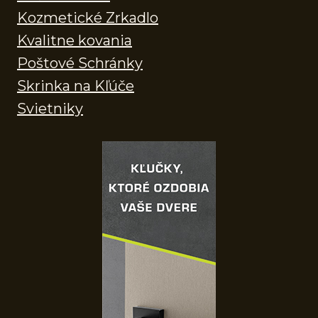
Kozmetické Zrkadlo
Kvalitne kovania
Poštové Schránky
Skrinka na Kľúče
Svietniky