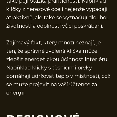
také pojí otázka praktičnosti. Například
kličky z nerezové oceli nejenže vypadají
atraktivně, ale také se vyznačují dlouhou
životností a odolností vůči poškrábání.
Zajímavý fakt, který mnozí neznají, je
ten, že správně zvolená klička může
zlepšit energetickou účinnost interiéru.
Například kličky s těsnícími prvky
pomáhají udržovat teplo v místnosti, což
se může projevit na vaší účtence za
energii.