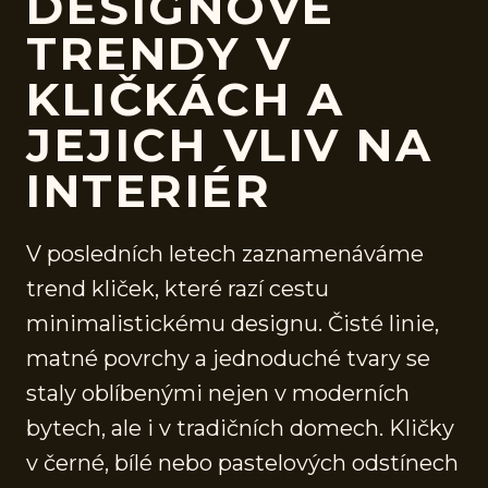
DESIGNOVÉ
TRENDY V
KLIČKÁCH A
JEJICH VLIV NA
INTERIÉR
V posledních letech zaznamenáváme
trend kliček, které razí cestu
minimalistickému designu. Čisté linie,
matné povrchy a jednoduché tvary se
staly oblíbenými nejen v moderních
bytech, ale i v tradičních domech. Kličky
v černé, bílé nebo pastelových odstínech