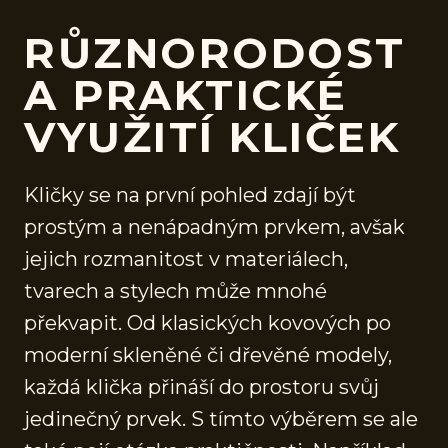
RŮZNORODOST
A PRAKTICKÉ
VYUŽITÍ KLIČEK
Kličky se na první pohled zdají být
prostým a nenápadným prvkem, avšak
jejich rozmanitost v materiálech,
tvarech a stylech může mnohé
překvapit. Od klasických kovových po
moderní skleněné či dřevěné modely,
každá klička přináší do prostoru svůj
jedinečný prvek. S tímto výběrem se ale