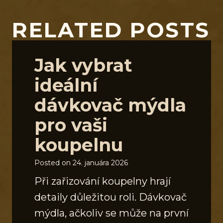
RELATED POSTS
Jak vybrat
ideální
dávkovač mýdla
pro vaši
koupelnu
Posted on
24. januára 2026
Při zařizování koupelny hrají
detaily důležitou roli. Dávkovač
mýdla, ačkoliv se může na první