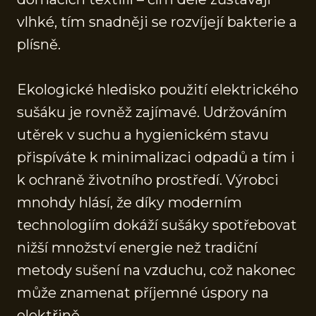
vlhké, tím snadněji se rozvíjejí bakterie a
plísně.
Ekologické hledisko použití elektrického
sušáku je rovněž zajímavé. Udržováním
utěrek v suchu a hygienickém stavu
přispíváte k minimalizaci odpadů a tím i
k ochraně životního prostředí. Výrobci
mnohdy hlásí, že díky moderním
technologiím dokáží sušáky spotřebovat
nižší množství energie než tradiční
metody sušení na vzduchu, což nakonec
může znamenat příjemné úspory na
elektřině.