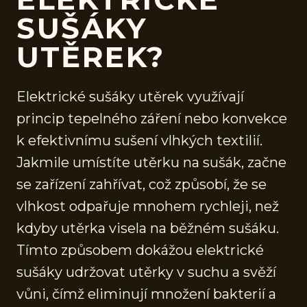
SUŠÁKY
UTĚREK?
Elektrické sušáky utěrek využívají
princip tepelného záření nebo konvekce
k efektivnímu sušení vlhkých textilií.
Jakmile umístíte utěrku na sušák, začne
se zařízení zahřívat, což způsobí, že se
vlhkost odpařuje mnohem rychleji, než
kdyby utěrka visela na běžném sušáku.
Tímto způsobem dokážou elektrické
sušáky udržovat utěrky v suchu a svěží
vůni, čímž eliminují množení bakterií a