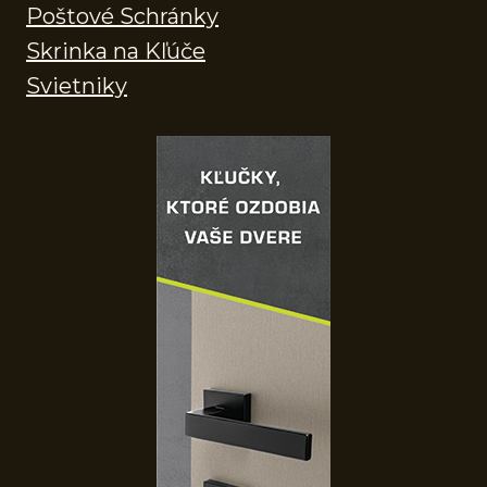
Poštové Schránky
Skrinka na Kľúče
Svietniky