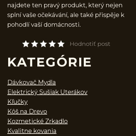
najdete ten pravý produkt, který nejen
splní vaše očekávání, ale také přispěje k
pohodlí vaší domácnosti.
Hodnotiť post
KATEGÓRIE
Dávkovač Mydla
Elektrický Sušiak Uterákov
Kľučky
Kôš na Drevo
Kozmetické Zrkadlo
Kvalitne kovania