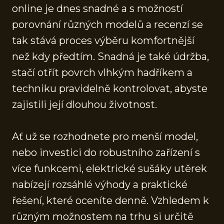
online je dnes snadné a s možností
porovnání různých modelů a recenzí se
tak stává proces výběru komfortnější
než kdy předtím. Snadná je také údržba,
stačí otřít povrch vlhkým hadříkem a
techniku pravidelně kontrolovat, abyste
zajistili její dlouhou životnost.
Ať už se rozhodnete pro menší model,
nebo investici do robustního zařízení s
více funkcemi, elektrické sušáky utěrek
nabízejí rozsáhlé výhody a praktické
řešení, které oceníte denně. Vzhledem k
různým možnostem na trhu si určitě