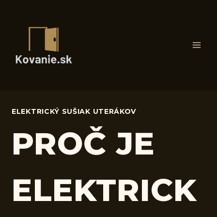
Skip
to
content
ELEKTRICKÝ SUŠIAK UTERÁKOV
PROČ JE
ELEKTRICK