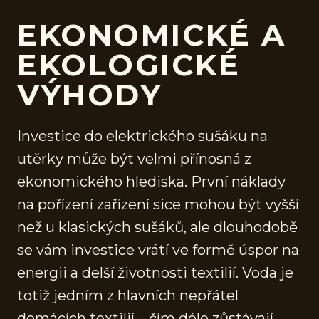
EKONOMICKÉ A
EKOLOGICKÉ
VÝHODY
Investice do elektrického sušáku na
utěrky může být velmi přínosná z
ekonomického hlediska. První náklady
na pořízení zařízení sice mohou být vyšší
než u klasických sušáků, ale dlouhodobě
se vám investice vrátí ve formě úspor na
energii a delší životnosti textilií. Voda je
totiž jedním z hlavních nepřátel
domácích textilií – čím déle zůstávají