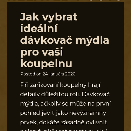
Jak vybrat
ideální
dávkovač mýdla
pro vaši
koupelnu
Posted on
24. januára 2026
Při zařizování koupelny hrají
detaily důležitou roli. Dávkovač
mýdla, ačkoliv se může na první
pohled jevit jako nevýznamný
prvek, dokáže zásadně ovlivnit