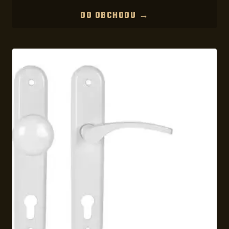
DO OBCHODU →