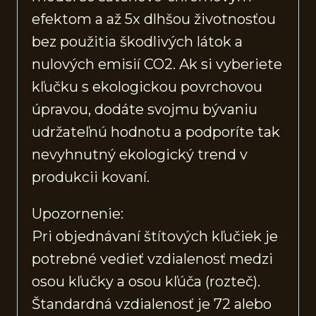
efektom a až 5x dlhšou životnosťou
bez použitia škodlivých látok a
nulových emisií CO2. Ak si vyberiete
kľučku s ekologickou povrchovou
úpravou, dodáte svojmu bývaniu
udržateľnú hodnotu a podporíte tak
nevyhnutný ekologický trend v
produkcii kovaní.
Upozornenie:
Pri objednávaní štítových kľučiek je
potrebné vedieť vzdialenosť medzi
osou kľučky a osou kľúča (rozteč).
Štandardná vzdialenosť je 72 alebo