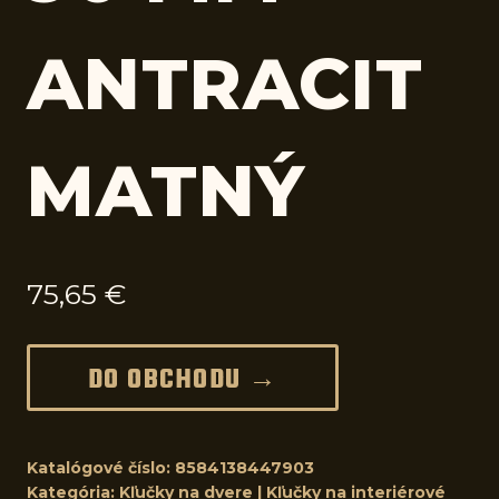
ANTRACIT
MATNÝ
75,65
€
DO OBCHODU →
Katalógové číslo:
8584138447903
Kategória:
Kľučky na dvere | Kľučky na interiérové