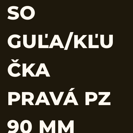
SO
GUĽA/KĽU
ČKA
PRAVÁ PZ
90 MM