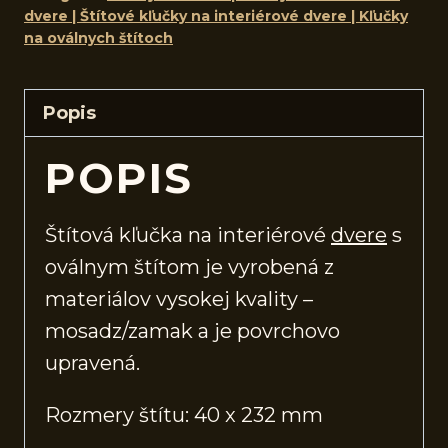
dvere | Štítové kľučky na interiérové dvere | Kľučky
na oválnych štítoch
Popis
POPIS
Štítová kľučka na interiérové
dvere
s
oválnym štítom je vyrobená z
materiálov vysokej kvality –
mosadz/zamak a je povrchovo
upravená.
Rozmery štítu: 40 x 232 mm