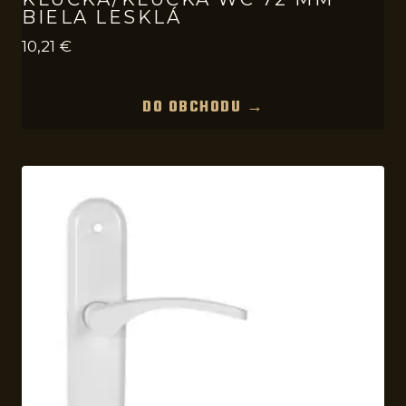
BIELA LESKLÁ
10,21
€
DO OBCHODU →