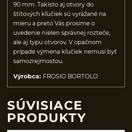
90 mm. Takisto aj otvory do
štítových kľučiek sú vyrážané na
mieru a preto Vás prosíme o
uvedenie nielen správnej rozteče,
ale aj typu otvorov. V opačnom
prípade výmena kľučiek nemusí byť
samozrejmosťou.
Výrobca:
FROSIO BORTOLO
SÚVISIACE
PRODUKTY