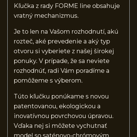
Kľučka z rady FORME line obsahuje
vratný mechanizmus.
Je to len na Vašom rozhodnutí, akú
rozteč, aké prevedenie a aký typ
otvoru si vyberiete z našej širokej
ponuky. V prípade, že sa neviete
rozhodnúť, radi Vám poradíme a
pomôžeme s výberom.
Túto kľučku ponúkame s novou
patentovanou, ekologickou a
inovatívnou povrchovou úpravou.
Vďaka nej si môžete vychutnať
model so saténovo-chrómovým