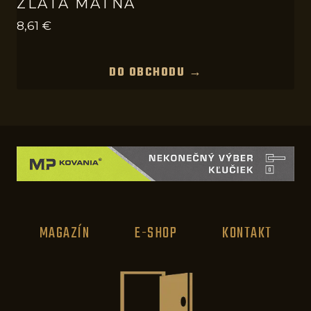
ZLATÁ MATNÁ
8,61
€
DO OBCHODU →
MAGAZÍN
E-SHOP
KONTAKT