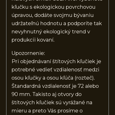
kľučku s ekologickou povrchovou
úpravou, dodáte svojmu bývaniu
udržateľnú hodnotu a podporíte tak
nevyhnutný ekologický trend v
produkcii kovaní.
Upozornenie:
Pri objednávaní štítových kľučiek je
potrebné vedieť vzdialenosť medzi
osou kľučky a osou kľúča (rozteč).
Štandardná vzdialenosť je 72 alebo
90 mm. Takisto aj otvory do
štítových kľučiek sú vyrážané na
mieru a preto Vás prosíme o