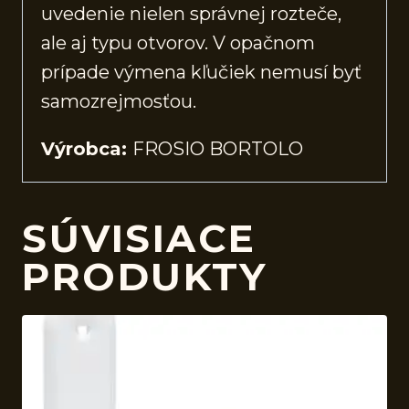
uvedenie nielen správnej rozteče,
ale aj typu otvorov. V opačnom
prípade výmena kľučiek nemusí byť
samozrejmosťou.
Výrobca:
FROSIO BORTOLO
SÚVISIACE
PRODUKTY