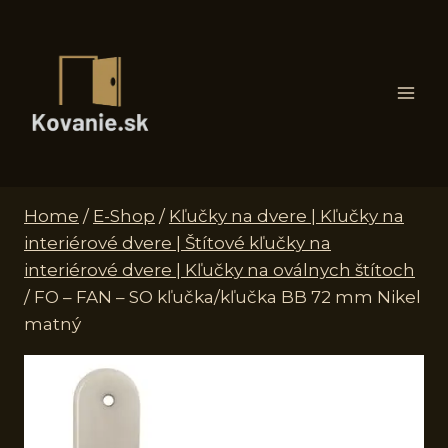
Skip
to
content
Home
/
E-Shop
/
Kľučky na dvere | Kľučky na
interiérové dvere | Štítové kľučky na
interiérové dvere | Kľučky na oválnych štítoch
/
FO – FAN – SO kľučka/kľučka BB 72 mm Nikel
matný