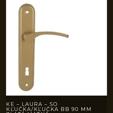
KE – LAURA – SO
KĽUČKA/KĽUČKA BB 90 MM