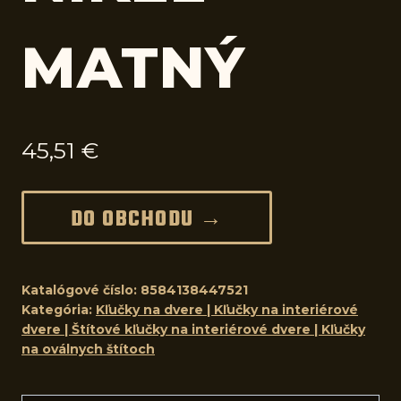
MATNÝ
45,51
€
DO OBCHODU →
Katalógové číslo:
8584138447521
Kategória:
Kľučky na dvere | Kľučky na interiérové
dvere | Štítové kľučky na interiérové dvere | Kľučky
na oválnych štítoch