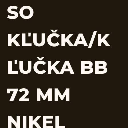
SO
KĽUČKA/K
ĽUČKA BB
72 MM
NIKEL