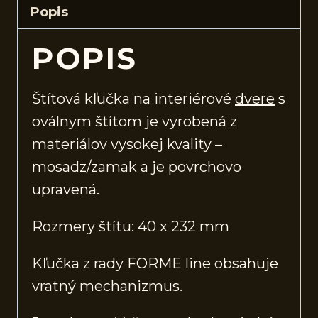
Popis
POPIS
Štítová kľučka na interiérové
dvere
s
oválnym štítom je vyrobená z
materiálov vysokej kvality –
mosadz/zamak a je povrchovo
upravená.
Rozmery štítu: 40 x 232 mm
Kľučka z rady FORME line obsahuje
vratný mechanizmus.