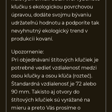
kľučku s ekologickou povrchovou
úpravou, dodáte svojmu bývaniu
udržateľnú hodnotu a podporíte tak
nevyhnutný ekologický trend v
produkcii kovaní.
Upozornenie:
Pri objednávaní štítových kľučiek je
potrebné vedieť vzdialenosť medzi
osou kľučky a osou kľúča (rozteč).
Štandardná vzdialenosť je 72 alebo
90 mm. Takisto aj otvory do
štítových kľučiek sú vyrážané na
mieru a preto Vás prosíme o