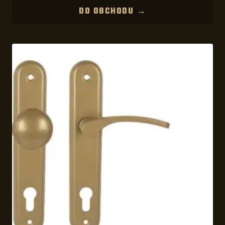
DO OBCHODU →