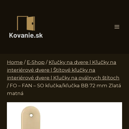
Skip
to
content
Home
/
E-Shop
/
Kľučky na dvere | Kľučky na
interiérové dvere | Štítové kľučky na
interiérové dvere | Kľučky na oválnych štítoch
/
FO – FAN – SO kľučka/kľučka BB 72 mm Zlatá
matná