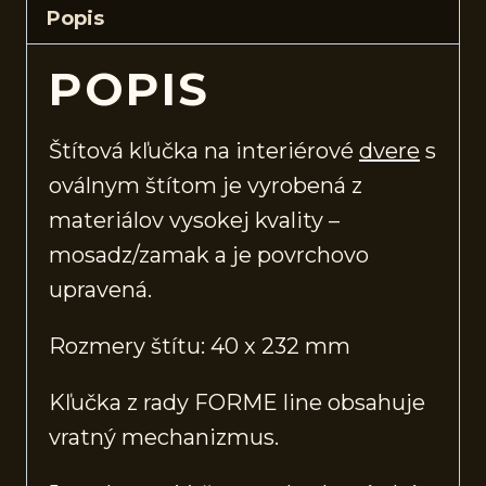
Popis
POPIS
Štítová kľučka na interiérové
dvere
s
oválnym štítom je vyrobená z
materiálov vysokej kvality –
mosadz/zamak a je povrchovo
upravená.
Rozmery štítu: 40 x 232 mm
Kľučka z rady FORME line obsahuje
vratný mechanizmus.