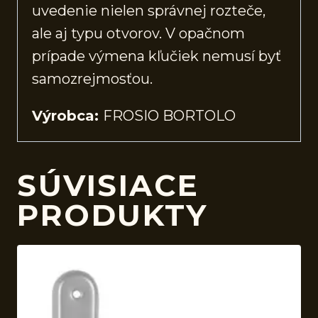
uvedenie nielen správnej rozteče,
ale aj typu otvorov. V opačnom
prípade výmena kľučiek nemusí byť
samozrejmosťou.
Výrobca:
FROSIO BORTOLO
SÚVISIACE
PRODUKTY