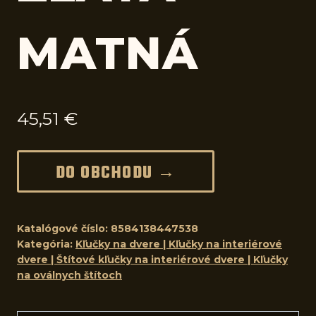
MATNÁ
45,51
€
DO OBCHODU →
Katalógové číslo:
8584138447538
Kategória:
Kľučky na dvere | Kľučky na interiérové
dvere | Štítové kľučky na interiérové dvere | Kľučky
na oválnych štítoch