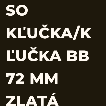
SO
KĽUČKA/K
ĽUČKA BB
72 MM
ZLATÁ