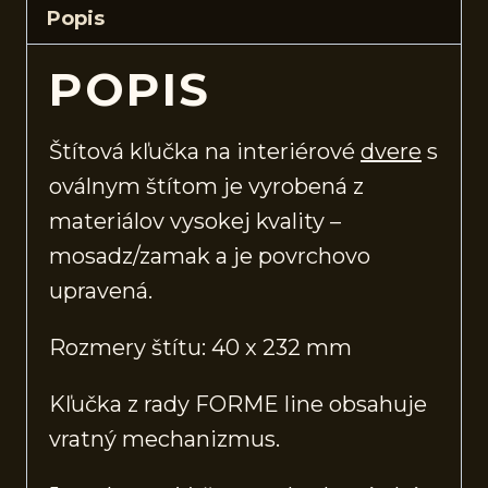
Popis
POPIS
Štítová kľučka na interiérové
dvere
s
oválnym štítom je vyrobená z
materiálov vysokej kvality –
mosadz/zamak a je povrchovo
upravená.
Rozmery štítu: 40 x 232 mm
Kľučka z rady FORME line obsahuje
vratný mechanizmus.