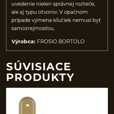
uvedenie nielen správnej rozteče,
ale aj typu otvorov. V opačnom
prípade výmena kľučiek nemusí byť
samozrejmosťou.
Výrobca:
FROSIO BORTOLO
SÚVISIACE
PRODUKTY