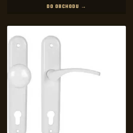
DO OBCHODU →