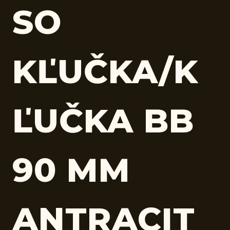
SO
KĽUČKA/K
ĽUČKA BB
90 MM
ANTRACIT