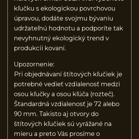
kľučku s ekologickou povrchovou
úpravou, dodáte svojmu bývaniu
udržateľnú hodnotu a podporíte tak
nevyhnutný ekologický trend v
produkcii kovaní.
Upozornenie:
Pri objednávaní štítových kľučiek je
potrebné vedieť vzdialenosť medzi
osou kľučky a osou kľúča (rozteč).
Štandardná vzdialenosť je 72 alebo
90 mm. Takisto aj otvory do
štítových kľučiek sú vyrážané na
mieru a preto Vás prosíme o