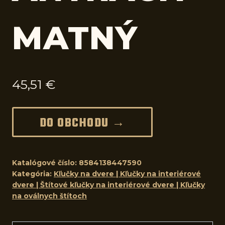
MATNÝ
45,51
€
DO OBCHODU →
Katalógové číslo:
8584138447590
Kategória:
Kľučky na dvere | Kľučky na interiérové
dvere | Štítové kľučky na interiérové dvere | Kľučky
na oválnych štítoch