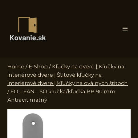
Skip
to
content
Home
/
E-Shop
/
Kľučky na dvere | Kľučky na
interiérové dvere | Štítové kľučky na
interiérové dvere | Kľučky na oválnych štítoch
/
FO – FAN – SO kľučka/kľučka BB 90 mm
Antracit matný