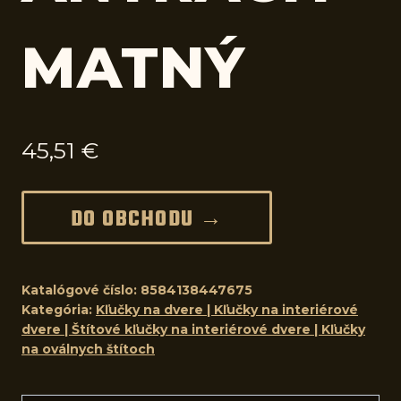
MATNÝ
45,51
€
DO OBCHODU →
Katalógové číslo:
8584138447675
Kategória:
Kľučky na dvere | Kľučky na interiérové
dvere | Štítové kľučky na interiérové dvere | Kľučky
na oválnych štítoch