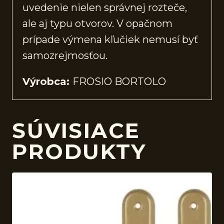
uvedenie nielen správnej rozteče,
ale aj typu otvorov. V opačnom
prípade výmena kľučiek nemusí byť
samozrejmosťou.
Výrobca:
FROSIO BORTOLO
SÚVISIACE
PRODUKTY