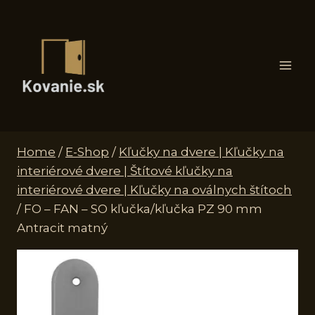
Skip
to
content
Home
/
E-Shop
/
Kľučky na dvere | Kľučky na
interiérové dvere | Štítové kľučky na
interiérové dvere | Kľučky na oválnych štítoch
/
FO – FAN – SO kľučka/kľučka PZ 90 mm
Antracit matný