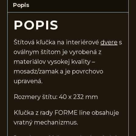
Popis
POPIS
Štítová kľučka na interiérové
dvere
s
oválnym štítom je vyrobená z
materiálov vysokej kvality –
mosadz/zamak a je povrchovo
upravená.
Rozmery štítu: 40 x 232 mm
Kľučka z rady FORME line obsahuje
vratný mechanizmus.