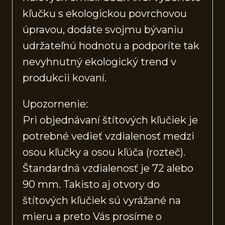
kľučku s ekologickou povrchovou
úpravou, dodáte svojmu bývaniu
udržateľnú hodnotu a podporíte tak
nevyhnutný ekologický trend v
produkcii kovaní.
Upozornenie:
Pri objednávaní štítových kľučiek je
potrebné vedieť vzdialenosť medzi
osou kľučky a osou kľúča (rozteč).
Štandardná vzdialenosť je 72 alebo
90 mm. Takisto aj otvory do
štítových kľučiek sú vyrážané na
mieru a preto Vás prosíme o