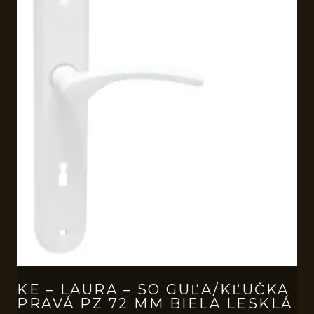
KE – LAURA – SO GUĽA/KĽUČKA
PRAVÁ PZ 72 MM BIELA LESKLÁ