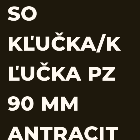
SO
KĽUČKA/K
ĽUČKA PZ
90 MM
ANTRACIT