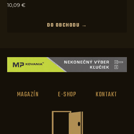
10,09
€
DO OBCHODU →
MAGAZÍN
E-SHOP
KONTAKT