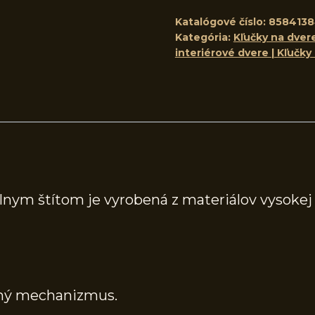
Katalógové číslo:
858413
Kategória:
Kľučky na dvere
interiérové dvere | Kľučky
lnym štítom je vyrobená z materiálov vysokej
tný mechanizmus.