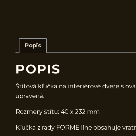
Popis
POPIS
Štítová kľučka na interiérové
dvere
s ová
upravená.
Rozmery štítu: 40 x 232 mm
Kľučka z rady FORME line obsahuje vra