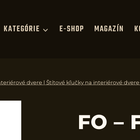
KATEGÓRIE
E-SHOP
MAGAZÍN
K
nteriérové dvere | Štítové kľučky na interiérové dvere
FO – 