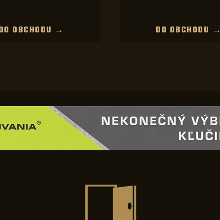
DO OBCHODU →
DO OBCHODU 