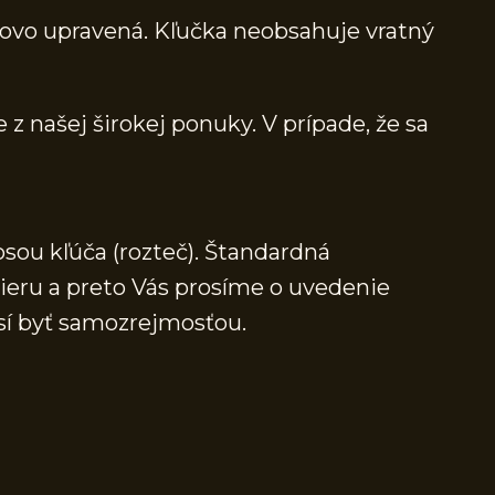
chovo upravená. Kľučka neobsahuje vratný
 z našej širokej ponuky. V prípade, že sa
osou kľúča (rozteč). Štandardná
mieru a preto Vás prosíme o uvedenie
sí byť samozrejmosťou.