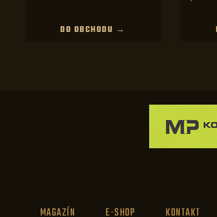
DO OBCHODU →
MAGAZÍN
E-SHOP
KONTAKT