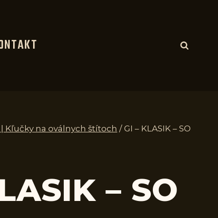
ONTAKT
 | Kľučky na oválnych štítoch
/
GI – KLASIK – SO
KLASIK – SO