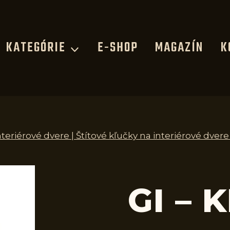
KATEGÓRIE
E-SHOP
MAGAZÍN
K
nteriérové dvere | Štítové kľučky na interiérové dvere
GI – 