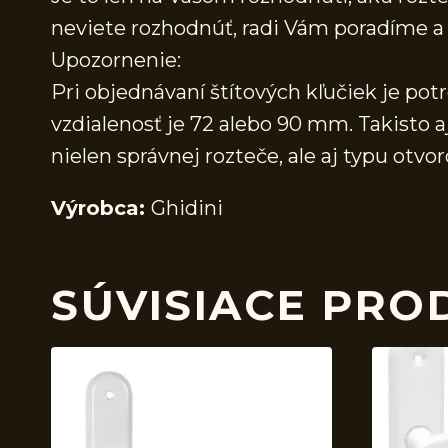
neviete rozhodnúť, radi Vám poradíme
Upozornenie:
Pri objednávaní štítových kľučiek je pot
vzdialenosť je 72 alebo 90 mm. Takisto a
nielen správnej rozteče, ale aj typu ot
Výrobca:
Ghidini
SÚVISIACE PRO