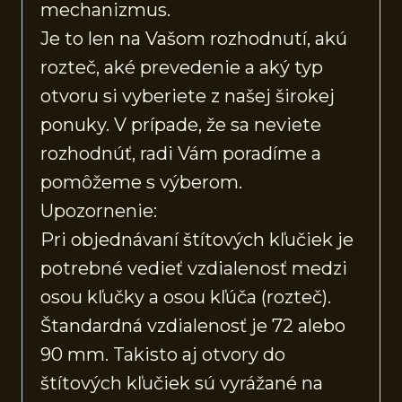
mechanizmus.
Je to len na Vašom rozhodnutí, akú
rozteč, aké prevedenie a aký typ
otvoru si vyberiete z našej širokej
ponuky. V prípade, že sa neviete
rozhodnúť, radi Vám poradíme a
pomôžeme s výberom.
Upozornenie:
Pri objednávaní štítových kľučiek je
potrebné vedieť vzdialenosť medzi
osou kľučky a osou kľúča (rozteč).
Štandardná vzdialenosť je 72 alebo
90 mm. Takisto aj otvory do
štítových kľučiek sú vyrážané na