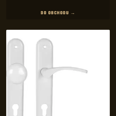
DO OBCHODU →