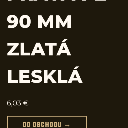
90 MM
ZLATÁ
LESKLÁ
6,03
€
DO OBCHODU →