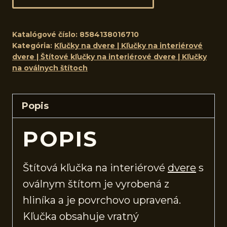
Katalógové číslo:
8584138016710
Kategória:
Kľučky na dvere | Kľučky na interiérové
dvere | Štítové kľučky na interiérové dvere | Kľučky
na oválnych štítoch
Popis
POPIS
Štítová kľučka na interiérové
dvere
s
oválnym štítom je vyrobená z
hliníka a je povrchovo upravená.
Kľučka obsahuje vratný