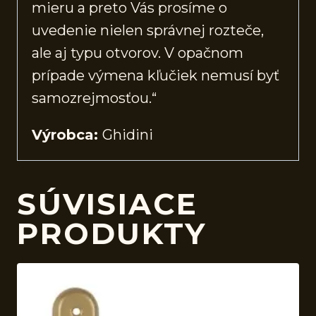
mieru a preto Vás prosíme o
uvedenie nielen správnej rozteče,
ale aj typu otvorov. V opačnom
prípade výmena kľučiek nemusí byť
samozrejmosťou.“
Výrobca:
Ghidini
SÚVISIACE
PRODUKTY