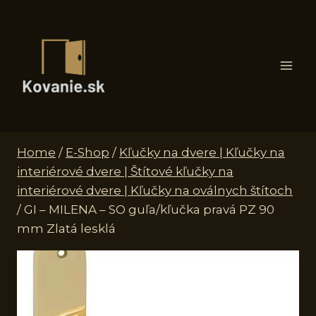
Skip
to
content
Home
/
E-Shop
/
Kľučky na dvere | Kľučky na
interiérové dvere | Štítové kľučky na
interiérové dvere | Kľučky na oválnych štítoch
/
GI – MILENA – SO guľa/kľučka pravá PZ 90
mm Zlatá lesklá