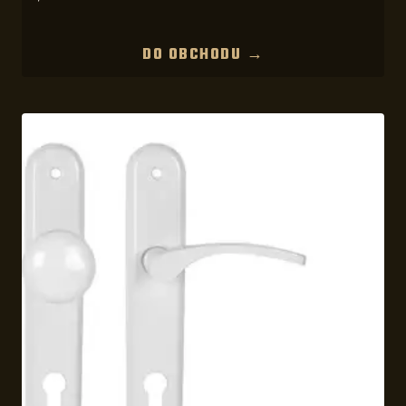
DO OBCHODU →