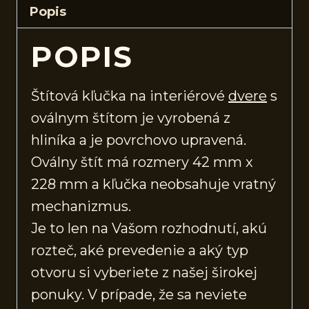
Popis
POPIS
Štítová kľučka na interiérové
dvere
s
oválnym štítom je vyrobená z
hliníka a je povrchovo upravená.
Oválny štít má rozmery 42 mm x
228 mm a kľučka neobsahuje vratný
mechanizmus.
Je to len na Vašom rozhodnutí, akú
rozteč, aké prevedenie a aký typ
otvoru si vyberiete z našej širokej
ponuky. V prípade, že sa neviete