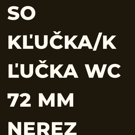
SO
KĽUČKA/K
ĽUČKA WC
72 MM
NEREZ