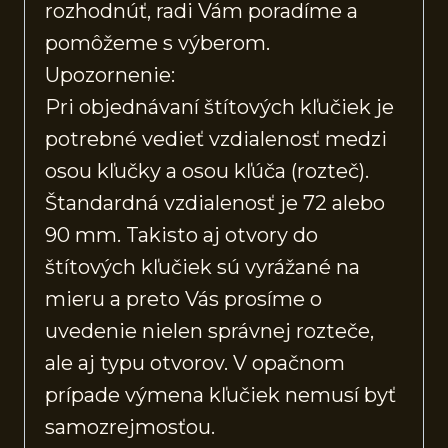
rozhodnúť, radi Vám poradíme a
pomôžeme s výberom.
Upozornenie:
Pri objednávaní štítových kľučiek je
potrebné vedieť vzdialenosť medzi
osou kľučky a osou kľúča (rozteč).
Štandardná vzdialenosť je 72 alebo
90 mm. Takisto aj otvory do
štítových kľučiek sú vyrážané na
mieru a preto Vás prosíme o
uvedenie nielen správnej rozteče,
ale aj typu otvorov. V opačnom
prípade výmena kľučiek nemusí byť
samozrejmosťou.