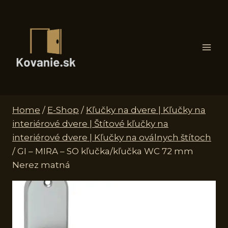
Skip
to
content
Home
/
E-Shop
/
Kľučky na dvere | Kľučky na
interiérové dvere | Štítové kľučky na
interiérové dvere | Kľučky na oválnych štítoch
/
GI – MIRA – SO kľučka/kľučka WC 72 mm
Nerez matná