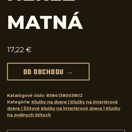
MATNÁ
17,22
€
DO OBCHODU →
Katalógové číslo:
8584138003802
Kategória:
Kľučky na dvere | Kľučky na interiérové
dvere | Štítové kľučky na interiérové dvere | Kľučky
na oválnych štítoch