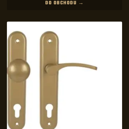
DO OBCHODU →