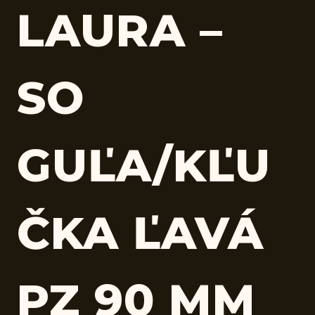
LAURA –
SO
GUĽA/KĽU
ČKA ĽAVÁ
PZ 90 MM