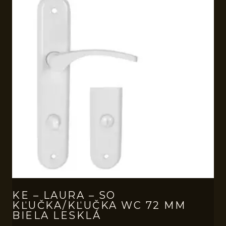
KE – LAURA – SO
KĽUČKA/KĽUČKA WC 72 MM
BIELA LESKLÁ