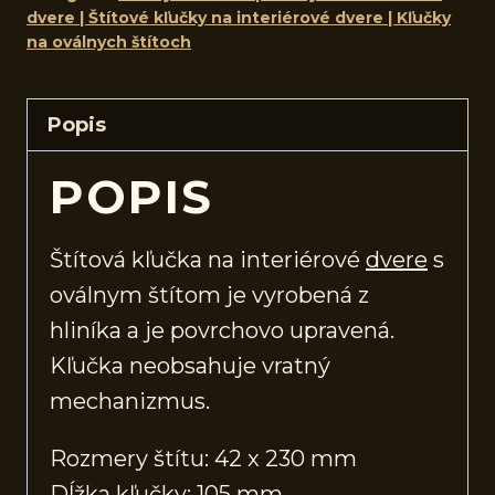
dvere | Štítové kľučky na interiérové dvere | Kľučky
na oválnych štítoch
Popis
POPIS
Štítová kľučka na interiérové
dvere
s
oválnym štítom je vyrobená z
hliníka a je povrchovo upravená.
Kľučka neobsahuje vratný
mechanizmus.
Rozmery štítu: 42 x 230 mm
Dĺžka kľučky: 105 mm