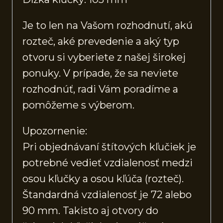
Je to len na Vašom rozhodnutí, akú
rozteč, aké prevedenie a aký typ
otvoru si vyberiete z našej širokej
ponuky. V prípade, že sa neviete
rozhodnúť, radi Vám poradíme a
pomôžeme s výberom.
Upozornenie:
Pri objednávaní štítových kľučiek je
potrebné vedieť vzdialenosť medzi
osou kľučky a osou kľúča (rozteč).
Štandardná vzdialenosť je 72 alebo
90 mm. Takisto aj otvory do