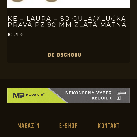
KE – LAURA – SO GUĽA/KĽUČKA
PRAVÁ PZ 90 MM ZLATÁ MATNÁ
10,21
€
DO OBCHODU →
MAGAZÍN
E-SHOP
KONTAKT