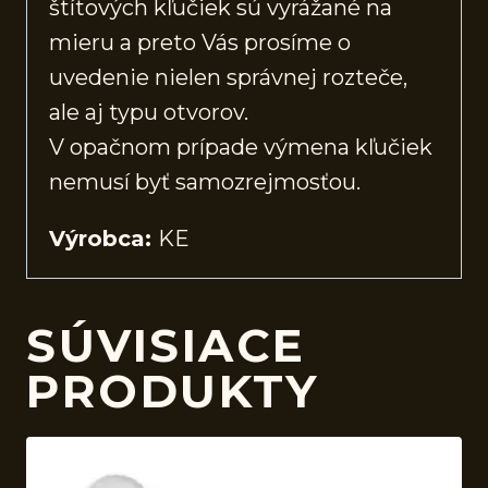
štítových kľučiek sú vyrážané na
mieru a preto Vás prosíme o
uvedenie nielen správnej rozteče,
ale aj typu otvorov.
V opačnom prípade výmena kľučiek
nemusí byť samozrejmosťou.
Výrobca:
KE
SÚVISIACE
PRODUKTY