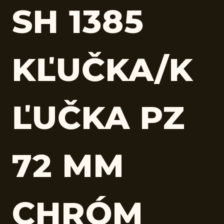
SH 1385
KĽUČKA/K
ĽUČKA PZ
72 MM
CHRÓM