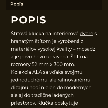
Popis
POPIS
Štítová kľučka na interiérové
dvere
s
hranatým štítom je vyrobená z
materiálov vysokej kvality – mosadz
a je povrchovo upravená. Štít má
rozmery 52 mm x 300 mm.
Kolekcia ALA sa vďaka svojmu
jednoduchému, ale rafinovanému
dizajnu hodí nielen do moderných
ale aj do tradične ladených
priestorov. Kľučka poskytuje