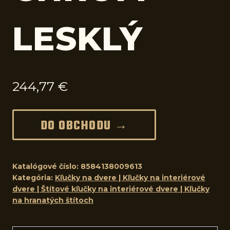
LESKLÝ
244,77
€
DO OBCHODU →
Katalógové číslo:
8584138009613
Kategória:
Kľučky na dvere | Kľučky na interiérové
dvere | Štítové kľučky na interiérové dvere | Kľučky
na hranatých štítoch