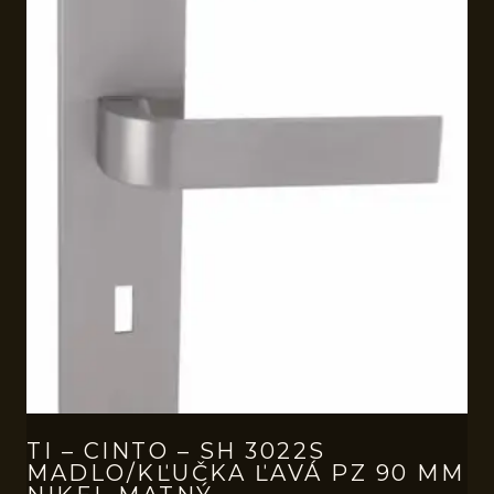
TI – CINTO – SH 3022S
MADLO/KĽUČKA ĽAVÁ PZ 90 MM