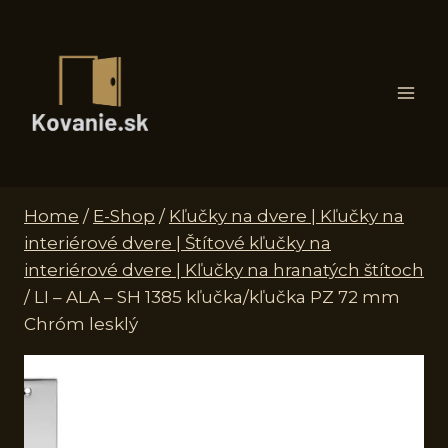
Skip
to
content
Home
/
E-Shop
/
Kľučky na dvere | Kľučky na
interiérové dvere | Štítové kľučky na
interiérové dvere | Kľučky na hranatých štítoch
/
LI – ALA – SH 1385 kľučka/kľučka PZ 72 mm
Chróm lesklý