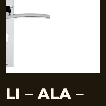
LI – ALA –