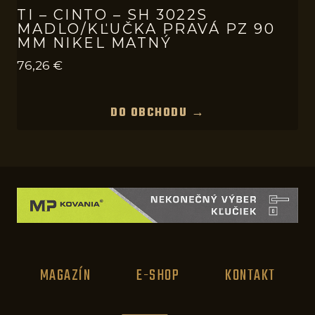
TI – CINTO – SH 3022S
MADLO/KĽUČKA PRAVÁ PZ 90
MM NIKEL MATNÝ
76,26
€
DO OBCHODU →
MAGAZÍN
E-SHOP
KONTAKT