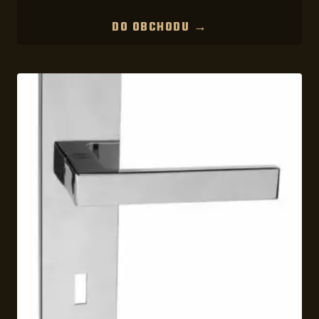
DO OBCHODU →