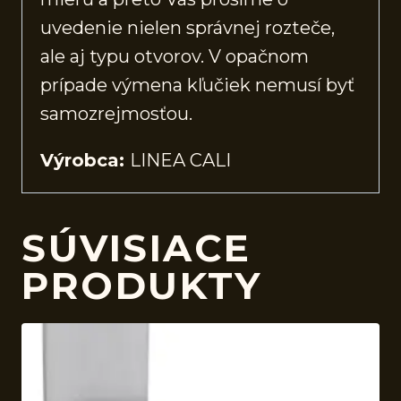
uvedenie nielen správnej rozteče,
ale aj typu otvorov. V opačnom
prípade výmena kľučiek nemusí byť
samozrejmosťou.
Výrobca:
LINEA CALI
SÚVISIACE
PRODUKTY