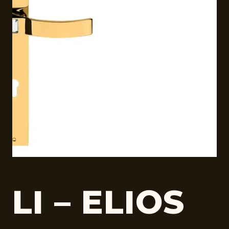
LI – ELIOS