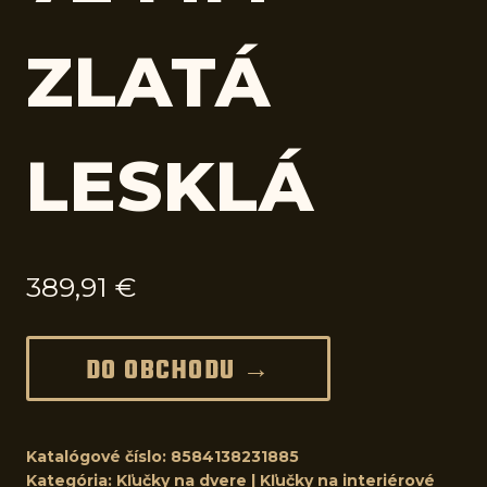
ZLATÁ
LESKLÁ
389,91
€
DO OBCHODU →
Katalógové číslo:
8584138231885
Kategória:
Kľučky na dvere | Kľučky na interiérové