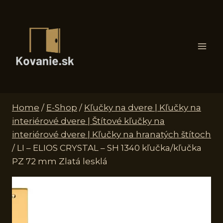
Skip
to
content
Home
/
E-Shop
/
Kľučky na dvere | Kľučky na
interiérové dvere | Štítové kľučky na
interiérové dvere | Kľučky na hranatých štítoch
/
LI – ELIOS CRYSTAL – SH 1340 kľučka/kľučka
PZ 72 mm Zlatá lesklá