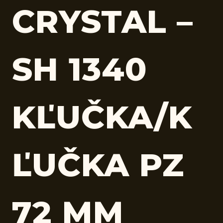
CRYSTAL –
SH 1340
KĽUČKA/K
ĽUČKA PZ
72 MM