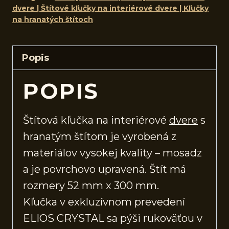
dvere | Štítové kľučky na interiérové dvere | Kľučky
na hranatých štítoch
Popis
POPIS
Štítová kľučka na interiérové
dvere
s
hranatým štítom je vyrobená z
materiálov vysokej kvality – mosadz
a je povrchovo upravená. Štít má
rozmery 52 mm x 300 mm.
Kľučka v exkluzívnom prevedení
ELIOS CRYSTAL sa pýši rukoväťou v